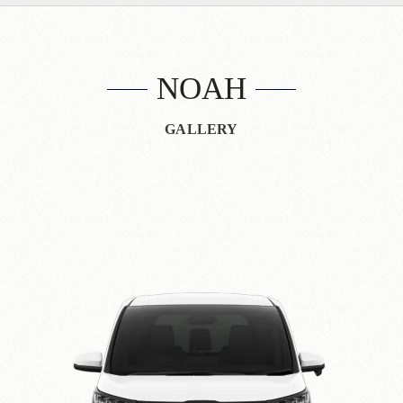
NOAH
GALLERY