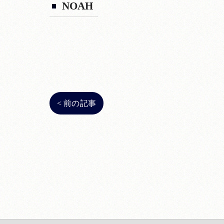
NOAH
< 前の記事