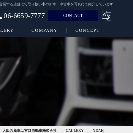
阪府で営業する店舗にて取り扱い中の新車・中古車を写真にて紹介しています
06-6659-7777
CONTACT
LERY
COMPANY
CONCEPT
大阪の新車は宮口自動車株式会社
GALLERY
NOAH