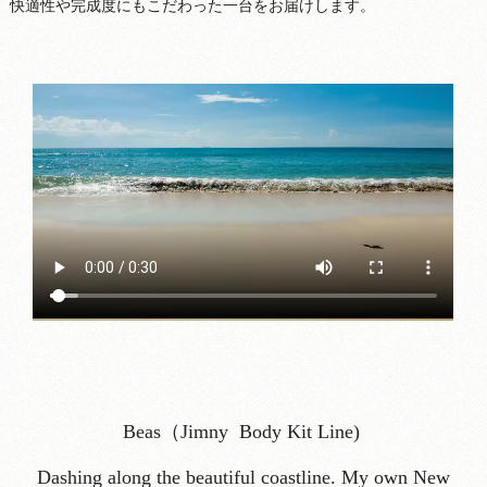
快適性や完成度にもこだわった一台をお届けします。
Beas（Jimny Body Kit Line)
Dashing along the beautiful coastline. My own New