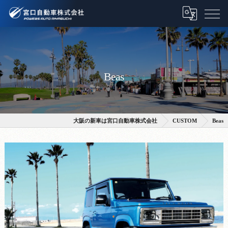
Beas
大阪の新車は宮口自動車株式会社
CUSTOM
Beas