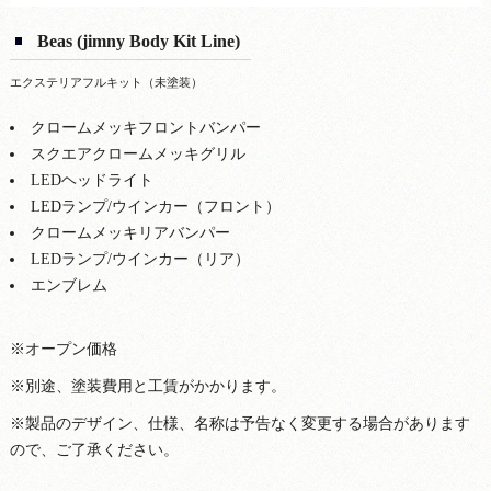
Beas (jimny Body Kit Line)
エクステリアフルキット（未塗装）
クロームメッキフロントバンパー
スクエアクロームメッキグリル
LEDヘッドライト
LEDランプ/ウインカー（フロント）
クロームメッキリアバンパー
LEDランプ/ウインカー（リア）
エンブレム
※オープン価格
※別途、塗装費用と工賃がかかります。
※製品のデザイン、仕様、名称は予告なく変更する場合があります
ので、ご了承ください。