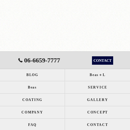
06-6659-7777
CONTACT
BLOG
Beas＋L
Beas
SERVICE
COATING
GALLERY
COMPANY
CONCEPT
FAQ
CONTACT