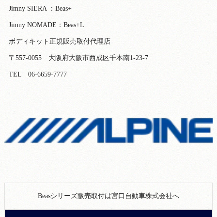
Jimny SIERA ：Beas+
Jimny NOMADE：Beas+L
ボディキット正規販売取付代理店
〒557-0055 大阪府大阪市西成区千本南1-23-7
TEL 06-6659-7777
Beasシリーズ販売取付は宮口自動車株式会社へ