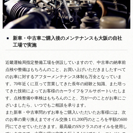
新車・中古車ご購入後のメンテナンスも大阪の自社
工場で実施
近畿運輸局指定整備工場を併設していますので、中古車の納車前
点検や整備はもちろんのこと、お買い上げいただきましたすべて
のお車に対するアフターメンテナンス体制も万全となっていま
す。70年近くに亘って営業してきた長年の経験と知識、また培っ
てきた技術によってお客様のカーライフをフルサポートいたしま
す。点検整備や車検はもちろんのこと、万が一のことがお車にご
ざいましたら、いつでもご相談を承ります。
また新車・中古車問わずお車をご購入いただいたお客様には、次
のお車の乗り換えまでオイル交換１ℓ1,200円のところを半額の600
円にてさせていただきます。最高級のSNクラスのオイルを使用し