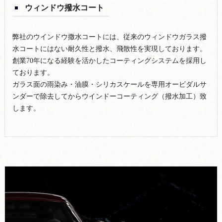
ウィンドウ撥水コート
弊社のウインドウ撒水コートには、従来のウィンドウガラス撥
水コートにはない耐久性と撥水、飛散性を実現しております。
創業70年になる経験を活かしたコーティングシステムを採用し
ております。
ガラス面の雨染み・油膜・シリカスケールを専用オービダルサ
ンダーで除去してからウインドーコーティング（撥水加工）致
します。