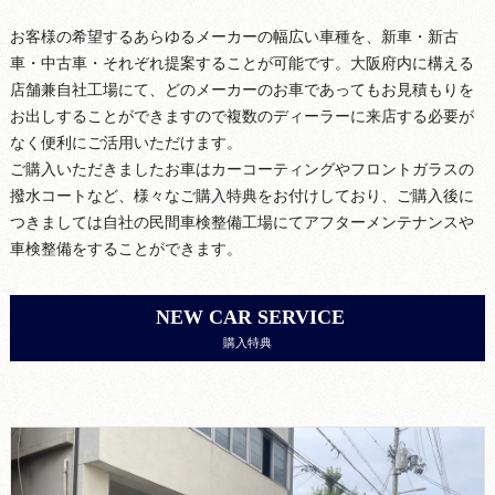
お客様の希望するあらゆるメーカーの幅広い車種を、新車・新古
車・中古車・それぞれ提案することが可能です。大阪府内に構える
店舗兼自社工場にて、どのメーカーのお車であってもお見積もりを
お出しすることができますので複数のディーラーに来店する必要が
なく便利にご活用いただけます。
ご購入いただきましたお車はカーコーティングやフロントガラスの
撥水コートなど、様々なご購入特典をお付けしており、ご購入後に
つきましては自社の民間車検整備工場にてアフターメンテナンスや
車検整備をすることができます。
NEW CAR SERVICE
購入特典