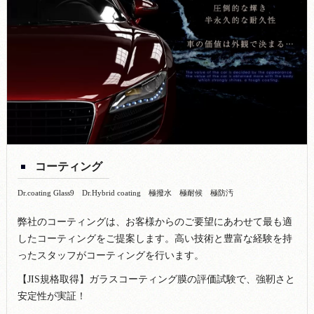
コーティング
Dr.coating Glass9 Dr.Hybrid coating 極撥水 極耐候 極防汚
弊社のコーティングは、お客様からのご要望にあわせて最も適
したコーティングをご提案します。高い技術と豊富な経験を持
ったスタッフがコーティングを行います。
【JIS規格取得】ガラスコーティング膜の評価試験で、強靭さと
安定性が実証！