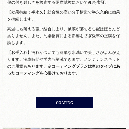
傷の付き難しさを検査する硬度試験において9Hを実証。
【効果持続：半永久】結合性の高い分子構造で半永久的に効果
を持続します。
高温にも耐える強い結合により、被膜が落ちる心配はほとんど
ありません。また、汚染物質による影響を防ぎ愛車の塗膜を保
護します。
【お手入れ】汚れがついても簡単な水洗いで美しさがよみがえ
ります。洗車時間や労力も削減できます。メンテナンスキット
のご用意もあります。
※コーティングプランは車のタイプにあ
ったコーティングを心掛けております。
COATING