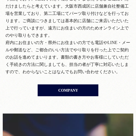
だけましたらと考えています。大阪市西成区に店舗兼自社整備工
場を営業しており、第二工場にてパーツ取り付けなどを行ってお
ります。ご商談につきましては基本的に店舗にご来店いただいた
上で行っていますが、遠方にお住まいの方のためオンライン上で
のやり取りもできます。
府内にお住まいの方・県外にお住まいの方でも電話やLINE・メー
ルや郵送など、ご都合のいい方法でやり取りを行った上でご契約
のお話を進めてまいります。書類の書き方やお客様にしていただ
く手続きの方法に関しましても、担当の者が丁寧に対応いたしま
すので、わからないことはなんでもお問い合わせください。
COMPANY