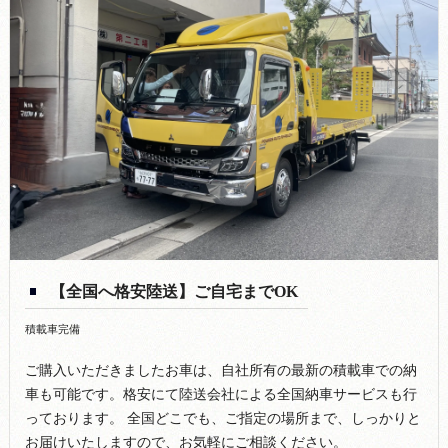
【全国へ格安陸送】ご自宅までOK
積載車完備
ご購入いただきましたお車は、自社所有の最新の積載車での納
車も可能です。格安にて陸送会社による全国納車サービスも行
っております。 全国どこでも、ご指定の場所まで、しっかりと
お届けいたしますので、お気軽にご相談ください。