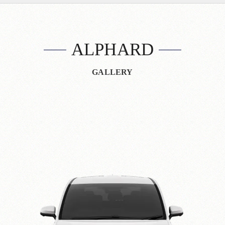
ALPHARD
GALLERY