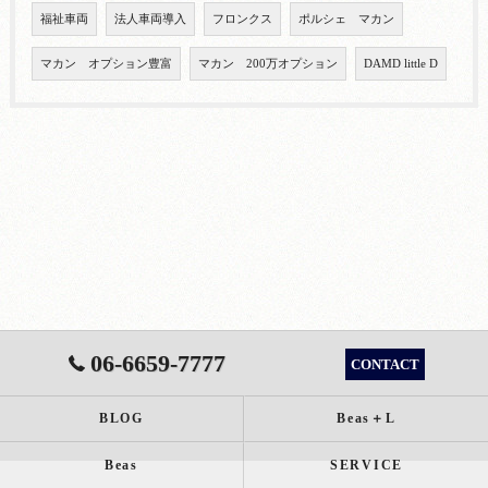
福祉車両
法人車両導入
フロンクス
ポルシェ マカン
マカン オプション豊富
マカン 200万オプション
DAMD little D
06-6659-7777
CONTACT
BLOG
Beas＋L
Beas
SERVICE