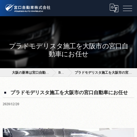
プラドモデリスタ施工を大阪市の宮口自
動車にお任せ
大阪の新車は宮口自動車株式会社
BLOG
プラドモデリスタ施工を大阪市の宮口自動車にお任せ
プラドモデリスタ施工を大阪市の宮口自動車にお任せ
2020/12/20