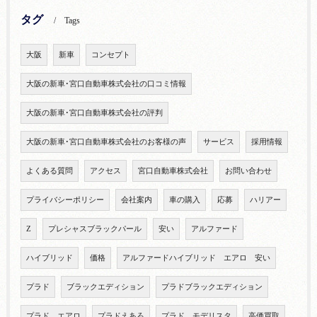
タグ
Tags
大阪
新車
コンセプト
大阪の新車･宮口自動車株式会社の口コミ情報
大阪の新車･宮口自動車株式会社の評判
大阪の新車･宮口自動車株式会社のお客様の声
サービス
採用情報
よくある質問
アクセス
宮口自動車株式会社
お問い合わせ
プライバシーポリシー
会社案内
車の購入
応募
ハリアー
Z
プレシャスブラックパール
安い
アルファード
ハイブリッド
価格
アルファードハイブリッド エアロ 安い
プラド
ブラックエディション
プラドブラックエディション
プラド エアロ
プラドえあろ
プラド モデリスタ
高価買取