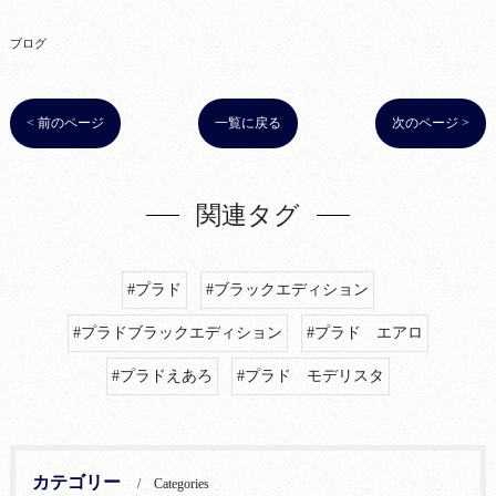
ブログ
< 前のページ
一覧に戻る
次のページ >
関連タグ
#プラド
#ブラックエディション
#プラドブラックエディション
#プラド エアロ
#プラドえあろ
#プラド モデリスタ
カテゴリー
Categories