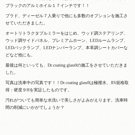
ブラックのアルミホイル１７インチです！！
プラド、ディーゼル７人乗りで他にも多数のオプションを施工さ
せていただきました。
オートリトラクタブルミラーをはじめ、ウッド調ステアリング、
ウッド調サイドパネル、プレミアムホーン、LEDルームランプ、
LEDバックランプ、LEDナンバーランプ、本革調シートカバーな
どなど他にも。
最後は何といっても、Dr.coating glass9の施工をさせていただきま
した。
写真は洗車中の写真です！！Dr.coating glass9は極撥水、JIS規格取
得：硬度９Hを実証したものです。
汚れがついても簡単な水洗いで美しさがよみがえります。洗車時
間の削減にいかがでしょうか？