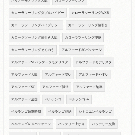
ハリアーモデリスタ大阪
カローラツーリング
カローラツーリングダブルバイビー
カローラツーリングWXB
カローラツーリングハイブリット
カローラツーリング値引き
カローラツーリング値引き大阪
カローラツーリング即納
カローラツーリングそくのう
アルファードSCパッケージ
アルファードSCパッケージモデリスタ
アルファードモデリスタ
アルファード大阪
アルファード安い
アルファードやすい
アルファードSC
アルファード陸送
アルファード納車
アルファード全国
ベルランゴ
ベルランゴxtr
ベルランゴ納車時期
ベルランゴ即納
シトロエンベルランゴ
ベルランゴXTRパッケージ
バッテリー上がり
バッテリー交換