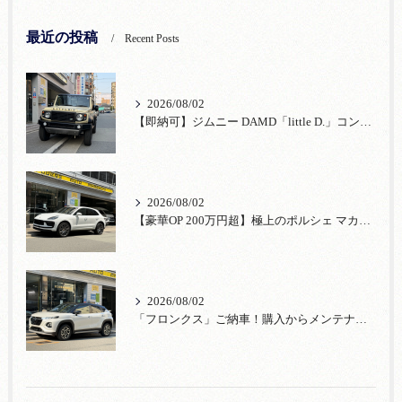
最近の投稿
Recent Posts
2026/08/02
【即納可】ジムニー DAMD「little D.」コンプリート！登録済未使用車あり
2026/08/02
【豪華OP 200万円超】極上のポルシェ マカンが入荷！注目のオプション装備
2026/08/02
「フロンクス」ご納車！購入からメンテナンス・リコールまで！宮口自動車