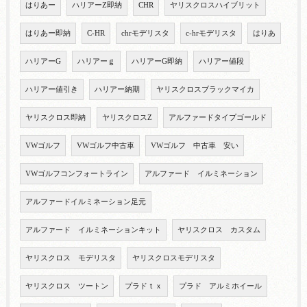
はりあー
ハリアーZ即納
CHR
ヤリスクロスハイブリット
はりあー即納
C-HR
chrモデリスタ
c-hrモデリスタ
はりあ
ハリアーG
ハリアーｇ
ハリアーG即納
ハリアー値段
ハリアー値引き
ハリアー納期
ヤリスクロスブラックマイカ
ヤリスクロス即納
ヤリスクロスZ
アルファードタイプゴールド
VWゴルフ
VWゴルフ中古車
VWゴルフ 中古車 安い
VWゴルフコンフォートライン
アルファード イルミネーション
アルファードイルミネーション足元
アルファード イルミネーションキット
ヤリスクロス カスタム
ヤリスクロス モデリスタ
ヤリスクロスモデリスタ
ヤリスクロス ツートン
プラドｔｘ
プラド アルミホイール