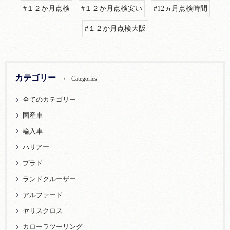
#１２か月点検
#１２か月点検安い
#12ヵ月点検時間
#１２か月点検大阪
カテゴリー
Categories
全てのカテゴリー
国産車
輸入車
ハリアー
プラド
ランドクルーザー
アルファード
ヤリスクロス
カローラツーリング