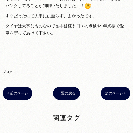
パンクしてることが判明いたしました。！
すぐだったので大事には至らず、よかったです。
タイヤは大事なものなので是非皆様も日々の点検や1年点検で愛
車を守ってあげて下さい。
ブログ
< 前のページ
一覧に戻る
次のページ >
関連タグ