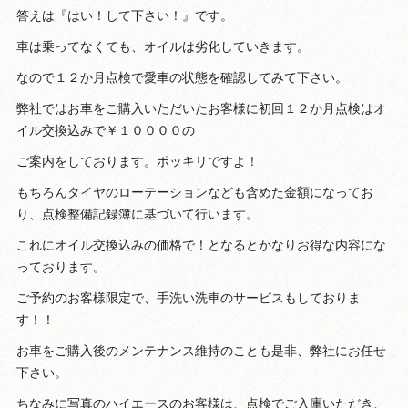
答えは『はい！して下さい！』です。
車は乗ってなくても、オイルは劣化していきます。
なので１２か月点検で愛車の状態を確認してみて下さい。
弊社ではお車をご購入いただいたお客様に初回１２か月点検はオ
イル交換込みで￥１００００の
ご案内をしております。ポッキリですよ！
もちろんタイヤのローテーションなども含めた金額になってお
り、点検整備記録簿に基づいて行います。
これにオイル交換込みの価格で！となるとかなりお得な内容にな
っております。
ご予約のお客様限定で、手洗い洗車のサービスもしておりま
す！！
お車をご購入後のメンテナンス維持のことも是非、弊社にお任せ
下さい。
ちなみに写真のハイエースのお客様は、点検でご入庫いただき、