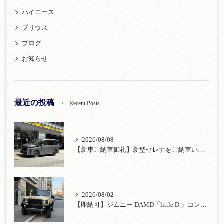
ハイエース
プリウス
ブログ
お知らせ
最近の投稿
Recent Posts
2026/08/08
【新車ご納車御礼】新型セレナをご納車いたしました！宮口自動車株式会社
2026/08/02
【即納可】ジムニー DAMD「little D.」コンプリート！登録済未使用車あり