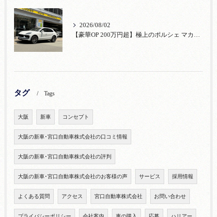
2026/08/02
【豪華OP 200万円超】極上のポルシェ マカンが入荷！注目のオプション装備
タグ
Tags
大阪
新車
コンセプト
大阪の新車･宮口自動車株式会社の口コミ情報
大阪の新車･宮口自動車株式会社の評判
大阪の新車･宮口自動車株式会社のお客様の声
サービス
採用情報
よくある質問
アクセス
宮口自動車株式会社
お問い合わせ
プライバシーポリシー
会社案内
車の購入
応募
ハリアー