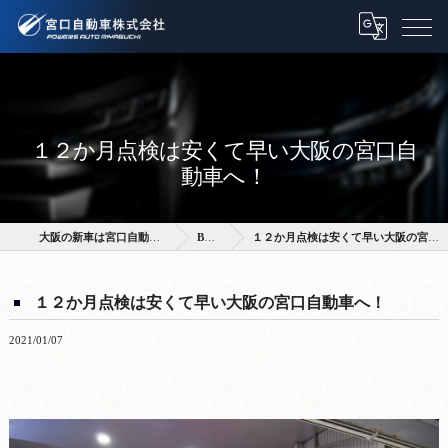
１２か月点検は安くて早い大阪の宮口自
動車へ！
大阪の新車は宮口自動車株式会社
BLOG
１２か月点検は安くて早い大阪の宮口自動車へ！
１２か月点検は安くて早い大阪の宮口自動車へ！
2021/01/07