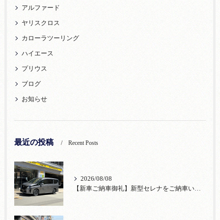
アルファード
ヤリスクロス
カローラツーリング
ハイエース
プリウス
ブログ
お知らせ
最近の投稿
Recent Posts
2026/08/08
【新車ご納車御礼】新型セレナをご納車いたしました！宮口自動車株式会社