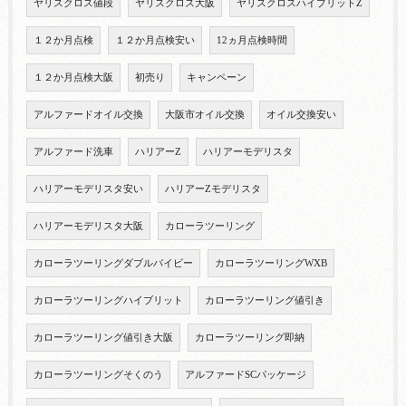
ヤリスクロス値段
ヤリスクロス大阪
ヤリスクロスハイブリットZ
１２か月点検
１２か月点検安い
12ヵ月点検時間
１２か月点検大阪
初売り
キャンペーン
アルファードオイル交換
大阪市オイル交換
オイル交換安い
アルファード洗車
ハリアーZ
ハリアーモデリスタ
ハリアーモデリスタ安い
ハリアーZモデリスタ
ハリアーモデリスタ大阪
カローラツーリング
カローラツーリングダブルバイビー
カローラツーリングWXB
カローラツーリングハイブリット
カローラツーリング値引き
カローラツーリング値引き大阪
カローラツーリング即納
カローラツーリングそくのう
アルファードSCパッケージ