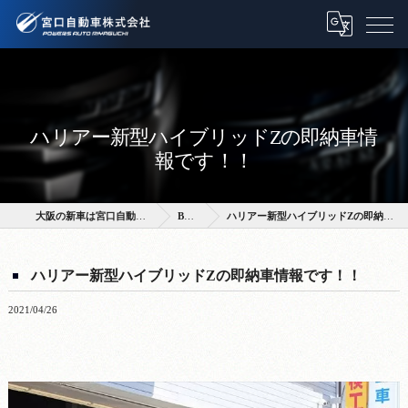
ハリアー新型ハイブリッドZの即納車情
報です！！
大阪の新車は宮口自動車株式会社
BLOG
ハリアー新型ハイブリッドZの即納車情報です！！
ハリアー新型ハイブリッドZの即納車情報です！！
2021/04/26