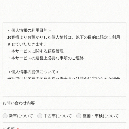
＜個人情報の利用目的＞
お客様よりお預かりした個人情報は、以下の目的に限定し利用
させていただきます。
・本サービスに関する顧客管理
・本サービスの運営上必要な事項のご連絡
＜個人情報の提供について＞
当社ではお客様の同意を得た場合または法令に定められた場合
を除き、
取得した個人情報を第三者に提供することはいたしません。
お問い合わせ内容
＜個人情報の委託について＞
当社では、利用目的の達成に必要な範囲において、個人情報を
新車について
中古車について
整備・車検について
外部に委託する場合があります。
これらの委託先に対しては個人情報保護契約等の措置をとり、
お名前