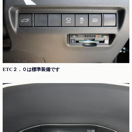
ETC２．０は標準装備です