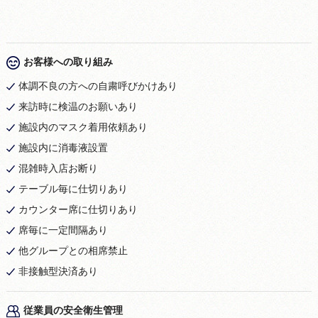
お客様への取り組み
体調不良の方への自粛呼びかけあり
来訪時に検温のお願いあり
施設内のマスク着用依頼あり
施設内に消毒液設置
混雑時入店お断り
テーブル毎に仕切りあり
カウンター席に仕切りあり
席毎に一定間隔あり
他グループとの相席禁止
非接触型決済あり
従業員の安全衛生管理