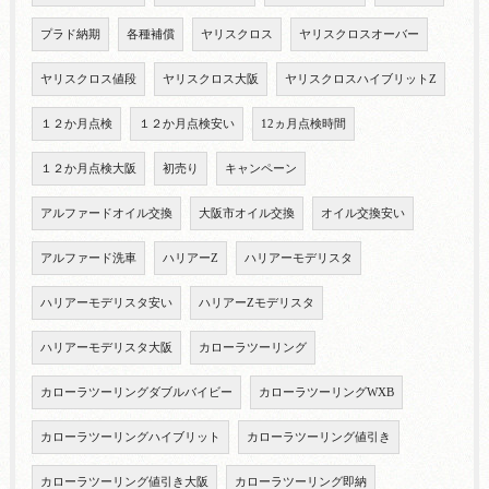
プラド納期
各種補償
ヤリスクロス
ヤリスクロスオーバー
ヤリスクロス値段
ヤリスクロス大阪
ヤリスクロスハイブリットZ
１２か月点検
１２か月点検安い
12ヵ月点検時間
１２か月点検大阪
初売り
キャンペーン
アルファードオイル交換
大阪市オイル交換
オイル交換安い
アルファード洗車
ハリアーZ
ハリアーモデリスタ
ハリアーモデリスタ安い
ハリアーZモデリスタ
ハリアーモデリスタ大阪
カローラツーリング
カローラツーリングダブルバイビー
カローラツーリングWXB
カローラツーリングハイブリット
カローラツーリング値引き
カローラツーリング値引き大阪
カローラツーリング即納