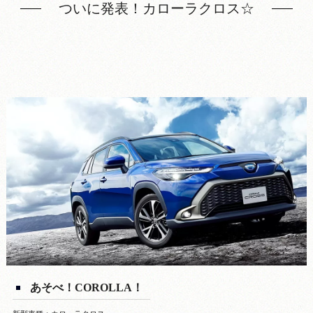
ついに発表！カローラクロス☆
あそべ！COROLLA！