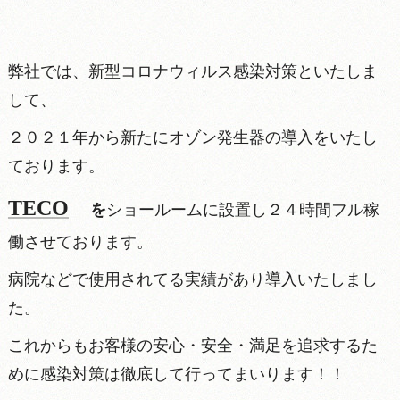
弊社では、新型コロナウィルス感染対策といたしま
して、
２０２１年から新たにオゾン発生器の導入をいたし
ております。
TECO
を
ショールームに設置し２４時間フル稼
働させております。
病院などで
使用されてる実績があり導入いたしまし
た。
これからもお客様の安心・安全・満足を追求するた
めに感染対策は徹底して行ってまいります！！