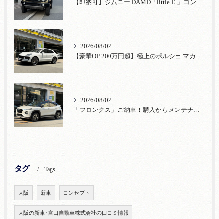
【即納可】ジムニー DAMD「little D.」コンプリート！登録済未使用車あり
2026/08/02
【豪華OP 200万円超】極上のポルシェ マカンが入荷！注目のオプション装備
2026/08/02
「フロンクス」ご納車！購入からメンテナンス・リコールまで！宮口自動車
タグ
Tags
大阪
新車
コンセプト
大阪の新車･宮口自動車株式会社の口コミ情報