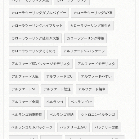
ハリアーモデリスタ大阪
カローラツーリング
カローラツーリングダブルバイビー
カローラツーリングWXB
カローラツーリングハイブリット
カローラツーリング値引き
カローラツーリング値引き大阪
カローラツーリング即納
カローラツーリングそくのう
アルファードSCパッケージ
アルファードSCパッケージモデリスタ
アルファードモデリスタ
アルファード大阪
アルファード安い
アルファードやすい
アルファードSC
アルファード陸送
アルファード納車
アルファード全国
ベルランゴ
ベルランゴxtr
ベルランゴ納車時期
ベルランゴ即納
シトロエンベルランゴ
ベルランゴXTRパッケージ
バッテリー上がり
バッテリー交換