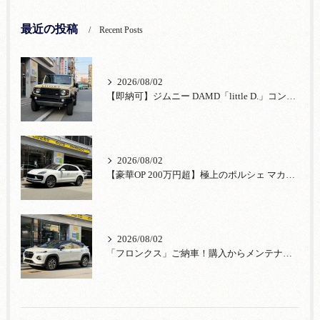
最近の投稿
Recent Posts
2026/08/02
【即納可】ジムニー DAMD「little D.」コンプリート！登録済未使用車あり
2026/08/02
【豪華OP 200万円超】極上のポルシェ マカンが入荷！注目のオプション装備
2026/08/02
「フロンクス」ご納車！購入からメンテナンス・リコールまで！宮口自動車