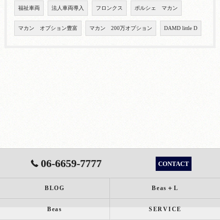
福祉車両
法人車両導入
フロンクス
ポルシェ マカン
マカン オプション豊富
マカン 200万オプション
DAMD little D
06-6659-7777
CONTACT
BLOG
Beas＋L
Beas
SERVICE