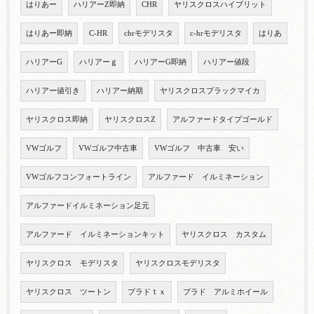
はりあー
ハリアーZ即納
CHR
ヤリスクロスハイブリット
はりあー即納
C-HR
chrモデリスタ
c-hrモデリスタ
はりあ
ハリアーG
ハリアーｇ
ハリアーG即納
ハリアー値段
ハリアー値引き
ハリアー納期
ヤリスクロスブラックマイカ
ヤリスクロス即納
ヤリスクロスZ
アルファードタイプゴールド
VWゴルフ
VWゴルフ中古車
VWゴルフ 中古車 安い
VWゴルフコンフォートライン
アルファード イルミネーション
アルファードイルミネーション足元
アルファード イルミネーションキット
ヤリスクロス カスタム
ヤリスクロス モデリスタ
ヤリスクロスモデリスタ
ヤリスクロス ツートン
プラドｔｘ
プラド アルミホイール