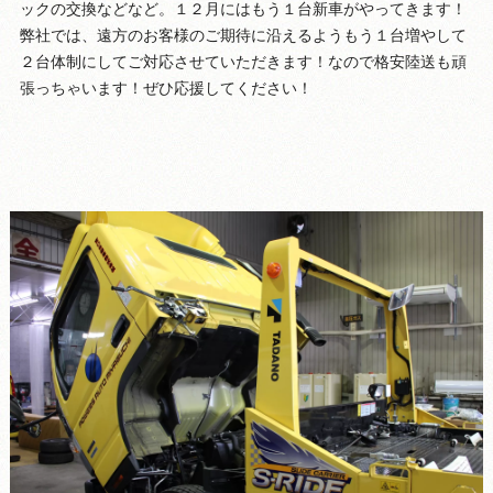
ックの交換などなど。１２月にはもう１台新車がやってきます！
弊社では、遠方のお客様のご期待に沿えるようもう１台増やして
２台体制にしてご対応させていただきます！なので格安陸送も頑
張っちゃいます！ぜひ応援してください！