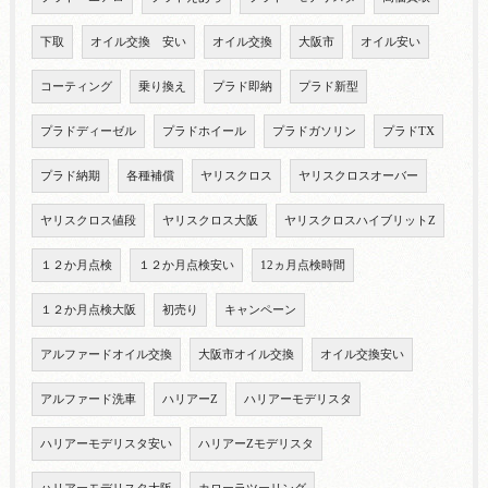
下取
オイル交換 安い
オイル交換
大阪市
オイル安い
コーティング
乗り換え
プラド即納
プラド新型
プラドディーゼル
プラドホイール
プラドガソリン
プラドTX
プラド納期
各種補償
ヤリスクロス
ヤリスクロスオーバー
ヤリスクロス値段
ヤリスクロス大阪
ヤリスクロスハイブリットZ
１２か月点検
１２か月点検安い
12ヵ月点検時間
１２か月点検大阪
初売り
キャンペーン
アルファードオイル交換
大阪市オイル交換
オイル交換安い
アルファード洗車
ハリアーZ
ハリアーモデリスタ
ハリアーモデリスタ安い
ハリアーZモデリスタ