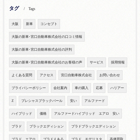
タグ
Tags
大阪
新車
コンセプト
大阪の新車･宮口自動車株式会社の口コミ情報
大阪の新車･宮口自動車株式会社の評判
大阪の新車･宮口自動車株式会社のお客様の声
サービス
採用情報
よくある質問
アクセス
宮口自動車株式会社
お問い合わせ
プライバシーポリシー
会社案内
車の購入
応募
ハリアー
Z
プレシャスブラックパール
安い
アルファード
ハイブリッド
価格
アルファードハイブリッド エアロ 安い
プラド
ブラックエディション
プラドブラックエディション
プラド エアロ
プラドえあろ
プラド モデリスタ
高価買取