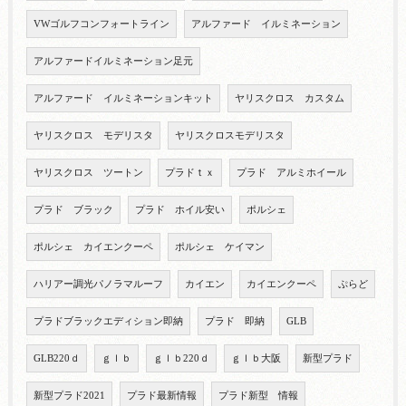
VWゴルフコンフォートライン
アルファード イルミネーション
アルファードイルミネーション足元
アルファード イルミネーションキット
ヤリスクロス カスタム
ヤリスクロス モデリスタ
ヤリスクロスモデリスタ
ヤリスクロス ツートン
プラドｔｘ
プラド アルミホイール
プラド ブラック
プラド ホイル安い
ポルシェ
ポルシェ カイエンクーペ
ポルシェ ケイマン
ハリアー調光パノラマルーフ
カイエン
カイエンクーペ
ぷらど
プラドブラックエディション即納
プラド 即納
GLB
GLB220ｄ
ｇｌｂ
ｇｌｂ220ｄ
ｇｌｂ大阪
新型プラド
新型プラド2021
プラド最新情報
プラド新型 情報