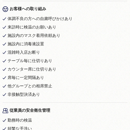
お客様への取り組み
体調不良の方への自粛呼びかけあり
来訪時に検温のお願いあり
施設内のマスク着用依頼あり
施設内に消毒液設置
混雑時入店お断り
テーブル毎に仕切りあり
カウンター席に仕切りあり
席毎に一定間隔あり
他グループとの相席禁止
非接触型決済あり
従業員の安全衛生管理
勤務時の検温
頻繁な手洗い