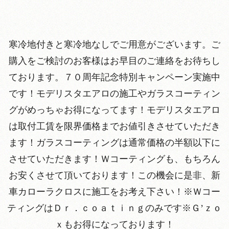
寒冷地付きと寒冷地なしでご用意がございます。ご
購入をご検討のお客様はお早目のご連絡をお待ちし
ております。７０周年記念特別キャンペーン実施中
です！モデリスタエアロの施工やガラスコーティン
グがめっちゃお得になってます！モデリスタエアロ
は取付工賃を限界価格までお値引きさせていただき
ます！ガラスコーティングは通常価格の半額以下に
させていただきます！Ｗコーティングも、もちろん
お安くさせて頂いております！この機会に是非、新
車カローラクロスに施工をお考え下さい！※Ｗコー
ティングはＤｒ．ｃｏａｔｉｎｇのみです※Ｇ’ｚｏ
ｘもお得になっております！