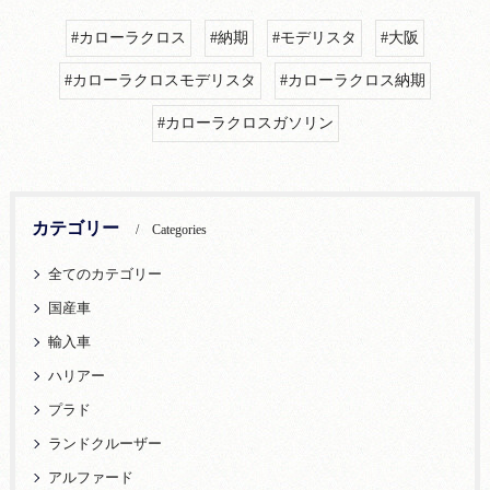
#カローラクロス
#納期
#モデリスタ
#大阪
#カローラクロスモデリスタ
#カローラクロス納期
#カローラクロスガソリン
カテゴリー
Categories
全てのカテゴリー
国産車
輸入車
ハリアー
プラド
ランドクルーザー
アルファード