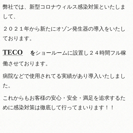
弊社では、新型コロナウィルス感染対策といたしま
して、
２０２１年から新たにオゾン発生器の導入をいたし
ております。
TECO
を
ショールームに設置し２４時間フル稼
働させております。
病院などで
使用されてる実績があり導入いたしまし
た。
これからもお客様の安心・安全・満足を追求するた
めに感染対策は徹底して行ってまいります！！