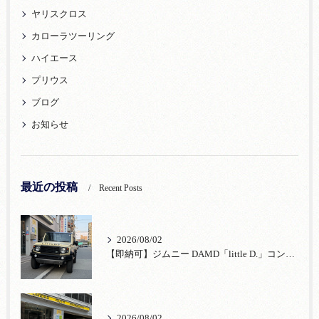
ヤリスクロス
カローラツーリング
ハイエース
プリウス
ブログ
お知らせ
最近の投稿
Recent Posts
2026/08/02
【即納可】ジムニー DAMD「little D.」コンプリート！登録済未使用車あり
2026/08/02