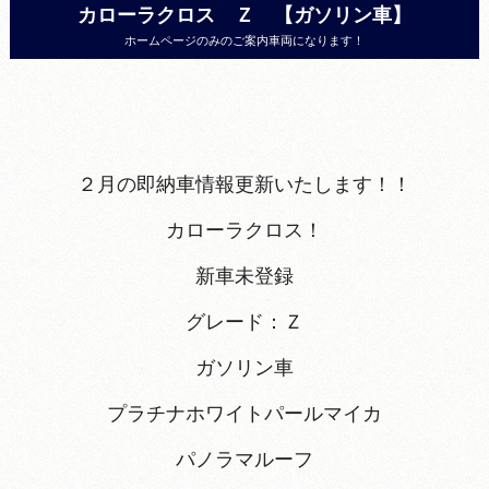
カローラクロス Ｚ 【ガソリン車】
ホームページのみのご案内車両になります！
２月の即納車情報更新いたします！！
カローラクロス！
新車未登録
グレード：Ｚ
ガソリン車
プラチナホワイトパールマイカ
パノラマルーフ