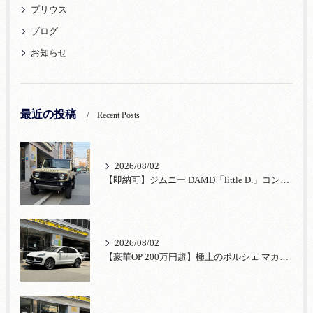
プリウス
ブログ
お知らせ
最近の投稿
Recent Posts
2026/08/02
【即納可】ジムニー DAMD「little D.」コンプリート！登録済未使用車あり
2026/08/02
【豪華OP 200万円超】極上のポルシェ マカンが入荷！注目のオプション装備