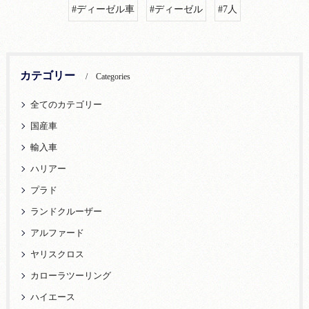
#ディーゼル車
#ディーゼル
#7人
カテゴリー
Categories
全てのカテゴリー
国産車
輸入車
ハリアー
プラド
ランドクルーザー
アルファード
ヤリスクロス
カローラツーリング
ハイエース