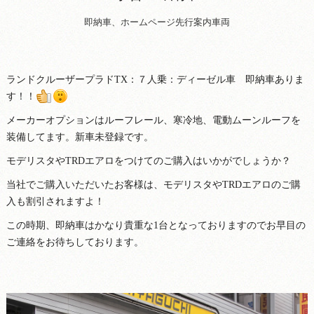
即納車、ホームページ先行案内車両
ランドクルーザープラドTX：７人乗：ディーゼル車 即納車ありま
す！！
メーカーオプションはルーフレール、寒冷地、電動ムーンルーフを
装備してます。新車未登録です。
モデリスタやTRDエアロをつけてのご購入はいかがでしょうか？
当社でご購入いただいたお客様は、モデリスタやTRDエアロのご購
入も割引されますよ！
この時期、即納車はかなり貴重な1台となっておりますのでお早目の
ご連絡をお待ちしております。