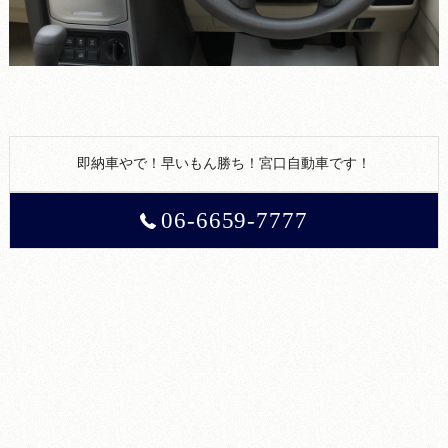
即納車やで！早いもん勝ち！宮口自動車です！
06-6659-7777