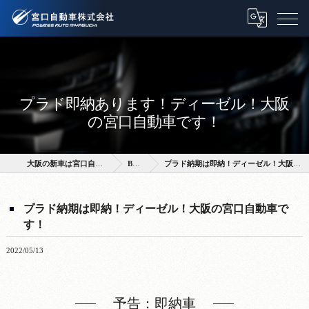
プラド即納あります！ディーゼル！大阪
の宮口自動車です！
大阪の新車は宮口自動車株式会社
BLOG
プラド納期は即納！ディーゼル！大阪の宮口自動車です！
プラド納期は即納！ディーゼル！大阪の宮口自動車で
す！
2022/05/13
予告：即納車