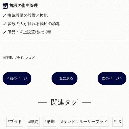
施設の衛生管理
換気設備の設置と換気
多数の人が触れる箇所の消毒
備品 / 卓上設置物の消毒
国産車
プラド
ブログ
< 前のページ
一覧に戻る
次のページ >
関連タグ
#プラド
#即納
#納期
#ランドクルーザープラド
#TX