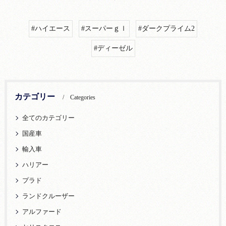
#ハイエース
#スーパーｇｌ
#ダークプライム2
#ディーゼル
カテゴリー
Categories
全てのカテゴリー
国産車
輸入車
ハリアー
プラド
ランドクルーザー
アルファード