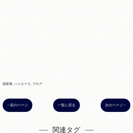
国産車
ハイエース
ブログ
< 前のページ
一覧に戻る
次のページ >
関連タグ