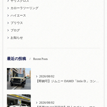
ヤリスクロス
カローラツーリング
ハイエース
プリウス
ブログ
お知らせ
最近の投稿
Recent Posts
2026/08/02
【即納可】ジムニー DAMD「little D.」コンプリート！登録済未使用車あり
2026/08/02