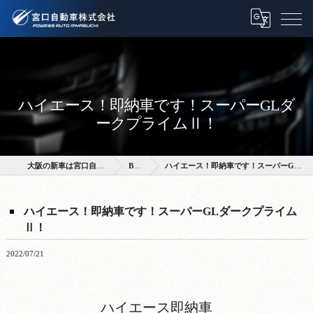
ハイエース！即納車です！スーパーGLダ
ークプライムⅡ！
大阪の新車は宮口自動車株式会社
BLOG
ハイエース！即納車です！スーパーGLダークプライムⅡ！
ハイエース！即納車です！スーパーGLダークプライム
Ⅱ！
2022/07/21
ハイエース即納車