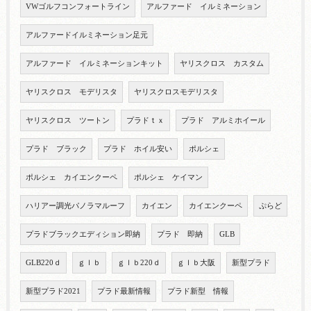
VWゴルフコンフォートライン
アルファード イルミネーション
アルファードイルミネーション足元
アルファード イルミネーションキット
ヤリスクロス カスタム
ヤリスクロス モデリスタ
ヤリスクロスモデリスタ
ヤリスクロス ツートン
プラドｔｘ
プラド アルミホイール
プラド ブラック
プラド ホイル安い
ポルシェ
ポルシェ カイエンクーペ
ポルシェ ケイマン
ハリアー調光パノラマルーフ
カイエン
カイエンクーペ
ぷらど
プラドブラックエディション即納
プラド 即納
GLB
GLB220ｄ
ｇｌｂ
ｇｌｂ220ｄ
ｇｌｂ大阪
新型プラド
新型プラド2021
プラド最新情報
プラド新型 情報