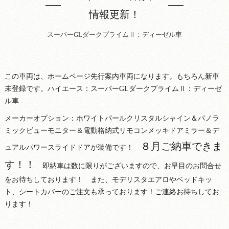
情報更新！
スーパーGLダークプライムⅡ：ディーゼル車
この車両は、ホームページ先行案内車両になります。もちろん新車
未登録です。ハイエース：スーパーGLダークプライムⅡ：ディーゼ
ル車
メーカーオプション：ホワイトパールクリスタルシャイン＆パノラ
ミックビューモニター＆電動格納式リモコンメッキドアミラー＆デ
８月ご納車できま
ュアルパワースライドドアが装備です！
す！！
即納車は数に限りがございますので、お早目のお問合せ
をお待ちしております！ また、モデリスタエアロやベッドキッ
ト、シートカバーのご注文も承っております！ご連絡お待ちしてお
ります！