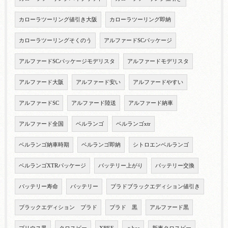
カローラツーリング値引き大阪
カローラツーリング即納
カローラツーリングそくのう
アルファードSCパッケージ
アルファードSCパッケージモデリスタ
アルファードモデリスタ
アルファード大阪
アルファード安い
アルファードやすい
アルファードSC
アルファード陸送
アルファード納車
アルファード全国
ベルランゴ
ベルランゴxtr
ベルランゴ納車時期
ベルランゴ即納
シトロエンベルランゴ
ベルランゴXTRパッケージ
バッテリー上がり
バッテリー交換
バッテリー寿命
バッテリー
プラドブラックエディション値引き
ブラックエディション プラド
プラド 黒
アルファード黒