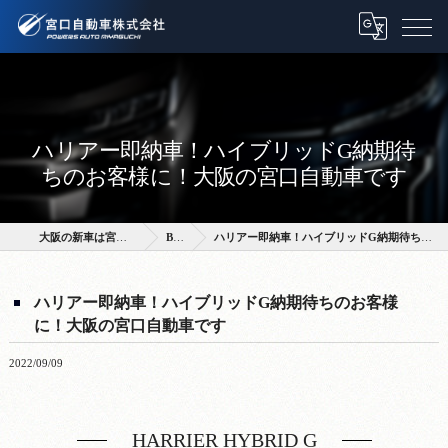
ハリアー即納車！ハイブリッドG納期待
ちのお客様に！大阪の宮口自動車です
大阪の新車は宮口自動車株式会社
BLOG
ハリアー即納車！ハイブリッドG納期待ちのお客様に！大阪の宮口自動車です
ハリアー即納車！ハイブリッドG納期待ちのお客様
に！大阪の宮口自動車です
2022/09/09
HARRIER HYBRID G