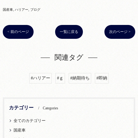
国産車
ハリアー
ブログ
< 前のページ
一覧に戻る
次のページ >
関連タグ
#ハリアー
#ｇ
#納期待ち
#即納
カテゴリー
Categories
全てのカテゴリー
国産車