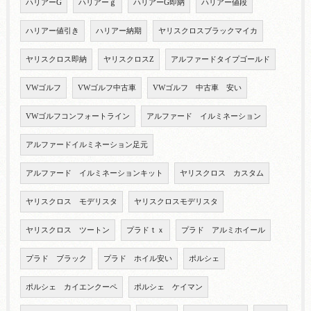
ハリアーG
ハリアーｇ
ハリアーG即納
ハリアー値段
ハリアー値引き
ハリアー納期
ヤリスクロスブラックマイカ
ヤリスクロス即納
ヤリスクロスZ
アルファードタイプゴールド
VWゴルフ
VWゴルフ中古車
VWゴルフ 中古車 安い
VWゴルフコンフォートライン
アルファード イルミネーション
アルファードイルミネーション足元
アルファード イルミネーションキット
ヤリスクロス カスタム
ヤリスクロス モデリスタ
ヤリスクロスモデリスタ
ヤリスクロス ツートン
プラドｔｘ
プラド アルミホイール
プラド ブラック
プラド ホイル安い
ポルシェ
ポルシェ カイエンクーペ
ポルシェ ケイマン