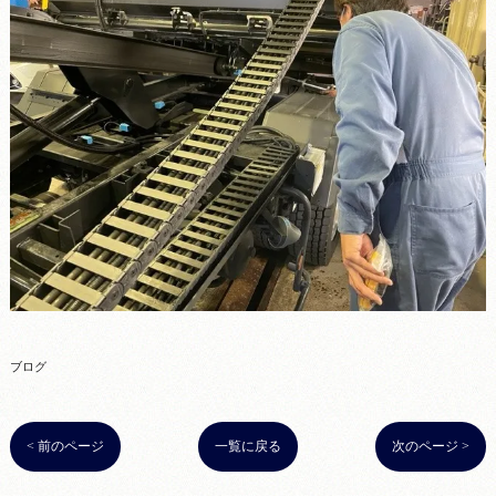
ブログ
< 前のページ
一覧に戻る
次のページ >