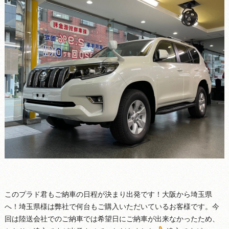
このプラド君もご納車の日程が決まり出発です！大阪から埼玉県
へ！埼玉県様は弊社で何台もご購入いただいているお客様です。今
回は陸送会社でのご納車では希望日にご納車が出来なかったため、