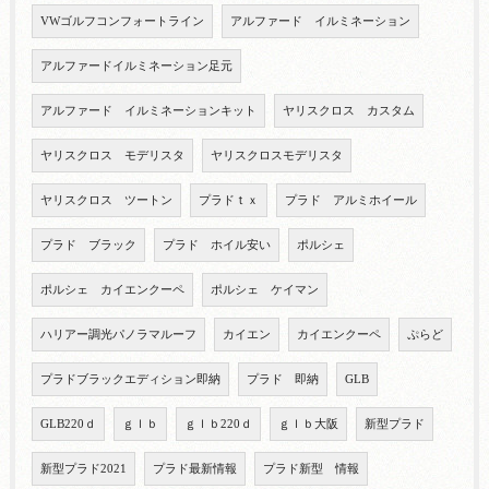
VWゴルフコンフォートライン
アルファード イルミネーション
アルファードイルミネーション足元
アルファード イルミネーションキット
ヤリスクロス カスタム
ヤリスクロス モデリスタ
ヤリスクロスモデリスタ
ヤリスクロス ツートン
プラドｔｘ
プラド アルミホイール
プラド ブラック
プラド ホイル安い
ポルシェ
ポルシェ カイエンクーペ
ポルシェ ケイマン
ハリアー調光パノラマルーフ
カイエン
カイエンクーペ
ぷらど
プラドブラックエディション即納
プラド 即納
GLB
GLB220ｄ
ｇｌｂ
ｇｌｂ220ｄ
ｇｌｂ大阪
新型プラド
新型プラド2021
プラド最新情報
プラド新型 情報