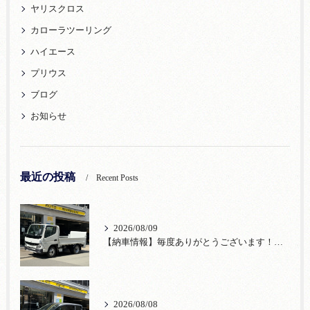
ヤリスクロス
カローラツーリング
ハイエース
プリウス
ブログ
お知らせ
最近の投稿
Recent Posts
2026/08/09
【納車情報】毎度ありがとうございます！三菱ふそう新車キャンターをご納車
2026/08/08