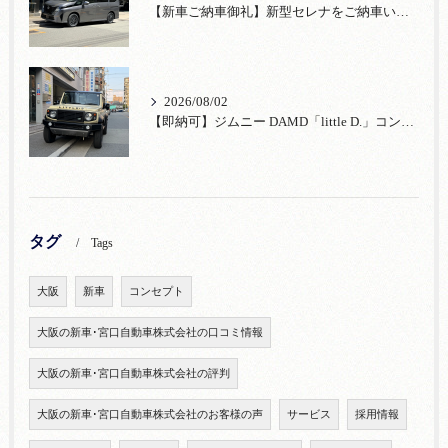
【新車ご納車御礼】新型セレナをご納車いたしました！宮口自動車株式会社
2026/08/02
【即納可】ジムニー DAMD「little D.」コンプリート！登録済未使用車あり
タグ
Tags
大阪
新車
コンセプト
大阪の新車･宮口自動車株式会社の口コミ情報
大阪の新車･宮口自動車株式会社の評判
大阪の新車･宮口自動車株式会社のお客様の声
サービス
採用情報