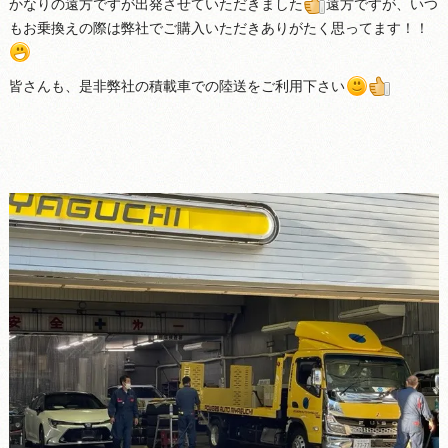
かなりの遠方ですが出発させていただきました
遠方ですが、いつ
もお乗換えの際は弊社でご購入いただきありがたく思ってます！！
皆さんも、是非弊社の積載車での陸送をご利用下さい