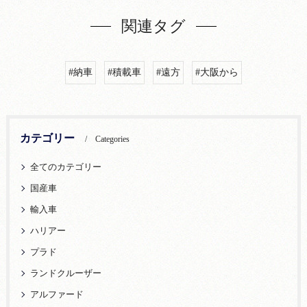
関連タグ
#納車
#積載車
#遠方
#大阪から
カテゴリー
Categories
全てのカテゴリー
国産車
輸入車
ハリアー
プラド
ランドクルーザー
アルファード