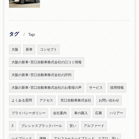
タグ
Tags
大阪
新車
コンセプト
大阪の新車･宮口自動車株式会社の口コミ情報
大阪の新車･宮口自動車株式会社の評判
大阪の新車･宮口自動車株式会社のお客様の声
サービス
採用情報
よくある質問
アクセス
宮口自動車株式会社
お問い合わせ
プライバシーポリシー
会社案内
車の購入
応募
ハリアー
Z
プレシャスブラックパール
安い
アルファード
ハイブリッド
価格
アルファードハイブリッド エアロ 安い