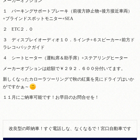
メーカーオプション
１ パーキングサポートブレーキ（前後方静止物+後方接近車両）
+ブラインドスポットモニター+SEA
２ ETC２．０
３ ディスプレイオーディオ１０．５インチ+６スピーカー+前方ド
ラレコ+バックガイド
４ シートヒーター（運転席＆助手席）+ステアリングヒーター
メーカーオプションは総額で￥２９２．６００分付いてます。
新しくなったカローラツーリングで秋の紅葉を見にドライブはいか
がですかぁ～
１１月にご納車可能です！お早目のお問合せを！
改良型の即納車！すぐ電話しな、なくなるで！宮口自動車です