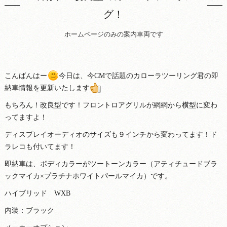
グ！
ホームページのみの案内車両です
こんばんはー
今日は、今CMで話題のカローラツーリング君の即
納車情報を更新いたします
もちろん！改良型です！フロントロアグリルが網網から横型に変わ
ってますよ！
ディスプレイオーディオのサイズも９インチから変わってます！ド
ラレコも付いてます！
即納車は、ボディカラーがツートーンカラー（アティチュードブラ
ックマイカ×プラチナホワイトパールマイカ）です。
ハイブリッド WXB
内装：ブラック