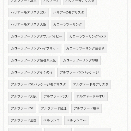
アルファード洗車
ハリアーZ
ハリアーモデリスタ
ハリアーモデリスタ安い
ハリアーZモデリスタ
ハリアーモデリスタ大阪
カローラツーリング
カローラツーリングダブルバイビー
カローラツーリングWXB
カローラツーリングハイブリット
カローラツーリング値引き
カローラツーリング値引き大阪
カローラツーリング即納
カローラツーリングそくのう
アルファードSCパッケージ
アルファードSCパッケージモデリスタ
アルファードモデリスタ
アルファード大阪
アルファード安い
アルファードやすい
アルファードSC
アルファード陸送
アルファード納車
アルファード全国
ベルランゴ
ベルランゴxtr