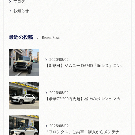
ブログ
お知らせ
最近の投稿
Recent Posts
2026/08/02
【即納可】ジムニー DAMD「little D.」コンプリート！登録済未使用車あり
2026/08/02
【豪華OP 200万円超】極上のポルシェ マカンが入荷！注目のオプション装備
2026/08/02
「フロンクス」ご納車！購入からメンテナンス・リコールまで！宮口自動車