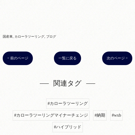
国産車
カローラツーリング
ブログ
< 前のページ
一覧に戻る
次のページ >
関連タグ
#カローラツーリング
#カローラツーリングマイナーチェンジ
#納期
#wxb
#ハイブリッド