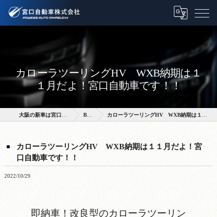
カローラツーリングHV WXB納期は１
１月だよ！宮口自動車です！！
大阪の新車は宮口自動車株式会社
BLOG
カローラツーリングHV WXB納期は１１月だよ！宮口自動車です！！
カローラツーリングHV WXB納期は１１月だよ！宮
口自動車です！！
2022/10/29
即納車！改良型のカローラツーリン