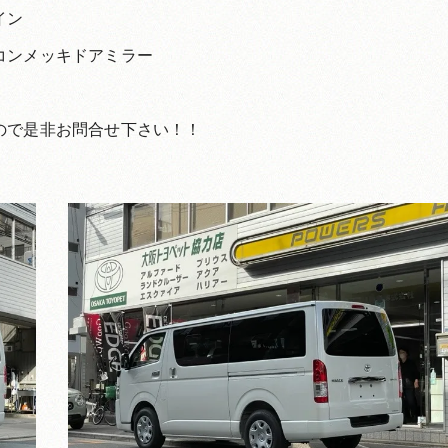
イン
コンメッキドアミラー
ので是非お問合せ下さい！！