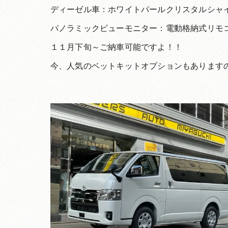
ディーゼル車：ホワイトパールクリスタルシャ
パノラミックビューモニター：電動格納式リモ
１１月下旬～ご納車可能ですよ！！
今、人気のベットキットオプションもあります