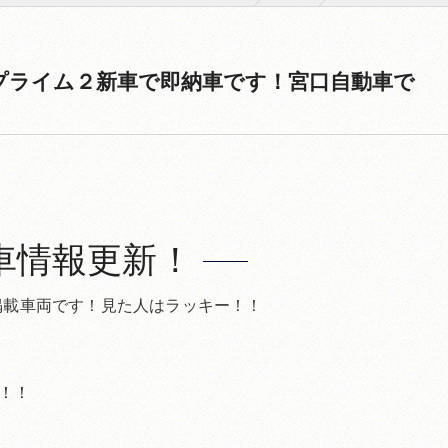
プライム２新車で即納車です！宮口自動車で
車情報更新！
掲載車両です！見た人はラッキー！！
！！