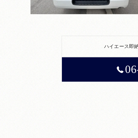
ハイエース即
06