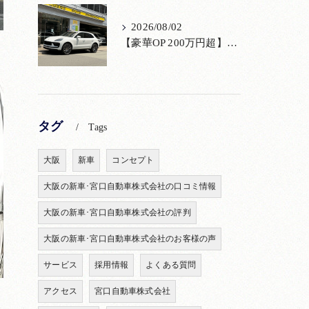
2026/08/02
【豪華OP 200万円超】極上のポルシェ マカンが入荷！注目のオプション装備
タグ
Tags
大阪
新車
コンセプト
大阪の新車･宮口自動車株式会社の口コミ情報
大阪の新車･宮口自動車株式会社の評判
大阪の新車･宮口自動車株式会社のお客様の声
サービス
採用情報
よくある質問
アクセス
宮口自動車株式会社