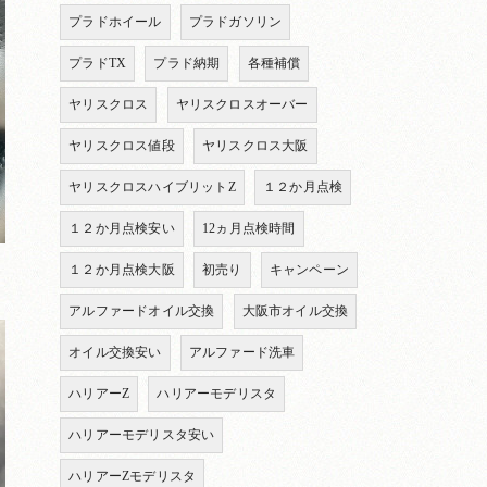
プラドホイール
プラドガソリン
プラドTX
プラド納期
各種補償
ヤリスクロス
ヤリスクロスオーバー
ヤリスクロス値段
ヤリスクロス大阪
ヤリスクロスハイブリットZ
１２か月点検
１２か月点検安い
12ヵ月点検時間
１２か月点検大阪
初売り
キャンペーン
アルファードオイル交換
大阪市オイル交換
オイル交換安い
アルファード洗車
ハリアーZ
ハリアーモデリスタ
ハリアーモデリスタ安い
ハリアーZモデリスタ