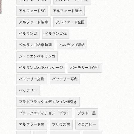
アルファードSC
アルファード陸送
アルファード納車
アルファード全国
ベルランゴ
ベルランゴxtr
ベルランゴ納車時期
ベルランゴ即納
シトロエンベルランゴ
ベルランゴXTRパッケージ
バッテリー上がり
バッテリー交換
バッテリー寿命
バッテリー
プラドブラックエディション値引き
ブラックエディション プラド
プラド 黒
アルファード黒
プリウス黒
クロスビー