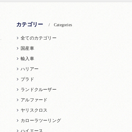
カテゴリー
Categories
全てのカテゴリー
国産車
輸入車
ハリアー
プラド
ランドクルーザー
アルファード
ヤリスクロス
カローラツーリング
ハイエース