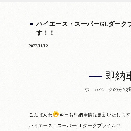
ハイエース・スーパーGLダーク
す！！
2022/11/12
即納
ホームページのみの
こんばんわ
今日も即納車情報更新いたします
ハイエース：スーパーGLダークプライム２