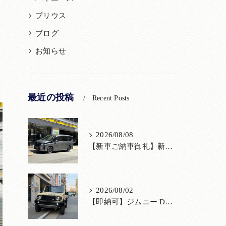
プリウス
ブログ
お知らせ
最近の投稿
Recent Posts
2026/08/08
【新車ご納車御礼】新型セレナをご納車いたしました！宮口自動車株式会社
2026/08/02
【即納可】ジムニー DAMD「little D.」コンプリート！登録済未使用車あり