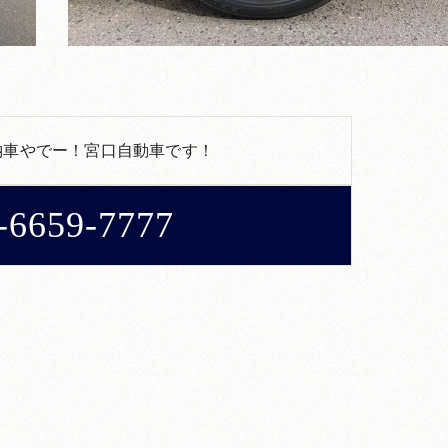
納車やでー！宮口自動車です！
-6659-7777