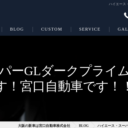
ハイエース
BLOG
CUSTOM
SERVICE
GAL
Beas＋L
COATING
Beas
パーGLダークプライ
す！宮口自動車です！
大阪の新車は宮口自動車株式会社
BLOG
ハイエース・スー