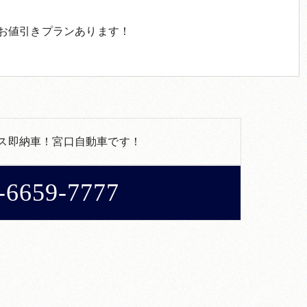
お値引きプランあります！
ス即納車！宮口自動車です！
-6659-7777