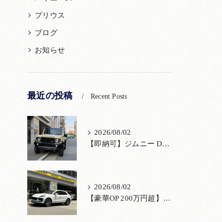
プリウス
ブログ
お知らせ
最近の投稿
Recent Posts
2026/08/02
【即納可】ジムニー DAMD「little D.」コンプリート！登録済未使用車あり
2026/08/02
【豪華OP 200万円超】極上のポルシェ マカンが入荷！注目のオプション装備