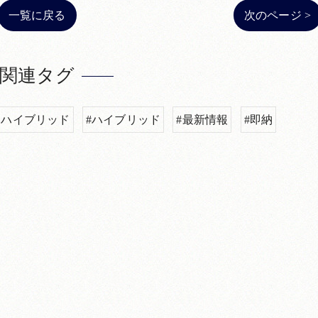
一覧に戻る
次のページ >
関連タグ
 ハイブリッド
#ハイブリッド
#最新情報
#即納