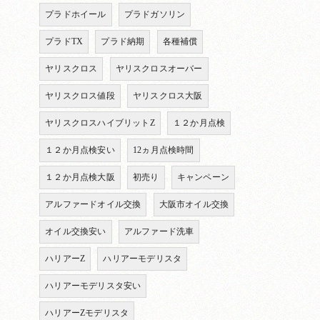
プラドホイール
プラドガソリン
プラドTX
プラド納期
各種補償
ヤリスクロス
ヤリスクロスオーバー
ヤリスクロス値段
ヤリスクロス大阪
ヤリスクロスハイブリットZ
１２か月点検
１２か月点検安い
12ヵ月点検時間
１２か月点検大阪
初売り
キャンペーン
アルファードオイル交換
大阪市オイル交換
オイル交換安い
アルファード洗車
ハリアーZ
ハリアーモデリスタ
ハリアーモデリスタ安い
ハリアーZモデリスタ