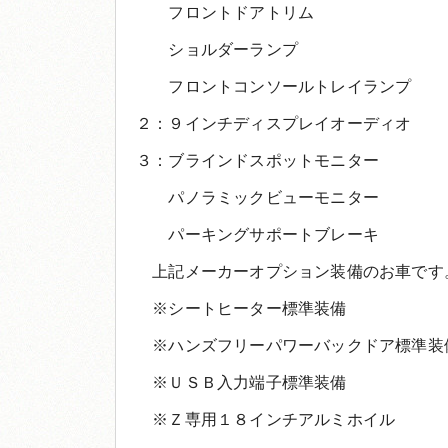
フロントドアトリム
ショルダーランプ
フロントコンソールトレイランプ
２：９インチディスプレイオーディオ
３：ブラインドスポットモニター
パノラミックビューモニター
パーキングサポートブレーキ
上記メーカーオプション装備のお車です
※シートヒーター標準装備
※ハンズフリーパワーバックドア標準装
※ＵＳＢ入力端子標準装備
※Ｚ専用１８インチアルミホイル