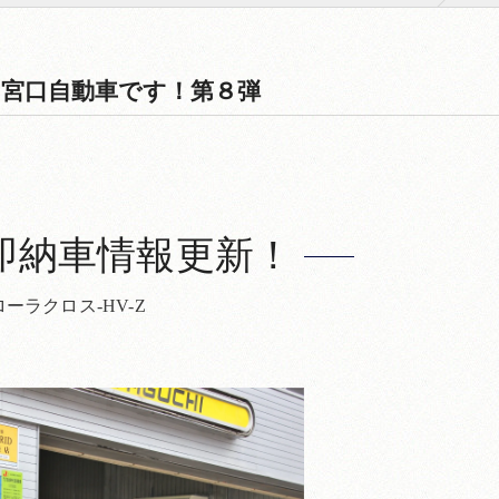
宮口自動車です！第８弾
即納車情報更新！
ーラクロス-HV-Z