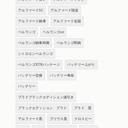
アルファードSC
アルファード陸送
アルファード納車
アルファード全国
ベルランゴ
ベルランゴxtr
ベルランゴ納車時期
ベルランゴ即納
シトロエンベルランゴ
ベルランゴXTRパッケージ
バッテリー上がり
バッテリー交換
バッテリー寿命
バッテリー
プラドブラックエディション値引き
ブラックエディション プラド
プラド 黒
アルファード黒
プリウス黒
クロスビー