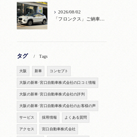
2026/08/02
「フロンクス」ご納車！購入からメンテナンス・リコールまで！宮口自動車
タグ
Tags
大阪
新車
コンセプト
大阪の新車･宮口自動車株式会社の口コミ情報
大阪の新車･宮口自動車株式会社の評判
大阪の新車･宮口自動車株式会社のお客様の声
サービス
採用情報
よくある質問
アクセス
宮口自動車株式会社