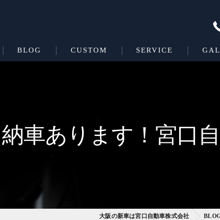
BLOG
CUSTOM
SERVICE
GAL
Beas＋L
COATING
Beas
即納車あります！宮口自
大阪の新車は宮口自動車株式会社
BLO