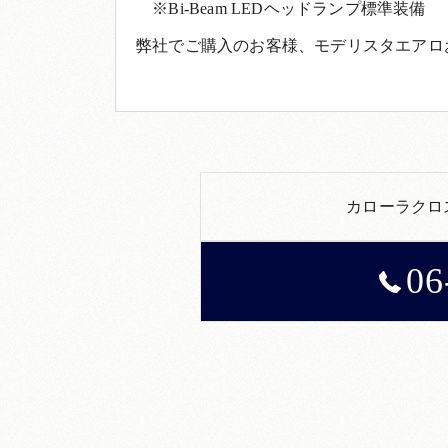
※Bi-Beam LEDヘッドランプ標準装備
弊社でご購入のお客様、モデリスタエアロ
カローラクロ
06