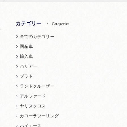
カテゴリー
Categories
全てのカテゴリー
国産車
輸入車
ハリアー
プラド
ランドクルーザー
アルファード
ヤリスクロス
カローラツーリング
ハイエース