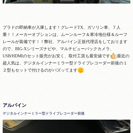
プラドの即納車が入庫します！グレードTX、ガソリン車、７人
乗！！メーカーオプションは、ムーンルーフ＆寒冷地仕様＆ルーフ
レールが装備です！！弊社、アルパイン正規代理店をしております
ので、BIG-Xシリーズナビや、マルチビューバックカメラ、
USB/HDMIのセット販売がお安く、取付工賃も最安値です
最近の
超人気は、デジタルインナーミラー型ドライブレコーダー前後の１
２型もセットで付けるのがバズッてます
アルパイン
デジタルインナーミラー型ドライブレコーダー前後