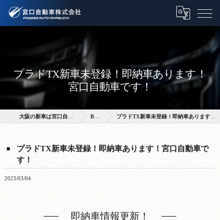
プラドTX新車未登録！即納車あります！
宮口自動車です！
大阪の新車は宮口自動車株式会社
BLOG
プラドTX新車未登録！即納車あります！宮口自動車です！
プラドTX新車未登録！即納車あります！宮口自動車で
す！
2023/03/04
即納車情報更新！