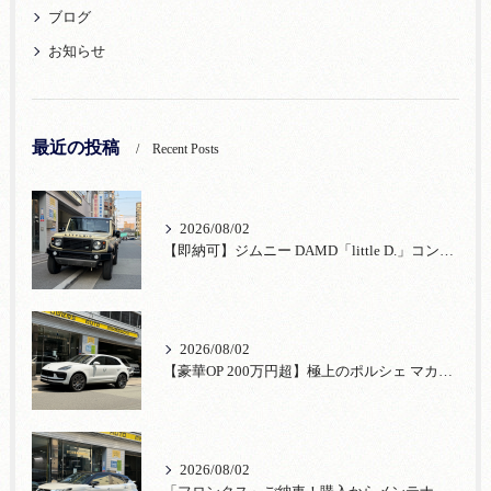
ブログ
お知らせ
最近の投稿
Recent Posts
2026/08/02
【即納可】ジムニー DAMD「little D.」コンプリート！登録済未使用車あり
2026/08/02
【豪華OP 200万円超】極上のポルシェ マカンが入荷！注目のオプション装備
2026/08/02