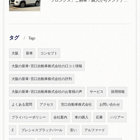
「フロンクス」ご納車！購入からメンテナンス・リコールまで！宮口自動車
タグ
Tags
大阪
新車
コンセプト
大阪の新車･宮口自動車株式会社の口コミ情報
大阪の新車･宮口自動車株式会社の評判
大阪の新車･宮口自動車株式会社のお客様の声
サービス
採用情報
よくある質問
アクセス
宮口自動車株式会社
お問い合わせ
プライバシーポリシー
会社案内
車の購入
応募
ハリアー
Z
プレシャスブラックパール
安い
アルファード