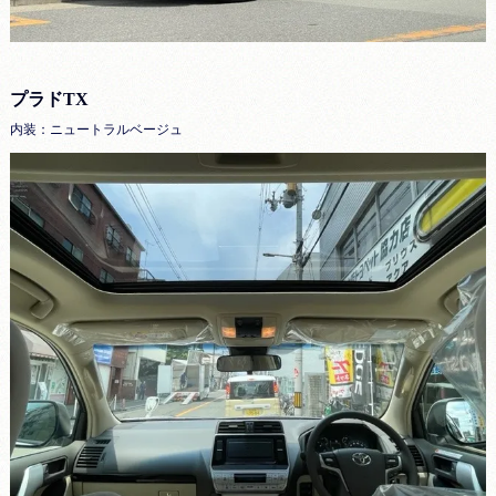
プラドTX
内装：ニュートラルベージュ