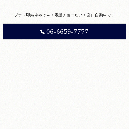
プラド即納車やで～！電話チョーだい！宮口自動車です
06-6659-7777