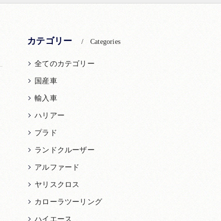
カテゴリー
Categories
全てのカテゴリー
国産車
輸入車
ハリアー
プラド
ランドクルーザー
アルファード
ヤリスクロス
カローラツーリング
ハイエース