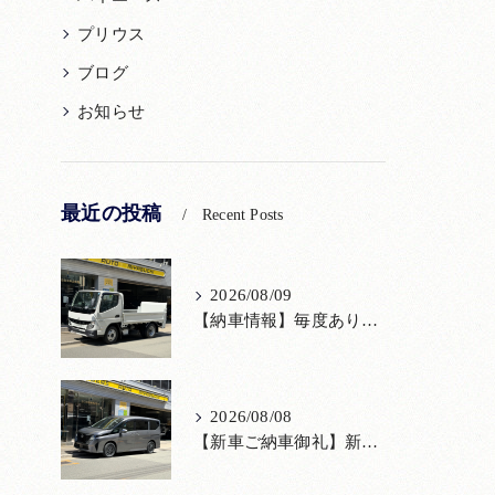
プリウス
ブログ
お知らせ
最近の投稿
Recent Posts
2026/08/09
【納車情報】毎度ありがとうございます！三菱ふそう新車キャンターをご納車
2026/08/08
【新車ご納車御礼】新型セレナをご納車いたしました！宮口自動車株式会社