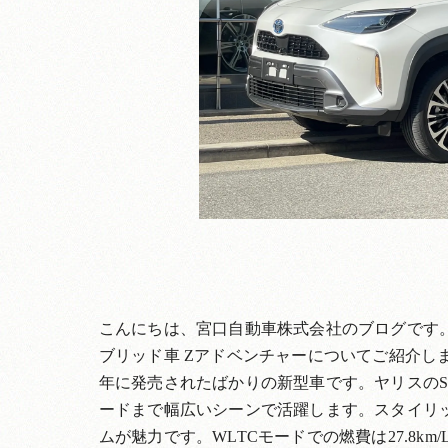
こんにちは、宮口自動車株式会社のブログです。
ブリッド車 Zアドベンチャーについてご紹介しま
年に発売されたばかりの新型車です。ヤリスの
ードまで幅広いシーンで活躍します。スタイリ
ムが魅力です。WLTCモードでの燃費は27.8