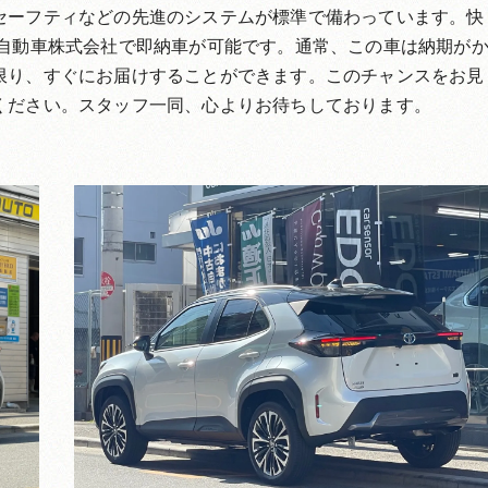
セーフティなどの先進のシステムが標準で備わっています。快
口自動車株式会社で即納車が可能です。通常、この車は納期が
限り、すぐにお届けすることができます。このチャンスをお見
ください。スタッフ一同、心よりお待ちしております。