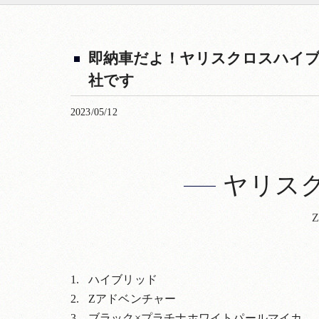
即納車だよ！ヤリスクロスハイブ
社です
2023/05/12
ヤリス
ハイブリッド
Zアドベンチャー
ブラック×プラチナホワイトパールマイカ