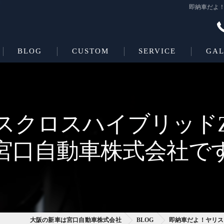
即納車だよ
BLOG
CUSTOM
SERVICE
GAL
Beas＋L
COATING
Beas
スクロスハイブリッド
宮口自動車株式会社で
大阪の新車は宮口自動車株式会社
BLOG
即納車だよ！ヤリス