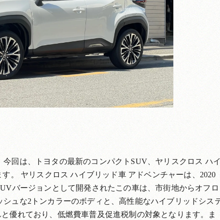
今回は、トヨタの最新のコンパクトSUV、ヤリスクロス ハ
す。 ヤリスクロス ハイブリッド車 アドベンチャーは、2020
SUVバージョンとして開発されたこの車は、市街地からオフロ
ッシュな2トンカラーのボディと、高性能なハイブリッドシス
km/Lと優れており、低燃費車普及促進税制の対象となります。ま