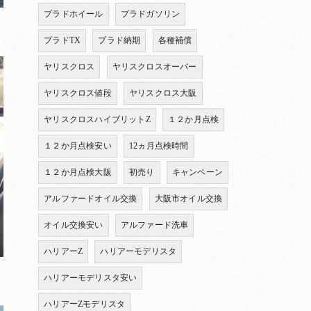
プラドホイール
プラドガソリン
プラドTX
プラド納期
各種補償
ヤリスクロス
ヤリスクロスオーバー
ヤリスクロス値段
ヤリスクロス大阪
ヤリスクロスハイブリットZ
１２か月点検
１２か月点検安い
12ヵ月点検時間
１２か月点検大阪
初売り
キャンペーン
アルファードオイル交換
大阪市オイル交換
オイル交換安い
アルファード洗車
ハリアーZ
ハリアーモデリスタ
ハリアーモデリスタ安い
ハリアーZモデリスタ