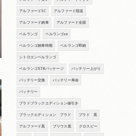
アルファードSC
アルファード陸送
アルファード納車
アルファード全国
ベルランゴ
ベルランゴxtr
ベルランゴ納車時期
ベルランゴ即納
シトロエンベルランゴ
ベルランゴXTRパッケージ
バッテリー上がり
バッテリー交換
バッテリー寿命
バッテリー
プラドブラックエディション値引き
ブラックエディション プラド
プラド 黒
アルファード黒
プリウス黒
クロスビー