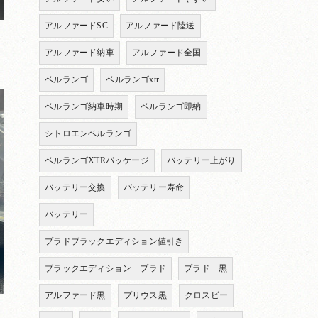
アルファードSC
アルファード陸送
アルファード納車
アルファード全国
ベルランゴ
ベルランゴxtr
ベルランゴ納車時期
ベルランゴ即納
シトロエンベルランゴ
ベルランゴXTRパッケージ
バッテリー上がり
バッテリー交換
バッテリー寿命
バッテリー
プラドブラックエディション値引き
ブラックエディション プラド
プラド 黒
アルファード黒
プリウス黒
クロスビー