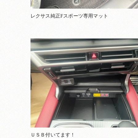
レクサス純正Fスポーツ専用マット
ＵＳＢ付いてます！