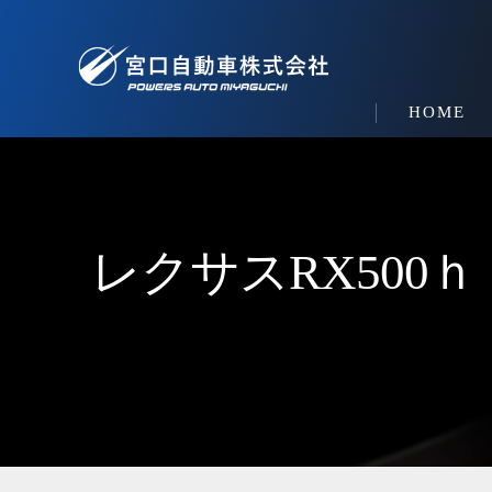
HOME
レクサスRX50