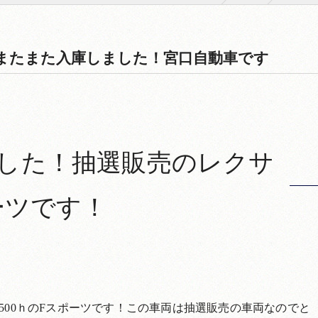
がまたまた入庫しました！宮口自動車です
した！抽選販売のレクサ
ポーツです！
500ｈのFスポーツです！この車両は抽選販売の車両なのでと