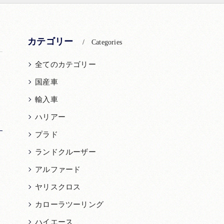
カテゴリー
Categories
全てのカテゴリー
国産車
輸入車
ハリアー
プラド
ランドクルーザー
アルファード
ヤリスクロス
カローラツーリング
ハイエース