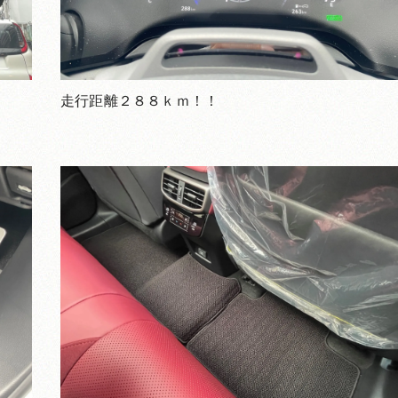
走行距離２８８ｋｍ！！