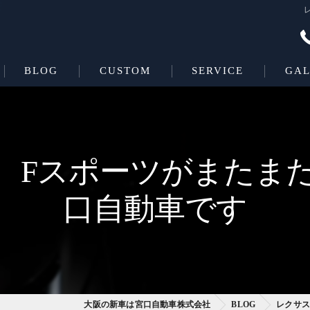
BLOG
CUSTOM
SERVICE
GAL
Beas＋L
COATING
Beas
0ｈ Fスポーツがまたま
口自動車です
大阪の新車は宮口自動車株式会社
BLOG
レクサス