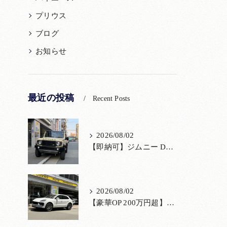
プリウス
ブログ
お知らせ
最近の投稿
Recent Posts
2026/08/02
【即納可】ジムニー DAMD「little D.」コンプリート！登録済未使用車あり
2026/08/02
【豪華OP 200万円超】極上のポルシェ マカンが入荷！注目のオプション装備