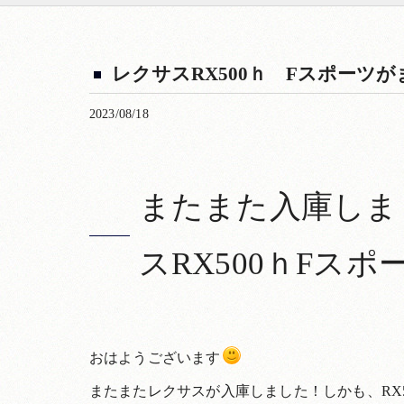
レクサスRX500ｈ Fスポーツ
2023/08/18
またまた入庫しま
スRX500ｈFス
おはようございます
またまたレクサスが入庫しました！しかも、RX