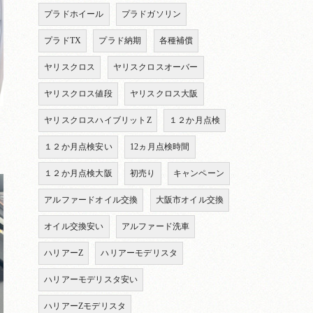
プラドホイール
プラドガソリン
プラドTX
プラド納期
各種補償
ヤリスクロス
ヤリスクロスオーバー
ヤリスクロス値段
ヤリスクロス大阪
ヤリスクロスハイブリットZ
１２か月点検
１２か月点検安い
12ヵ月点検時間
１２か月点検大阪
初売り
キャンペーン
アルファードオイル交換
大阪市オイル交換
オイル交換安い
アルファード洗車
ハリアーZ
ハリアーモデリスタ
ハリアーモデリスタ安い
ハリアーZモデリスタ