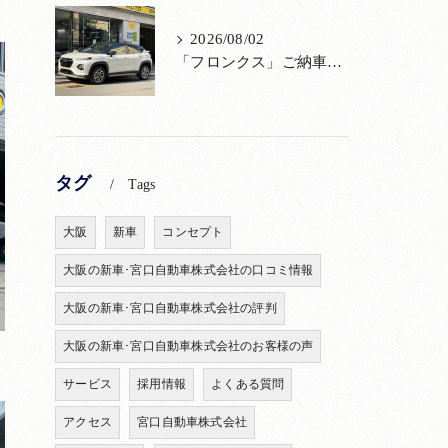
2026/08/02
「フロンクス」ご納車！購入からメンテナンス・リコールまで！宮口自動車
タグ
Tags
大阪
新車
コンセプト
大阪の新車･宮口自動車株式会社の口コミ情報
大阪の新車･宮口自動車株式会社の評判
大阪の新車･宮口自動車株式会社のお客様の声
サービス
採用情報
よくある質問
アクセス
宮口自動車株式会社