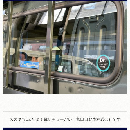
スズキもOKだよ！電話チョーだい！宮口自動車株式会社です