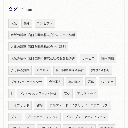
タグ
Tags
大阪
新車
コンセプト
大阪の新車･宮口自動車株式会社の口コミ情報
大阪の新車･宮口自動車株式会社の評判
大阪の新車･宮口自動車株式会社のお客様の声
サービス
採用情報
よくある質問
アクセス
宮口自動車株式会社
お問い合わせ
プライバシーポリシー
会社案内
車の購入
応募
ハリアー
Z
プレシャスブラックパール
安い
アルファード
ハイブリッド
価格
アルファードハイブリッド エアロ 安い
プラド
ブラックエディション
プラドブラックエディション