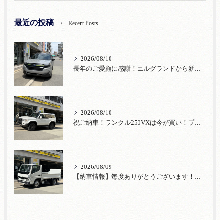
最近の投稿
Recent Posts
2026/08/10
長年のご愛顧に感謝！エルグランドから新車フォレスターへお乗換え！
2026/08/10
祝ご納車！ランクル250VXは今が買い！プラドからお乗換感謝【宮口自動車】
2026/08/09
【納車情報】毎度ありがとうございます！三菱ふそう新車キャンターをご納車