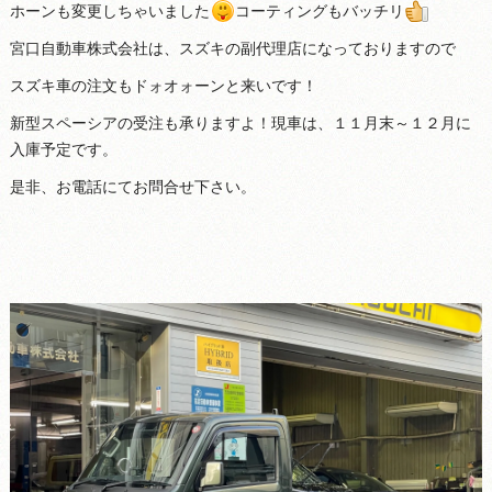
ホーンも変更しちゃいました
コーティングもバッチリ
宮口自動車株式会社は、スズキの副代理店になっておりますので
スズキ車の注文もドォオォーンと来いです！
新型スペーシアの受注も承りますよ！現車は、１１月末～１２月に
入庫予定です。
是非、お電話にてお問合せ下さい。