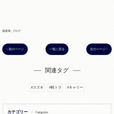
国産車
ブログ
< 前のページ
一覧に戻る
次のページ >
関連タグ
#スズキ
#軽トラ
#キャリー
カテゴリー
Categories