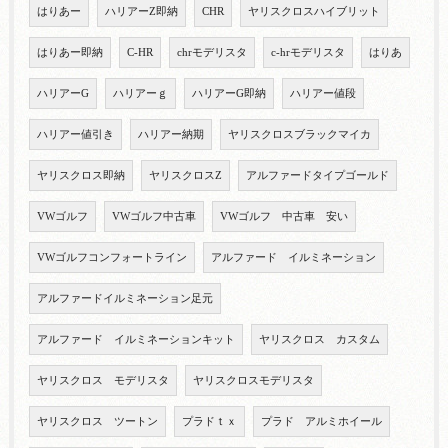
はりあー
ハリアーZ即納
CHR
ヤリスクロスハイブリット
はりあー即納
C-HR
chrモデリスタ
c-hrモデリスタ
はりあ
ハリアーG
ハリアーｇ
ハリアーG即納
ハリアー値段
ハリアー値引き
ハリアー納期
ヤリスクロスブラックマイカ
ヤリスクロス即納
ヤリスクロスZ
アルファードタイプゴールド
VWゴルフ
VWゴルフ中古車
VWゴルフ 中古車 安い
VWゴルフコンフォートライン
アルファード イルミネーション
アルファードイルミネーション足元
アルファード イルミネーションキット
ヤリスクロス カスタム
ヤリスクロス モデリスタ
ヤリスクロスモデリスタ
ヤリスクロス ツートン
プラドｔｘ
プラド アルミホイール