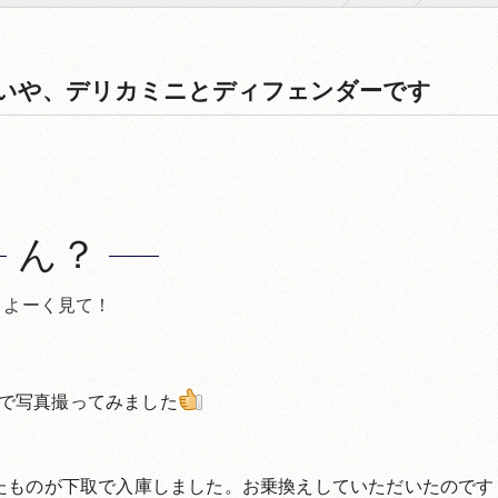
いや、デリカミニとディフェンダーです
ん？
よーく見て！
で写真撮ってみました
たものが下取で入庫しました。お乗換えしていただいたのです