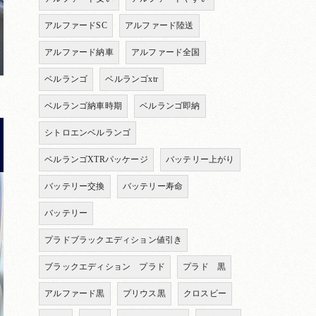
アルファードSC
アルファード陸送
アルファード納車
アルファード全国
ベルランゴ
ベルランゴxtr
ベルランゴ納車時期
ベルランゴ即納
シトロエンベルランゴ
ベルランゴXTRパッケージ
バッテリー上がり
バッテリー交換
バッテリー寿命
バッテリー
プラドブラックエディション値引き
ブラックエディション プラド
プラド 黒
アルファード黒
プリウス黒
クロスビー