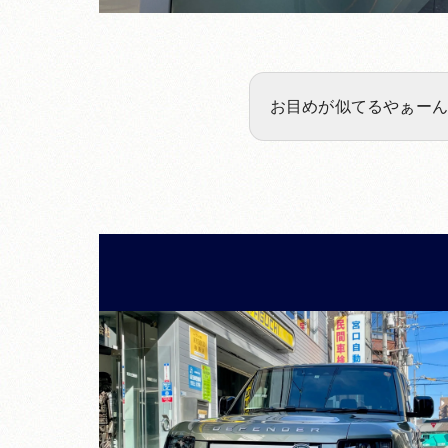
お目めが似てるやぁー