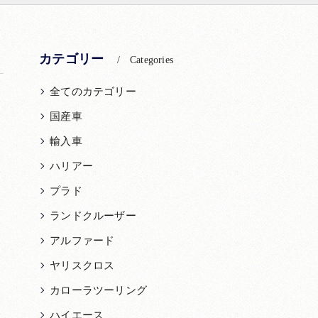
カテゴリー
Categories
全てのカテゴリー
国産車
輸入車
ハリアー
プラド
ランドクルーザー
アルファード
ヤリスクロス
カローラツーリング
ハイエース