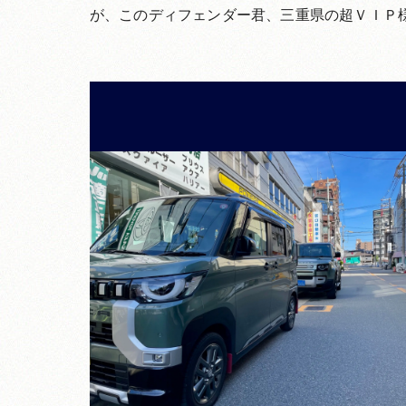
が、このディフェンダー君、三重県の超ＶＩＰ