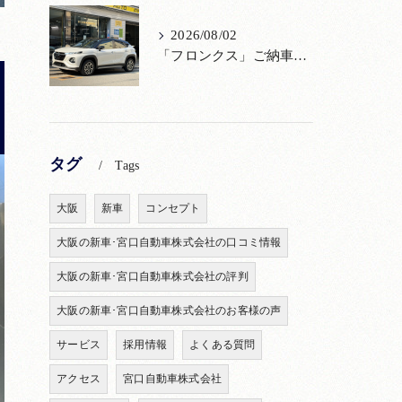
2026/08/02
「フロンクス」ご納車！購入からメンテナンス・リコールまで！宮口自動車
タグ
Tags
大阪
新車
コンセプト
大阪の新車･宮口自動車株式会社の口コミ情報
大阪の新車･宮口自動車株式会社の評判
大阪の新車･宮口自動車株式会社のお客様の声
サービス
採用情報
よくある質問
アクセス
宮口自動車株式会社