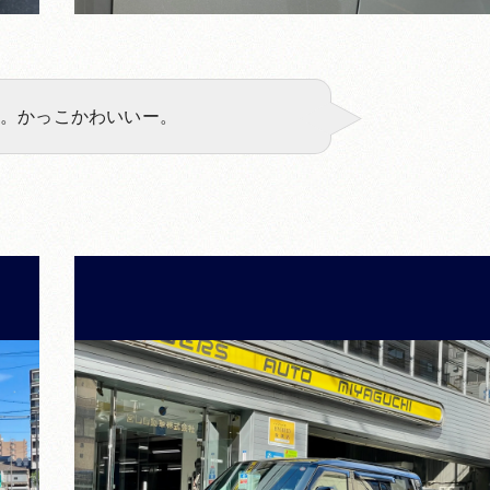
ん。かっこかわいいー。