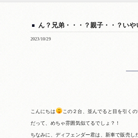
ん？兄弟・・・？親子・・？いや
2023/10/29
こんにちは
この２台、並んでると目を引くの
だって、めちゃ雰囲気似てるでしょ？！
ちなみに、ディフェンダー君は、新車で販売し