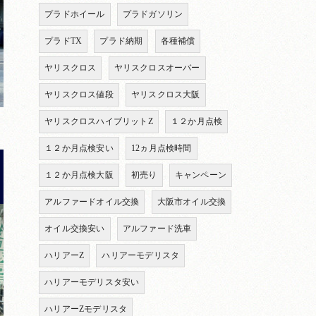
プラドホイール
プラドガソリン
プラドTX
プラド納期
各種補償
ヤリスクロス
ヤリスクロスオーバー
ヤリスクロス値段
ヤリスクロス大阪
ヤリスクロスハイブリットZ
１２か月点検
１２か月点検安い
12ヵ月点検時間
１２か月点検大阪
初売り
キャンペーン
アルファードオイル交換
大阪市オイル交換
オイル交換安い
アルファード洗車
ハリアーZ
ハリアーモデリスタ
ハリアーモデリスタ安い
ハリアーZモデリスタ