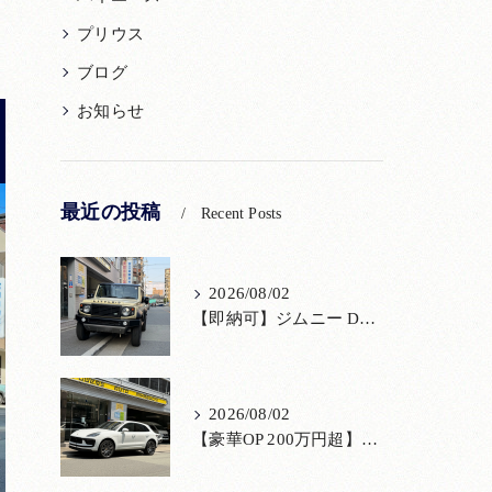
プリウス
ブログ
お知らせ
最近の投稿
Recent Posts
2026/08/02
【即納可】ジムニー DAMD「little D.」コンプリート！登録済未使用車あり
2026/08/02
【豪華OP 200万円超】極上のポルシェ マカンが入荷！注目のオプション装備