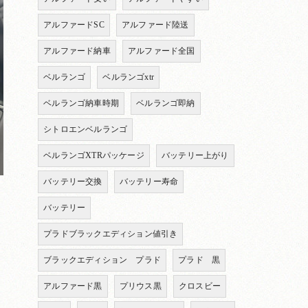
アルファードSC
アルファード陸送
アルファード納車
アルファード全国
ベルランゴ
ベルランゴxtr
ベルランゴ納車時期
ベルランゴ即納
シトロエンベルランゴ
ベルランゴXTRパッケージ
バッテリー上がり
バッテリー交換
バッテリー寿命
バッテリー
プラドブラックエディション値引き
ブラックエディション プラド
プラド 黒
アルファード黒
プリウス黒
クロスビー