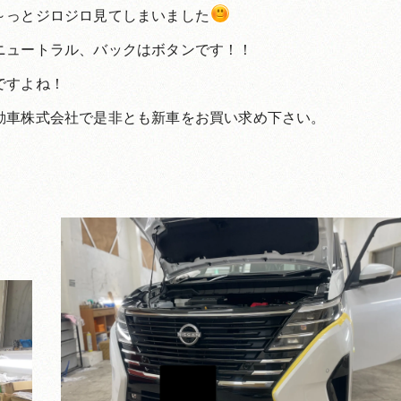
～っとジロジロ見てしまいました
ニュートラル、バックはボタンです！！
ですよね！
動車株式会社で是非とも新車をお買い求め下さい。