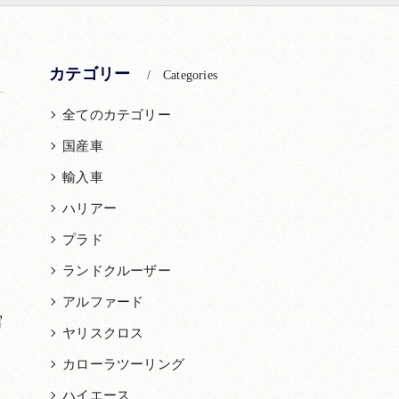
カテゴリー
Categories
全てのカテゴリー
国産車
輸入車
ハリアー
プラド
ランドクルーザー
アルファード
写
ヤリスクロス
カローラツーリング
ハイエース