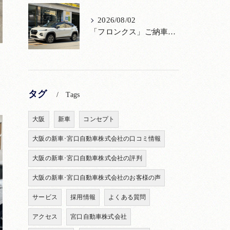
2026/08/02
「フロンクス」ご納車！購入からメンテナンス・リコールまで！宮口自動車
タグ
Tags
大阪
新車
コンセプト
大阪の新車･宮口自動車株式会社の口コミ情報
大阪の新車･宮口自動車株式会社の評判
大阪の新車･宮口自動車株式会社のお客様の声
サービス
採用情報
よくある質問
アクセス
宮口自動車株式会社