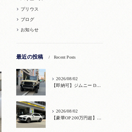
プリウス
ブログ
お知らせ
最近の投稿
Recent Posts
2026/08/02
【即納可】ジムニー DAMD「little D.」コンプリート！登録済未使用車あり
2026/08/02
【豪華OP 200万円超】極上のポルシェ マカンが入荷！注目のオプション装備