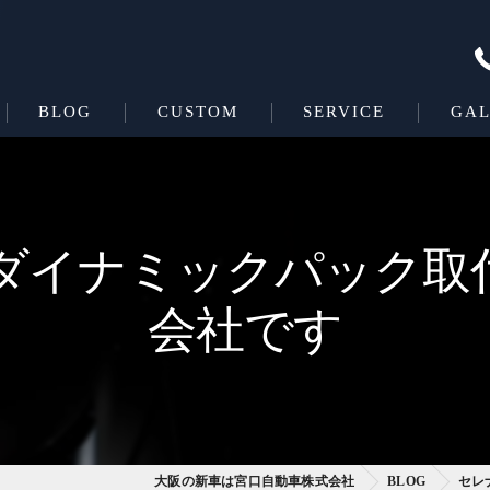
BLOG
CUSTOM
SERVICE
GAL
Beas＋L
COATING
Beas
ダイナミックパック取
会社です
大阪の新車は宮口自動車株式会社
BLOG
セレ