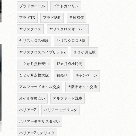
プラドホイール
プラドガソリン
プラドTX
プラド納期
各種補償
ヤリスクロス
ヤリスクロスオーバー
ヤリスクロス値段
ヤリスクロス大阪
ヤリスクロスハイブリットZ
１２か月点検
１２か月点検安い
12ヵ月点検時間
１２か月点検大阪
初売り
キャンペーン
アルファードオイル交換
大阪市オイル交換
オイル交換安い
アルファード洗車
ハリアーZ
ハリアーモデリスタ
ハリアーモデリスタ安い
ハリアーZモデリスタ