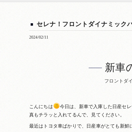
セレナ！フロントダイナミックパ
2024/02/11
新車
フロントダ
こんにちは
今日は、新車で入庫した日産セレ
真もチラッと入れてるんで、見てください。
最近はトヨタ車ばかりで、日産車がとても新鮮