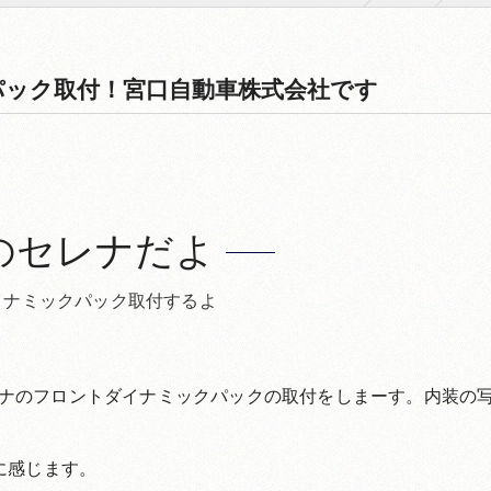
ック取付！宮口自動車株式会社です
のセレナだよ
イナミックパック取付するよ
ナのフロントダイナミックパックの取付をしまーす。内装の
に感じます。