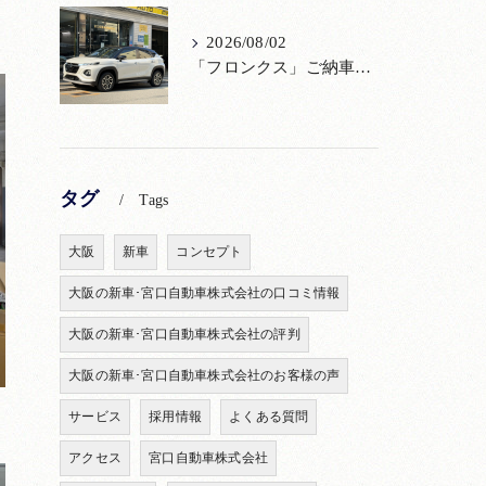
2026/08/02
「フロンクス」ご納車！購入からメンテナンス・リコールまで！宮口自動車
タグ
Tags
大阪
新車
コンセプト
大阪の新車･宮口自動車株式会社の口コミ情報
大阪の新車･宮口自動車株式会社の評判
大阪の新車･宮口自動車株式会社のお客様の声
サービス
採用情報
よくある質問
アクセス
宮口自動車株式会社