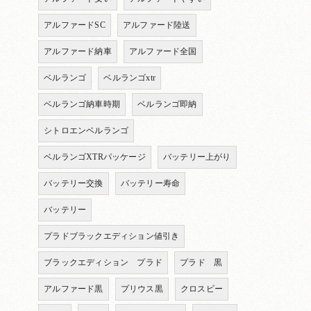
アルファードSC
アルファード陸送
アルファード納車
アルファード全国
ベルランゴ
ベルランゴxtr
ベルランゴ納車時期
ベルランゴ即納
シトロエンベルランゴ
ベルランゴXTRパッケージ
バッテリー上がり
バッテリー交換
バッテリー寿命
バッテリー
プラドブラックエディション値引き
ブラックエディション プラド
プラド 黒
アルファード黒
プリウス黒
クロスビー