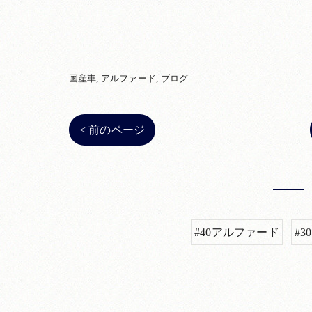
国産車
アルファード
ブログ
< 前のページ
#40アルファード
#