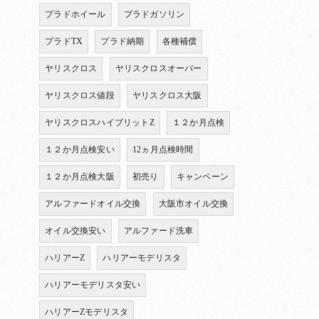
プラドホイール
プラドガソリン
プラドTX
プラド納期
各種補償
ヤリスクロス
ヤリスクロスオーバー
ヤリスクロス値段
ヤリスクロス大阪
ヤリスクロスハイブリットZ
１２か月点検
１２か月点検安い
12ヵ月点検時間
１２か月点検大阪
初売り
キャンペーン
アルファードオイル交換
大阪市オイル交換
オイル交換安い
アルファード洗車
ハリアーZ
ハリアーモデリスタ
ハリアーモデリスタ安い
ハリアーZモデリスタ