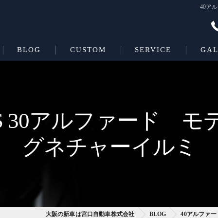
40ア
BLOG
CUSTOM
SERVICE
GAL
Beas＋L
COATING
Beas
VS 30アルファード 
グネチャーイルミ
大阪の新車は宮口自動車株式会社
BLOG
40アルファー