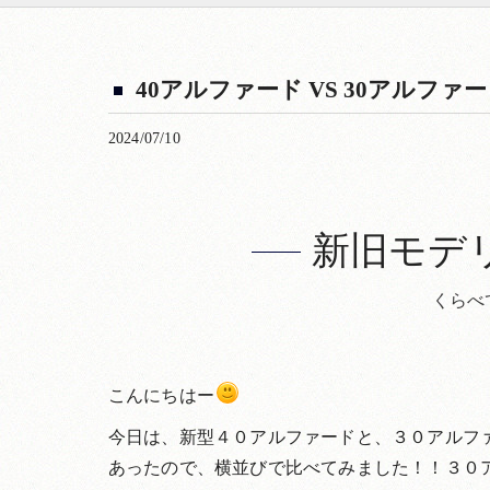
40アルファード VS 30アル
2024/07/10
新旧モデ
くらべ
こんにちはー
今日は、新型４０アルファードと、３０アルフ
あったので、横並びで比べてみました！！３０