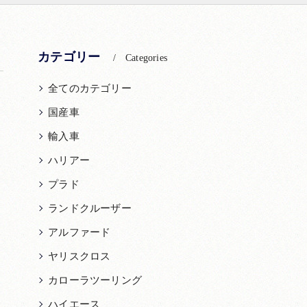
カテゴリー
Categories
全てのカテゴリー
国産車
輸入車
ハリアー
プラド
ランドクルーザー
アルファード
ヤリスクロス
カローラツーリング
ハイエース