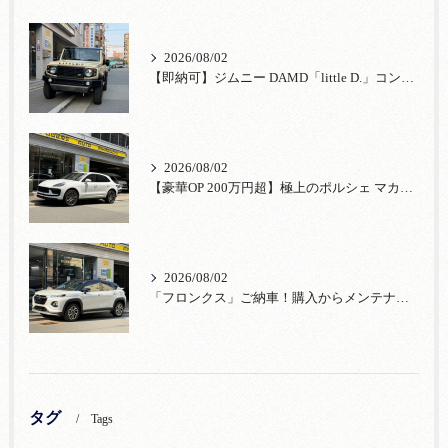
2026/08/02
【即納可】ジムニー DAMD「little D.」コンプリート！登録済未使用車あり
2026/08/02
【豪華OP 200万円超】極上のポルシェ マカンが入荷！注目のオプション装備
2026/08/02
「フロンクス」ご納車！購入からメンテナンス・リコールまで！宮口自動車
タグ
Tags