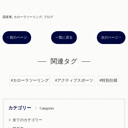
国産車
カローラツーリング
ブログ
< 前のページ
一覧に戻る
次のページ >
関連タグ
#カローラツーリング
#アクティブスポーツ
#特別仕様
カテゴリー
Categories
全てのカテゴリー