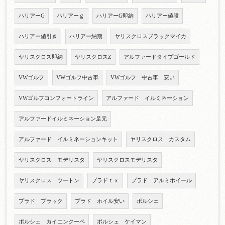
ハリアーG
ハリアーｇ
ハリアーG即納
ハリアー値段
ハリアー値引き
ハリアー納期
ヤリスクロスブラックマイカ
ヤリスクロス即納
ヤリスクロスZ
アルファードタイプゴールド
VWゴルフ
VWゴルフ中古車
VWゴルフ 中古車 安い
VWゴルフコンフォートライン
アルファード イルミネーション
アルファードイルミネーション足元
アルファード イルミネーションキット
ヤリスクロス カスタム
ヤリスクロス モデリスタ
ヤリスクロスモデリスタ
ヤリスクロス ツートン
プラドｔｘ
プラド アルミホイール
プラド ブラック
プラド ホイル安い
ポルシェ
ポルシェ カイエンクーペ
ポルシェ ケイマン