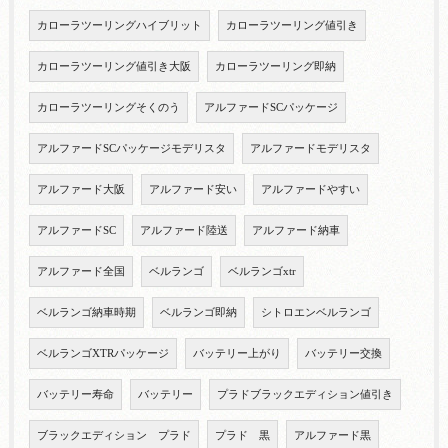
カローラツーリングハイブリット
カローラツーリング値引き
カローラツーリング値引き大阪
カローラツーリング即納
カローラツーリングそくのう
アルファードSCパッケージ
アルファードSCパッケージモデリスタ
アルファードモデリスタ
アルファード大阪
アルファード安い
アルファードやすい
アルファードSC
アルファード陸送
アルファード納車
アルファード全国
ベルランゴ
ベルランゴxtr
ベルランゴ納車時期
ベルランゴ即納
シトロエンベルランゴ
ベルランゴXTRパッケージ
バッテリー上がり
バッテリー交換
バッテリー寿命
バッテリー
プラドブラックエディション値引き
ブラックエディション プラド
プラド 黒
アルファード黒