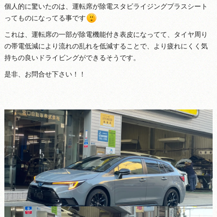
個人的に驚いたのは、運転席が除電スタビライジングプラスシート
ってものになってる事です
これは、運転席の一部が除電機能付き表皮になってて、タイヤ周り
の帯電低減により流れの乱れを低減することで、より疲れにくく気
持ちの良いドライビングができるそうです。
是非、お問合せ下さい！！