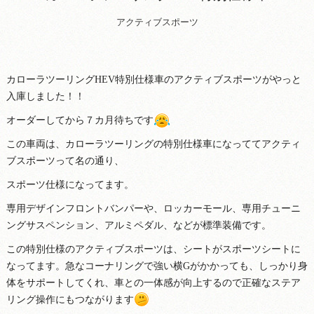
アクティブスポーツ
カローラツーリングHEV特別仕様車のアクティブスポーツがやっと
入庫しました！！
オーダーしてから７カ月待ちです
この車両は、カローラツーリングの特別仕様車になっててアクティ
ブスポーツって名の通り、
スポーツ仕様になってます。
専用デザインフロントバンパーや、ロッカーモール、専用チューニ
ングサスペンション、アルミペダル、などが標準装備です。
この特別仕様のアクティブスポーツは、シートがスポーツシートに
なってます。急なコーナリングで強い横Gがかかっても、しっかり身
体をサポートしてくれ、車との一体感が向上するので正確なステア
リング操作にもつながります