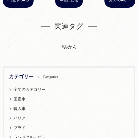
< 前のページ
一覧に戻る
次のページ >
関連タグ
#みかん
カテゴリー
Categories
全てのカテゴリー
国産車
輸入車
ハリアー
プラド
ランドクルーザー