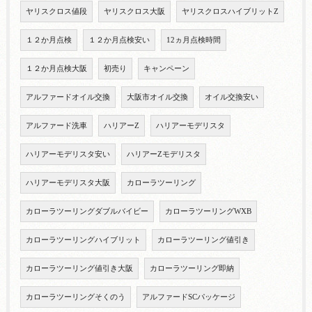
ヤリスクロス値段
ヤリスクロス大阪
ヤリスクロスハイブリットZ
１２か月点検
１２か月点検安い
12ヵ月点検時間
１２か月点検大阪
初売り
キャンペーン
アルファードオイル交換
大阪市オイル交換
オイル交換安い
アルファード洗車
ハリアーZ
ハリアーモデリスタ
ハリアーモデリスタ安い
ハリアーZモデリスタ
ハリアーモデリスタ大阪
カローラツーリング
カローラツーリングダブルバイビー
カローラツーリングWXB
カローラツーリングハイブリット
カローラツーリング値引き
カローラツーリング値引き大阪
カローラツーリング即納
カローラツーリングそくのう
アルファードSCパッケージ