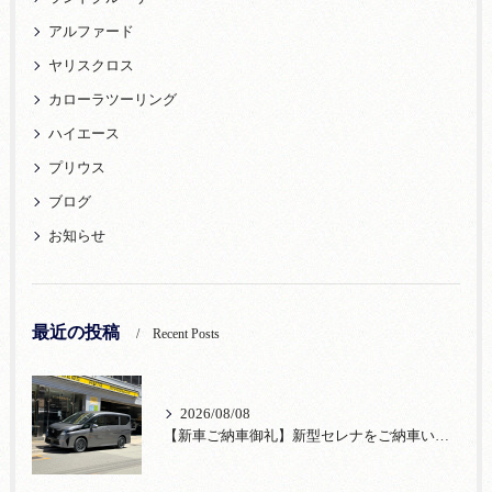
アルファード
ヤリスクロス
カローラツーリング
ハイエース
プリウス
ブログ
お知らせ
最近の投稿
Recent Posts
2026/08/08
【新車ご納車御礼】新型セレナをご納車いたしました！宮口自動車株式会社