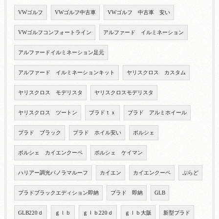
VWゴルフ
VWゴルフ中古車
VWゴルフ 中古車 安い
VWゴルフコンフォートライン
アルファード イルミネーション
アルファードイルミネーション足元
アルファード イルミネーションキット
ヤリスクロス カスタム
ヤリスクロス モデリスタ
ヤリスクロスモデリスタ
ヤリスクロス ツートン
プラドｔｘ
プラド アルミホイール
プラド ブラック
プラド ホイル安い
ポルシェ
ポルシェ カイエンクーペ
ポルシェ ケイマン
ハリアー調光パノラマルーフ
カイエン
カイエンクーペ
ぷらど
プラドブラックエディション即納
プラド 即納
GLB
GLB220ｄ
ｇｌｂ
ｇｌｂ220ｄ
ｇｌｂ大阪
新型プラド