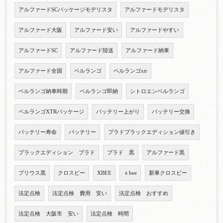
アルファードSCパッケージモデリスタ
アルファードモデリスタ
アルファード大阪
アルファード安い
アルファードやすい
アルファードSC
アルファード陸送
アルファード納車
アルファード全国
ベルランゴ
ベルランゴxtr
ベルランゴ納車時期
ベルランゴ即納
シトロエンベルランゴ
ベルランゴXTRパッケージ
バッテリー上がり
バッテリー交換
バッテリー寿命
バッテリー
プラドブラックエディション値引き
ブラックエディション プラド
プラド 黒
アルファード黒
プリウス黒
クロスビー
XBEE
ｘbee
新車クロスビー
法定点検
法定点検 費用 安い
法定点検 おすすめ
法定点検 大阪市 安い
法定点検 時間