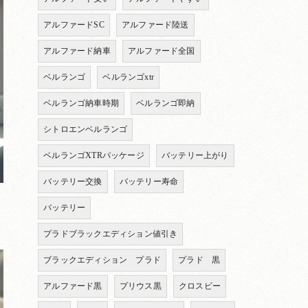
アルファードSC
アルファード陸送
アルファード納車
アルファード全国
ベルランゴ
ベルランゴxtr
ベルランゴ納車時期
ベルランゴ即納
シトロエンベルランゴ
ベルランゴXTRパッケージ
バッテリー上がり
バッテリー交換
バッテリー寿命
バッテリー
プラドブラックエディション値引き
ブラックエディション プラド
プラド 黒
アルファード黒
プリウス黒
クロスビー