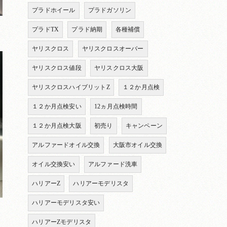
プラドホイール
プラドガソリン
プラドTX
プラド納期
各種補償
ヤリスクロス
ヤリスクロスオーバー
ヤリスクロス値段
ヤリスクロス大阪
ヤリスクロスハイブリットZ
１２か月点検
１２か月点検安い
12ヵ月点検時間
１２か月点検大阪
初売り
キャンペーン
アルファードオイル交換
大阪市オイル交換
オイル交換安い
アルファード洗車
ハリアーZ
ハリアーモデリスタ
ハリアーモデリスタ安い
ハリアーZモデリスタ