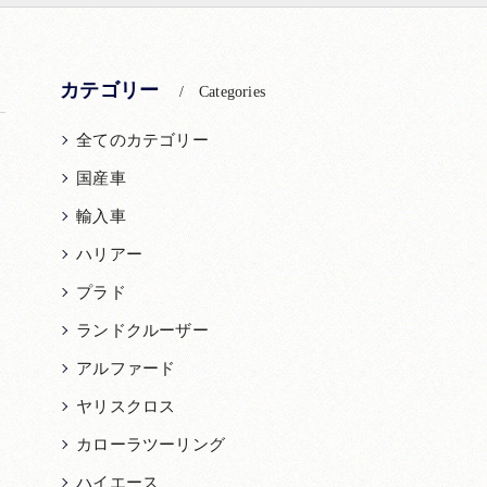
カテゴリー
Categories
全てのカテゴリー
国産車
輸入車
ハリアー
プラド
ランドクルーザー
アルファード
ヤリスクロス
カローラツーリング
ハイエース