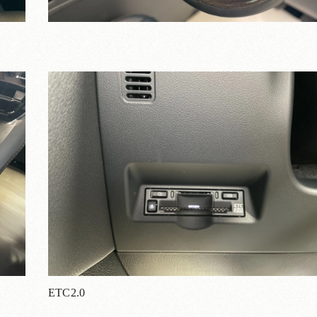
ETC2.0