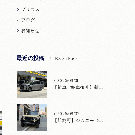
ま
プリウス
ブログ
お知らせ
最近の投稿
Recent Posts
2026/08/08
【新車ご納車御礼】新型セレナをご納車いたしました！宮口自動車株式会社
2026/08/02
【即納可】ジムニー DAMD「little D.」コンプリート！登録済未使用車あり