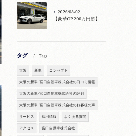
2026/08/02
【豪華OP 200万円超】極上のポルシェ マカンが入荷！注目のオプション装備
タグ
Tags
大阪
新車
コンセプト
大阪の新車･宮口自動車株式会社の口コミ情報
大阪の新車･宮口自動車株式会社の評判
大阪の新車･宮口自動車株式会社のお客様の声
サービス
採用情報
よくある質問
アクセス
宮口自動車株式会社