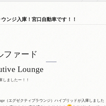
ラウンジ入庫！宮口自動車です！！
ルファード
utive Lounge
庫しましたー！！
 Lounge（エグゼクティブラウンジ）ハイブリッドが入庫しました