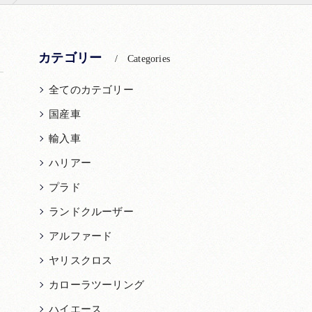
カテゴリー
Categories
全てのカテゴリー
国産車
輸入車
ハリアー
プラド
ランドクルーザー
アルファード
ヤリスクロス
カローラツーリング
ハイエース