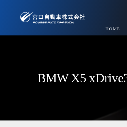
HOME
BMW X5 xDri