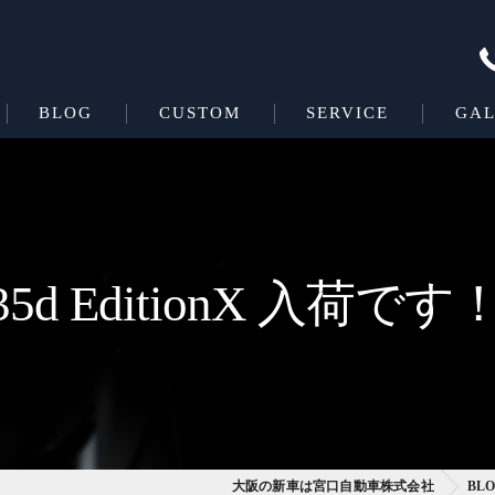
BLOG
CUSTOM
SERVICE
GAL
Beas＋L
COATING
Beas
ve35d EditionX 
大阪の新車は宮口自動車株式会社
BL