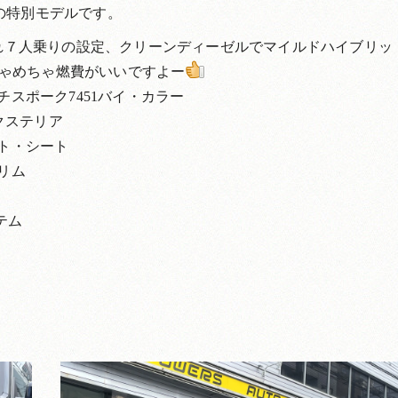
の特別モデルです。
され７人乗りの設定、クリーンディーゼルでマイルドハイブリッ
ゃめちゃ燃費がいいですよー
スポーク7451バイ・カラー
クステリア
ト・シート
リム
ステム