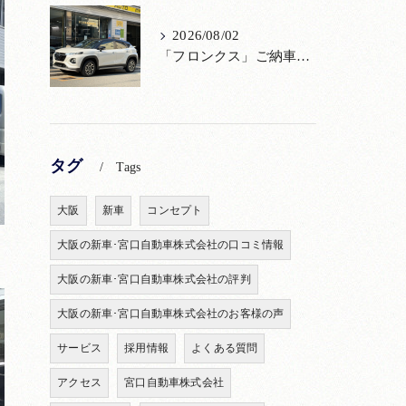
2026/08/02
「フロンクス」ご納車！購入からメンテナンス・リコールまで！宮口自動車
タグ
Tags
大阪
新車
コンセプト
大阪の新車･宮口自動車株式会社の口コミ情報
大阪の新車･宮口自動車株式会社の評判
大阪の新車･宮口自動車株式会社のお客様の声
サービス
採用情報
よくある質問
アクセス
宮口自動車株式会社