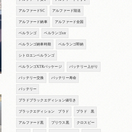
アルファードSC
アルファード陸送
アルファード納車
アルファード全国
ベルランゴ
ベルランゴxtr
ベルランゴ納車時期
ベルランゴ即納
シトロエンベルランゴ
ベルランゴXTRパッケージ
バッテリー上がり
バッテリー交換
バッテリー寿命
バッテリー
プラドブラックエディション値引き
ブラックエディション プラド
プラド 黒
アルファード黒
プリウス黒
クロスビー