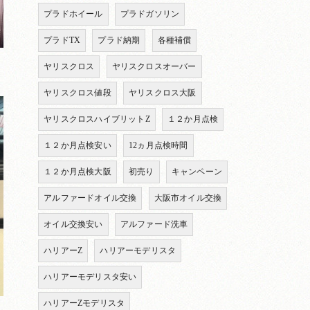
プラドホイール
プラドガソリン
プラドTX
プラド納期
各種補償
ヤリスクロス
ヤリスクロスオーバー
ヤリスクロス値段
ヤリスクロス大阪
ヤリスクロスハイブリットZ
１２か月点検
１２か月点検安い
12ヵ月点検時間
１２か月点検大阪
初売り
キャンペーン
アルファードオイル交換
大阪市オイル交換
オイル交換安い
アルファード洗車
ハリアーZ
ハリアーモデリスタ
ハリアーモデリスタ安い
ハリアーZモデリスタ