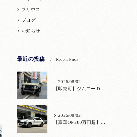
プリウス
ブログ
お知らせ
最近の投稿
Recent Posts
2026/08/02
【即納可】ジムニー DAMD「little D.」コンプリート！登録済未使用車あり
2026/08/02
【豪華OP 200万円超】極上のポルシェ マカンが入荷！注目のオプション装備