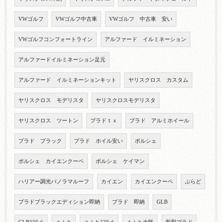
VWゴルフ
VWゴルフ中古車
VWゴルフ 中古車 安い
VWゴルフコンフォートライン
アルファード イルミネーション
アルファードイルミネーション足元
アルファード イルミネーションキット
ヤリスクロス カスタム
ヤリスクロス モデリスタ
ヤリスクロスモデリスタ
ヤリスクロス ツートン
プラドｔｘ
プラド アルミホイール
プラド ブラック
プラド ホイル安い
ポルシェ
ポルシェ カイエンクーペ
ポルシェ ケイマン
ハリアー調光パノラマルーフ
カイエン
カイエンクーペ
ぷらど
プラドブラックエディション即納
プラド 即納
GLB