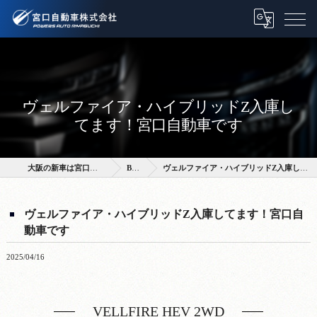
ヴェルファイア・ハイブリッドZ入庫し
てます！宮口自動車です
大阪の新車は宮口自動車株式会社
BLOG
ヴェルファイア・ハイブリッドZ入庫してます！宮口自動車です
ヴェルファイア・ハイブリッドZ入庫してます！宮口自
動車です
2025/04/16
VELLFIRE HEV 2WD