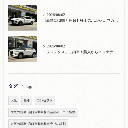
2026/08/02
【豪華OP 200万円超】極上のポルシェ マカンが入荷！注目のオプション装備
2026/08/02
「フロンクス」ご納車！購入からメンテナンス・リコールまで！宮口自動車
タグ
Tags
大阪
新車
コンセプト
大阪の新車･宮口自動車株式会社の口コミ情報
大阪の新車･宮口自動車株式会社の評判