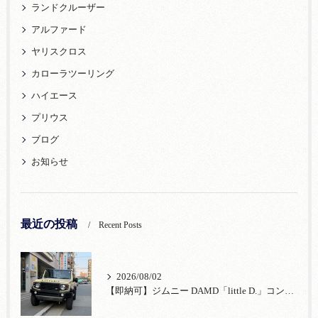
ランドクルーザー
アルファード
ヤリスクロス
カローラツーリング
ハイエース
プリウス
ブログ
お知らせ
最近の投稿
Recent Posts
2026/08/02
【即納可】ジムニー DAMD「little D.」コンプリート！登録済未使用車あり