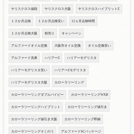
ヤリスクロス値段
ヤリスクロス大阪
ヤリスクロスハイブリットZ
１２か月点検
１２か月点検安い
12ヵ月点検時間
１２か月点検大阪
初売り
キャンペーン
アルファードオイル交換
大阪市オイル交換
オイル交換安い
アルファード洗車
ハリアーZ
ハリアーモデリスタ
ハリアーモデリスタ安い
ハリアーZモデリスタ
ハリアーモデリスタ大阪
カローラツーリング
カローラツーリングダブルバイビー
カローラツーリングWXB
カローラツーリングハイブリット
カローラツーリング値引き
カローラツーリング値引き大阪
カローラツーリング即納
カローラツーリングそくのう
アルファードSCパッケージ