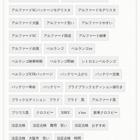
アルファードSCパッケージモデリスタ
アルファードモデリスタ
アルファード大阪
アルファード安い
アルファードやすい
アルファードSC
アルファード陸送
アルファード納車
アルファード全国
ベルランゴ
ベルランゴxtr
ベルランゴ納車時期
ベルランゴ即納
シトロエンベルランゴ
ベルランゴXTRパッケージ
バッテリー上がり
バッテリー交換
バッテリー寿命
バッテリー
プラドブラックエディション値引き
ブラックエディション プラド
プラド 黒
アルファード黒
プリウス黒
クロスビー
XBEE
ｘbee
新車クロスビー
法定点検
法定点検 費用 安い
法定点検 おすすめ
法定点検 大阪市 安い
法定点検 時間