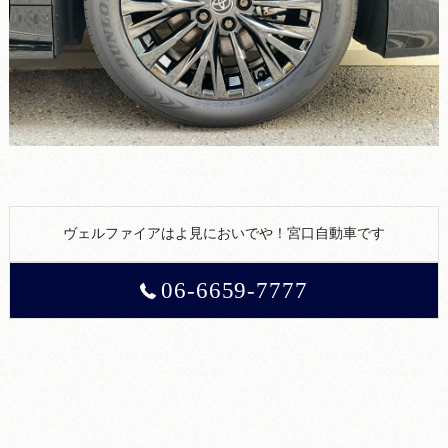
ヴェルファイアはよ見においでや！宮口自動車です
06-6659-7777