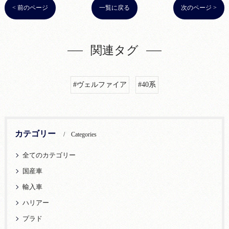
< 前のページ
一覧に戻る
次のページ >
関連タグ
#ヴェルファイア
#40系
カテゴリー
Categories
全てのカテゴリー
国産車
輸入車
ハリアー
プラド