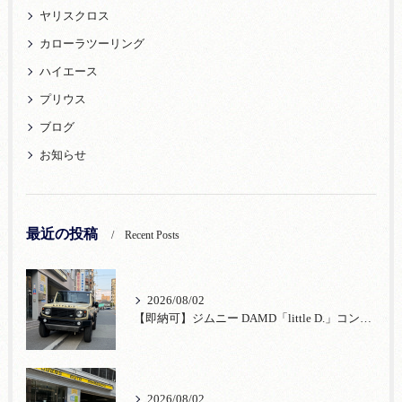
ヤリスクロス
カローラツーリング
ハイエース
プリウス
ブログ
お知らせ
最近の投稿
Recent Posts
2026/08/02
【即納可】ジムニー DAMD「little D.」コンプリート！登録済未使用車あり
2026/08/02