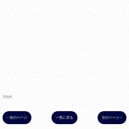
ブログ
< 前のページ
一覧に戻る
次のページ >