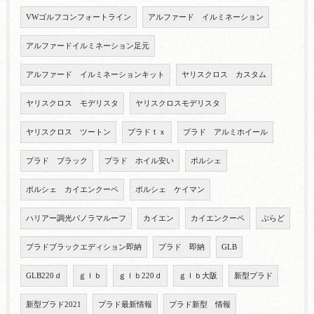
VWゴルフコンフォートライン
アルファード イルミネーション
アルファードイルミネーション足元
アルファード イルミネーションキット
ヤリスクロス カスタム
ヤリスクロス モデリスタ
ヤリスクロスモデリスタ
ヤリスクロス ツートン
プラドｔｘ
プラド アルミホイール
プラド ブラック
プラド ホイル安い
ポルシェ
ポルシェ カイエンクーペ
ポルシェ ケイマン
ハリアー調光パノラマルーフ
カイエン
カイエンクーペ
ぷらど
プラドブラックエディション即納
プラド 即納
GLB
GLB220ｄ
ｇｌｂ
ｇｌｂ220ｄ
ｇｌｂ大阪
新型プラド
新型プラド2021
プラド最新情報
プラド新型 情報