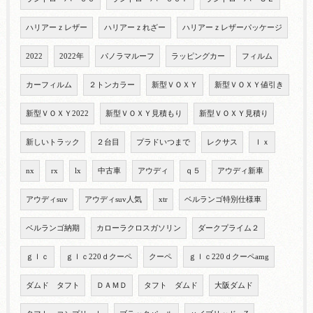
ハリアーｚレザー
ハリアーｚれざー
ハリアーｚレザーパッケージ
2022
2022年
パノラマルーフ
ラッピングカー
フィルム
カーフィルム
２トンカラー
新型ＶＯＸＹ
新型ＶＯＸＹ値引き
新型ＶＯＸＹ2022
新型ＶＯＸＹ見積もり
新型ＶＯＸＹ見積り
新しいトラック
２台目
プラドいつまで
レクサス
ｌｘ
nx
rx
lx
中古車
アウディ
ｑ５
アウディ新車
アウディsuv
アウディsuv人気
xtr
ベルランゴ特別仕様車
ベルランゴ納期
カローラクロスガソリン
ダークプライム２
ｇｌｃ
ｇｌｃ220ｄクーペ
クーペ
ｇｌｃ220ｄクーペamg
ダムド タフト
ＤＡＭＤ
タフト ダムド
大阪ダムド