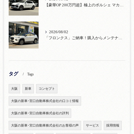
【豪華OP 200万円超】極上のポルシェ マカンが入荷！注目のオプション装備
2026/08/02
「フロンクス」ご納車！購入からメンテナンス・リコールまで！宮口自動車
タグ
Tags
大阪
新車
コンセプト
大阪の新車･宮口自動車株式会社の口コミ情報
大阪の新車･宮口自動車株式会社の評判
大阪の新車･宮口自動車株式会社のお客様の声
サービス
採用情報