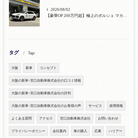
2026/08/02
【豪華OP 200万円超】極上のポルシェ マカンが入荷！注目のオプション装備
タグ
Tags
大阪
新車
コンセプト
大阪の新車･宮口自動車株式会社の口コミ情報
大阪の新車･宮口自動車株式会社の評判
大阪の新車･宮口自動車株式会社のお客様の声
サービス
採用情報
よくある質問
アクセス
宮口自動車株式会社
お問い合わせ
プライバシーポリシー
会社案内
車の購入
応募
ハリアー