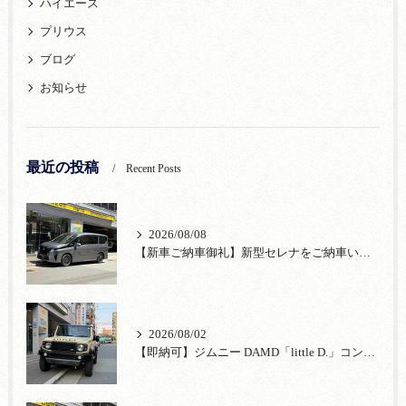
ハイエース
プリウス
ブログ
お知らせ
最近の投稿
Recent Posts
2026/08/08
【新車ご納車御礼】新型セレナをご納車いたしました！宮口自動車株式会社
2026/08/02
【即納可】ジムニー DAMD「little D.」コンプリート！登録済未使用車あり