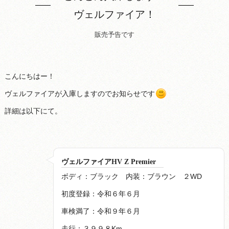
ヴェルファイア！
販売予告です
こんにちはー！
ヴェルファイアが入庫しますのでお知らせです
詳細は以下にて。
ヴェルファイアHV Z Premier
ボディ：ブラック 内装：ブラウン ２WD
初度登録：令和６年６月
車検満了：令和９年６月
走行：３９９８Km