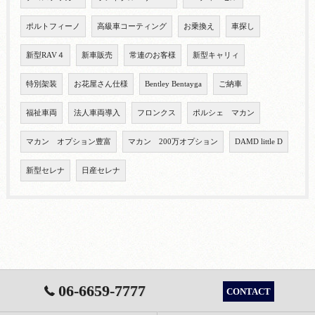
ポルトフィーノ
高級車コーティング
お乗換え
車探し
新型RAV４
新車販売
常連のお客様
新型キャリィ
特別架装
お花屋さん仕様
Bentley Bentayga
ご納車
福祉車両
法人車両導入
フロンクス
ポルシェ マカン
マカン オプション豊富
マカン 200万オプション
DAMD little D
新型セレナ
日産セレナ
06-6659-7777
CONTACT