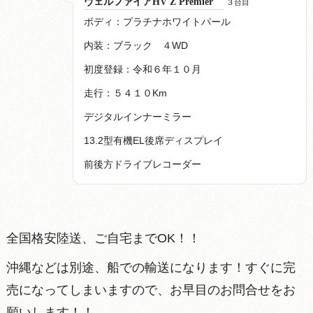
ヴェルファイアHV Z Premier
３台目
ボディ：プラチナホワイトパール
内装：ブラック ４WD
初度登録：令和６年１０月
走行：５４１０Km
デジタルインナーミラー
13.2型有機EL後席ディスプレイ
前後方ドライブレコーダー
全国格安陸送、ご自宅までOK！！
沖縄などは別途、船での輸送になります！すぐに完
売になってしまいますので、お早目のお問合せをお
願いします！！