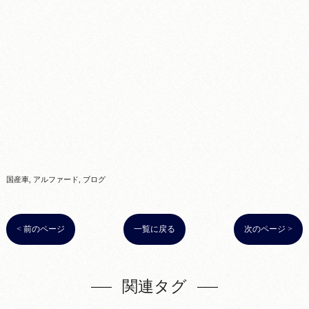
国産車
アルファード
ブログ
< 前のページ
一覧に戻る
次のページ >
関連タグ