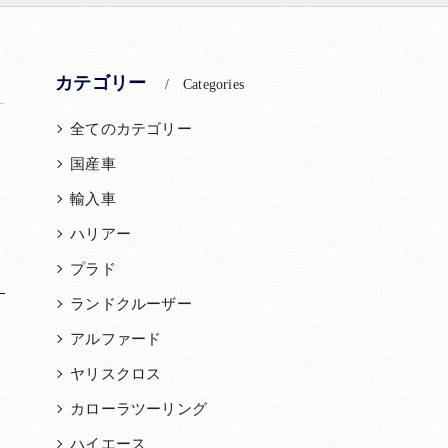
カテゴリー
Categories
全てのカテゴリー
国産車
輸入車
ハリアー
プラド
ランドクルーザー
アルファード
ヤリスクロス
カローラツーリング
ハイエース