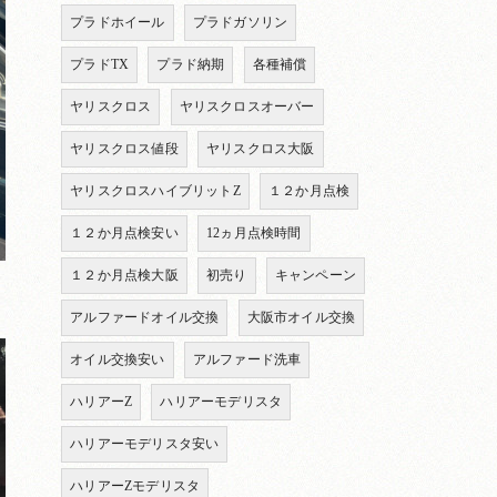
プラドホイール
プラドガソリン
プラドTX
プラド納期
各種補償
ヤリスクロス
ヤリスクロスオーバー
ヤリスクロス値段
ヤリスクロス大阪
ヤリスクロスハイブリットZ
１２か月点検
１２か月点検安い
12ヵ月点検時間
１２か月点検大阪
初売り
キャンペーン
アルファードオイル交換
大阪市オイル交換
オイル交換安い
アルファード洗車
ハリアーZ
ハリアーモデリスタ
ハリアーモデリスタ安い
ハリアーZモデリスタ