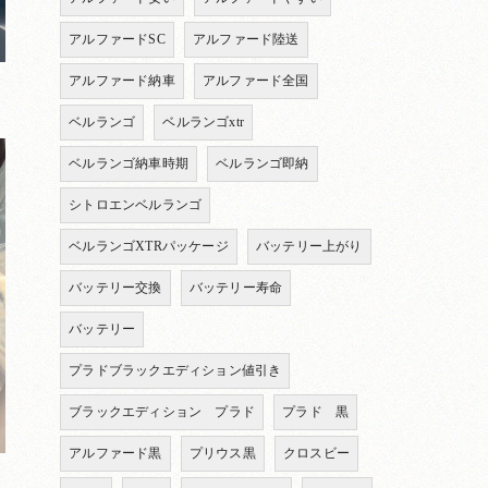
アルファードSC
アルファード陸送
アルファード納車
アルファード全国
ベルランゴ
ベルランゴxtr
ベルランゴ納車時期
ベルランゴ即納
シトロエンベルランゴ
ベルランゴXTRパッケージ
バッテリー上がり
バッテリー交換
バッテリー寿命
バッテリー
プラドブラックエディション値引き
ブラックエディション プラド
プラド 黒
アルファード黒
プリウス黒
クロスビー