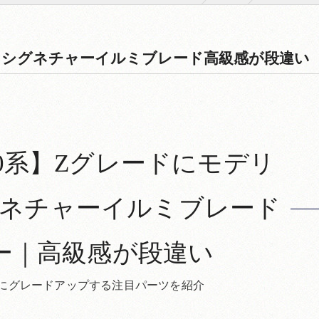
＆シグネチャーイルミブレード高級感が段違い
0系】Zグレードにモデリ
ネチャーイルミブレード
ー｜高級感が段違い
気にグレードアップする注目パーツを紹介