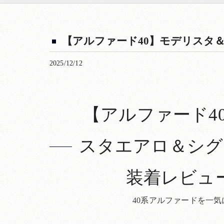
【アルファード40】モデリスタ
2025/12/12
【アルファード4
スタエアロ＆シグ
装着レビュ
40系アルファードを一