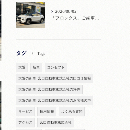
2026/08/02
「フロンクス」ご納車！購入からメンテナンス・リコールまで！宮口自動車
タグ
Tags
大阪
新車
コンセプト
大阪の新車･宮口自動車株式会社の口コミ情報
大阪の新車･宮口自動車株式会社の評判
大阪の新車･宮口自動車株式会社のお客様の声
サービス
採用情報
よくある質問
アクセス
宮口自動車株式会社