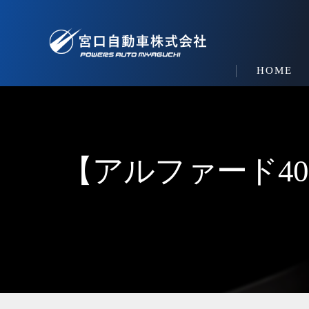
HOME
【アルファード4