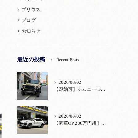
プリウス
ブログ
お知らせ
最近の投稿
Recent Posts
2026/08/02
【即納可】ジムニー DAMD「little D.」コンプリート！登録済未使用車あり
2026/08/02
【豪華OP 200万円超】極上のポルシェ マカンが入荷！注目のオプション装備