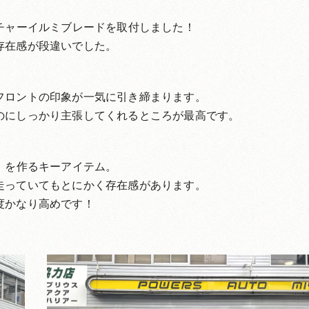
チャーイルミブレードを取付しました！
存在感が段違いでした。
フロントの印象が一気に引き締まります。
のにしっかり主張してくれるところが最高です。
」を作るキーアイテム。
走っていてもとにかく存在感があります。
度かなり高めです！