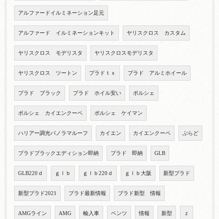
アルファードイルミネーション足元
アルファード イルミネーションキット
ヤリスクロス カスタム
ヤリスクロス モデリスタ
ヤリスクロスモデリスタ
ヤリスクロス ツートン
プラドｔｘ
プラド アルミホイール
プラド ブラック
プラド ホイル安い
ポルシェ
ポルシェ カイエンクーペ
ポルシェ ケイマン
ハリアー調光パノラマルーフ
カイエン
カイエンクーペ
ぷらど
プラドブラックエディション即納
プラド 即納
GLB
GLB220ｄ
ｇｌｂ
ｇｌｂ220ｄ
ｇｌｂ大阪
新型プラド
新型プラド2021
プラド最新情報
プラド新型 情報
AMGライン
AMG
輸入車
ベンツ
情報
新型
ｚ