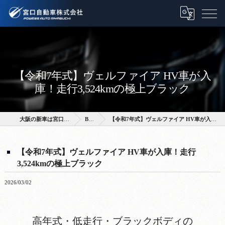
【令和7年式】ヴェルファイア HV車が入
庫！走行3,524kmの極上ブラック
大阪の新車は宮口自動車株式会社
BLOG
【令和7年式】ヴェルファイア HV車が入庫！走行3,524kmの極上ブラック
【令和7年式】ヴェルファイア HV車が入庫！走行
3,524kmの極上ブラック
2026/03/02
高年式・低走行・ブラックボディの