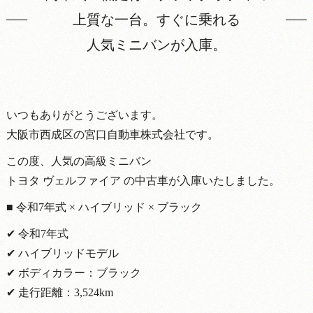
上質な一台。すぐに乗れる
人気ミニバンが入庫。
いつもありがとうございます。
大阪市西成区の宮口自動車株式会社です。
この度、人気の高級ミニバン
トヨタ ヴェルファイア の中古車が入庫いたしました。
■ 令和7年式 × ハイブリッド × ブラック
✔ 令和7年式
✔ ハイブリッドモデル
✔ ボディカラー：ブラック
✔ 走行距離：3,524km