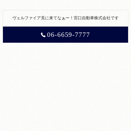
ヴェルファイア見に来てなぁー！宮口自動車株式会社です
06-6659-7777