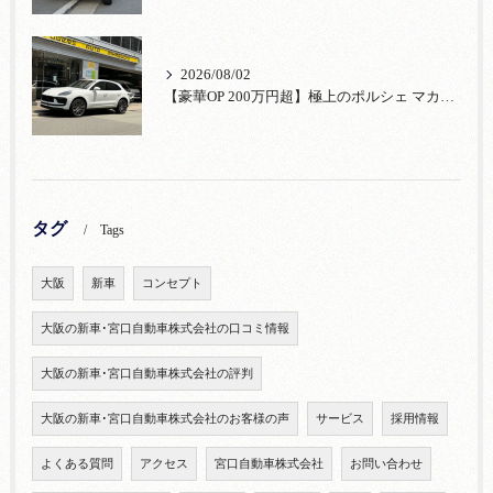
2026/08/02
【豪華OP 200万円超】極上のポルシェ マカンが入荷！注目のオプション装備
タグ
Tags
大阪
新車
コンセプト
大阪の新車･宮口自動車株式会社の口コミ情報
大阪の新車･宮口自動車株式会社の評判
大阪の新車･宮口自動車株式会社のお客様の声
サービス
採用情報
よくある質問
アクセス
宮口自動車株式会社
お問い合わせ