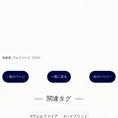
国産車
アルファード
ブログ
< 前のページ
一覧に戻る
次のページ >
関連タグ
#ヴェルファイア
#ハイブリッド