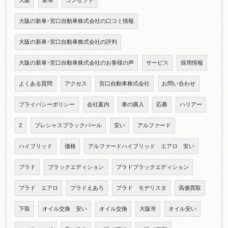
大阪
新車
コンセプト
大阪の新車･宮口自動車株式会社の口コミ情報
大阪の新車･宮口自動車株式会社の評判
大阪の新車･宮口自動車株式会社のお客様の声
サービス
採用情報
よくある質問
アクセス
宮口自動車株式会社
お問い合わせ
プライバシーポリシー
会社案内
車の購入
応募
ハリアー
Z
プレシャスブラックパール
安い
アルファード
ハイブリッド
価格
アルファードハイブリッド エアロ 安い
プラド
ブラックエディション
プラドブラックエディション
プラド エアロ
プラドえあろ
プラド モデリスタ
高価買取
下取
オイル交換 安い
オイル交換
大阪市
オイル安い