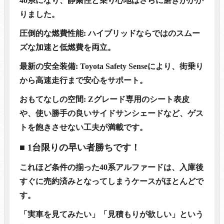
40系になり、静粛性と乗り心地はさらに磨きがかか
りました。
圧倒的な燃費性能: ハイブリッドならではのスムー
ズな加速と低燃費を両立。
最新の安全装備: Toyota Safety Senseにより、街乗り
から高速走行まで安心をサポート。
おもてなしの空間: Zグレード専用のシート表皮
や、使い勝手の良いサイドサンシェードなど、ゲス
トを飽きさせない工夫が満載です。
■ 1台限りの早い者勝ちです！
これほど条件の揃った40系アルファードは、入庫後
すぐに売約済みとなってしまうケースがほとんどで
す。
「実車を見てみたい」「見積もりが欲しい」という