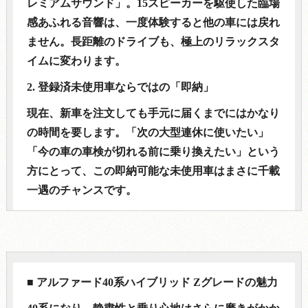
レミアムサウンド」。15スピーカーを駆使した臨場
感あふれる音響は、一度体験すると他の車には戻れ
ません。長距離のドライブも、極上のリラックスタ
イムに変わります。
2. 登録済未使用車ならではの「即納」
現在、新車を注文しても手元に届くまでにはかなり
の時間を要します。「次の大型連休に使いたい」
「今の車の車検が切れる前に乗り換えたい」という
方にとって、この即納可能な未使用車はまさに千載
一遇のチャンスです。
■ アルファード40系ハイブリッド Zグレードの魅力