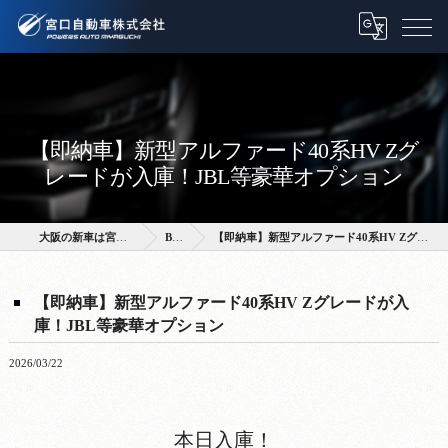
【即納車】新型アルファード40系HV Zグ
レードが入庫！JBL等豪華オプション
大阪の新車は宮口自動車株式会社
BLOG
【即納車】新型アルファード40系HV Zグレードが入庫！JBL等豪華オプション
【即納車】新型アルファード40系HV Zグレードが入
庫！JBL等豪華オプション
2026/03/22
本日入庫！