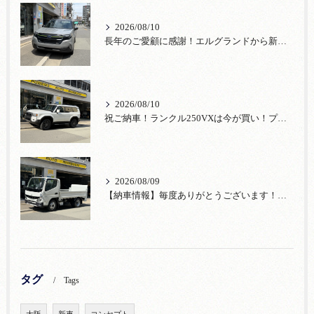
2026/08/10
長年のご愛顧に感謝！エルグランドから新車フォレスターへお乗換え！
2026/08/10
祝ご納車！ランクル250VXは今が買い！プラドからお乗換感謝【宮口自動車】
2026/08/09
【納車情報】毎度ありがとうございます！三菱ふそう新車キャンターをご納車
タグ
Tags