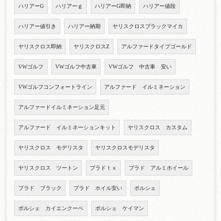
ハリアーG
ハリアーｇ
ハリアーG即納
ハリアー値段
ハリアー値引き
ハリアー納期
ヤリスクロスブラックマイカ
ヤリスクロス即納
ヤリスクロスZ
アルファードタイプゴールド
VWゴルフ
VWゴルフ中古車
VWゴルフ 中古車 安い
VWゴルフコンフォートライン
アルファード イルミネーション
アルファードイルミネーション足元
アルファード イルミネーションキット
ヤリスクロス カスタム
ヤリスクロス モデリスタ
ヤリスクロスモデリスタ
ヤリスクロス ツートン
プラドｔｘ
プラド アルミホイール
プラド ブラック
プラド ホイル安い
ポルシェ
ポルシェ カイエンクーペ
ポルシェ ケイマン