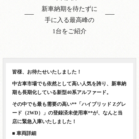
新車納期を待たずに
手に入る最高峰の
1台をご紹介
皆様、お待たせいたしました！
中古車市場でも依然として高い人気を誇り、新車納
期も長期化している新型40系アルファード。
その中でも最も需要の高い**「ハイブリッド Zグレ
ード（2WD）」の登録済未使用車**が、なんと当
店に緊急入庫いたしました！
■ 車両詳細