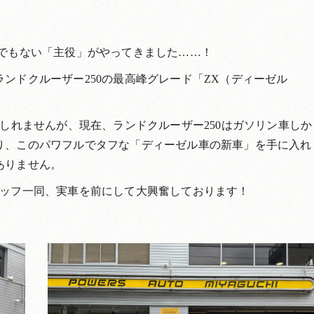
んでもない「主役」がやってきました……！
ンドクルーザー250の最高峰グレード「ZX（ディーゼル
もしれませんが、現在、ランドクルーザー250はガソリン車しか
り、このパワフルでタフな「ディーゼル車の新車」を手に入れ
ありません。
タッフ一同、実車を前にして大興奮しております！