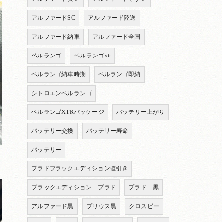
アルファードSC
アルファード陸送
アルファード納車
アルファード全国
ベルランゴ
ベルランゴxtr
ベルランゴ納車時期
ベルランゴ即納
シトロエンベルランゴ
ベルランゴXTRパッケージ
バッテリー上がり
バッテリー交換
バッテリー寿命
バッテリー
プラドブラックエディション値引き
ブラックエディション プラド
プラド 黒
アルファード黒
プリウス黒
クロスビー