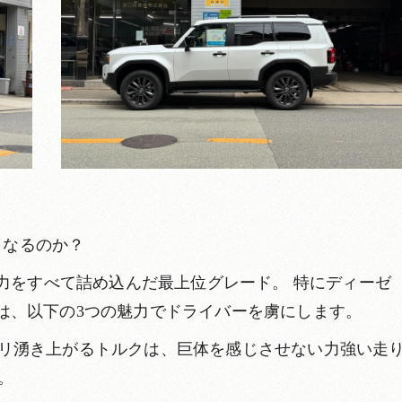
くなるのか？
魅力をすべて詰め込んだ最上位グレード。 特にディーゼ
ーボ）は、以下の3つの魅力でドライバーを虜にします。
リ湧き上がるトルクは、巨体を感じさせない力強い走
。