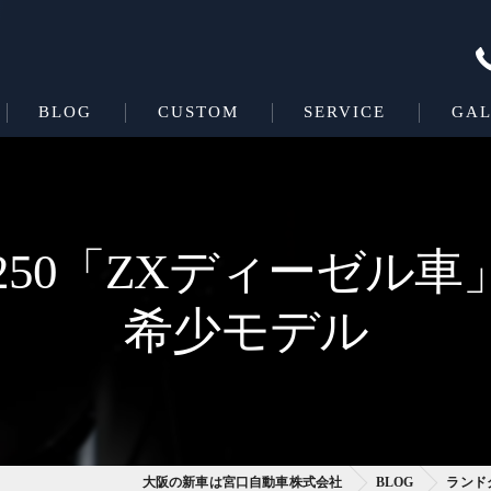
BLOG
CUSTOM
SERVICE
GAL
Beas＋L
COATING
Beas
50「ZXディーゼル
希少モデル
大阪の新車は宮口自動車株式会社
BLOG
ランド