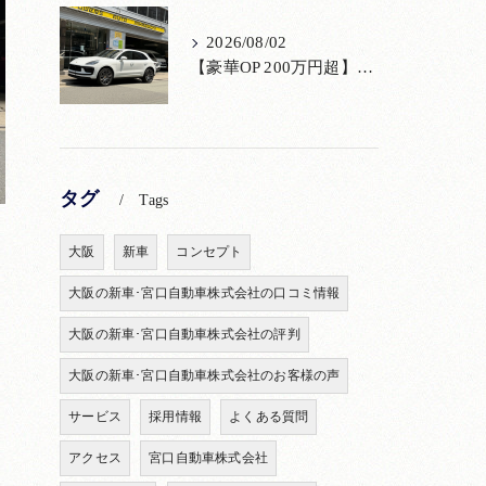
2026/08/02
【豪華OP 200万円超】極上のポルシェ マカンが入荷！注目のオプション装備
タグ
Tags
大阪
新車
コンセプト
大阪の新車･宮口自動車株式会社の口コミ情報
大阪の新車･宮口自動車株式会社の評判
大阪の新車･宮口自動車株式会社のお客様の声
サービス
採用情報
よくある質問
り
アクセス
宮口自動車株式会社