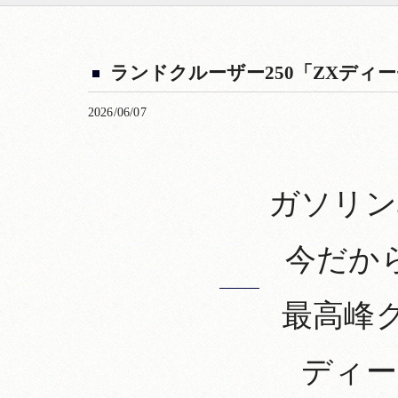
ランドクルーザー250「ZXディ
2026/06/07
ガソリン
今だか
最高峰
ディー