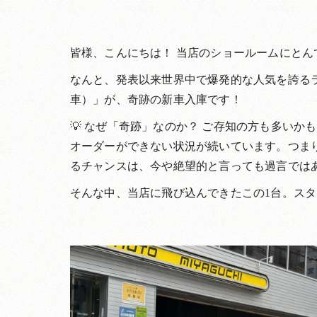
皆様、こんにちは！ 当店のショールームにと
なんと、発表以来世界中で爆発的な人気を誇るラ
車）」が、奇跡の新車入庫です！
💡 なぜ「奇跡」なのか？ ご存知の方も多いか
オーダーができない状況が続いています。つま
るチャンスは、今や絶望的と言っても過言では
そんな中、当店に飛び込んできたこの1台。ス