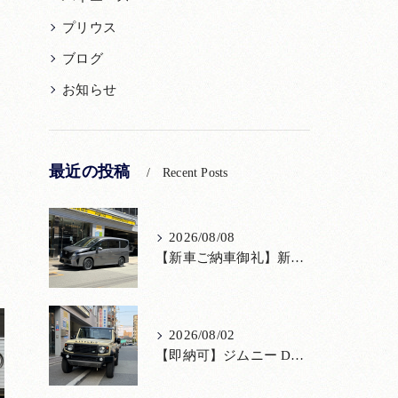
プリウス
ブログ
お知らせ
最近の投稿
Recent Posts
2026/08/08
【新車ご納車御礼】新型セレナをご納車いたしました！宮口自動車株式会社
2026/08/02
【即納可】ジムニー DAMD「little D.」コンプリート！登録済未使用車あり