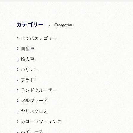
カテゴリー
Categories
全てのカテゴリー
国産車
輸入車
ハリアー
プラド
ランドクルーザー
アルファード
ヤリスクロス
カローラツーリング
ハイエース