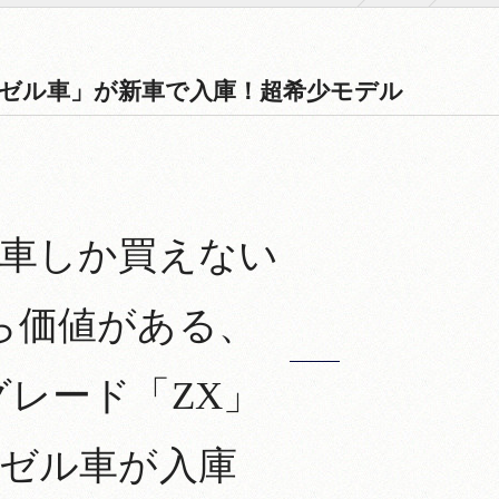
ーゼル車」が新車で入庫！超希少モデル
車しか買えない
ら価値がある、
グレード「ZX」
ゼル車が入庫