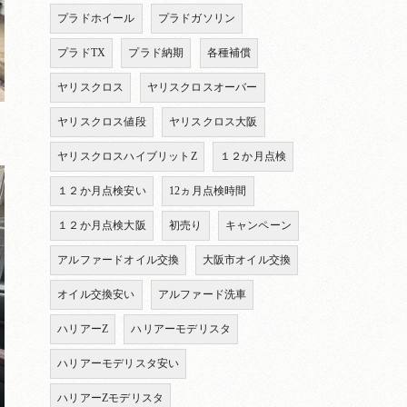
プラドホイール
プラドガソリン
プラドTX
プラド納期
各種補償
ヤリスクロス
ヤリスクロスオーバー
ヤリスクロス値段
ヤリスクロス大阪
ヤリスクロスハイブリットZ
１２か月点検
１２か月点検安い
12ヵ月点検時間
１２か月点検大阪
初売り
キャンペーン
アルファードオイル交換
大阪市オイル交換
オイル交換安い
アルファード洗車
ハリアーZ
ハリアーモデリスタ
ハリアーモデリスタ安い
ハリアーZモデリスタ