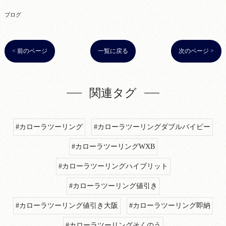
ブログ
< 前のページ
一覧に戻る
次のページ >
関連タグ
#カローラツーリング
#カローラツーリングダブルバイビー
#カローラツーリングWXB
#カローラツーリングハイブリット
#カローラツーリング値引き
#カローラツーリング値引き大阪
#カローラツーリング即納
#カローラツーリングそくのう