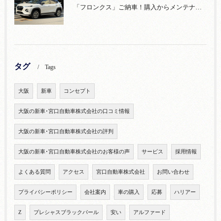
「フロンクス」ご納車！購入からメンテナンス・リコールまで！宮口自動車
タグ
Tags
大阪
新車
コンセプト
大阪の新車･宮口自動車株式会社の口コミ情報
大阪の新車･宮口自動車株式会社の評判
大阪の新車･宮口自動車株式会社のお客様の声
サービス
採用情報
よくある質問
アクセス
宮口自動車株式会社
お問い合わせ
プライバシーポリシー
会社案内
車の購入
応募
ハリアー
Z
プレシャスブラックパール
安い
アルファード