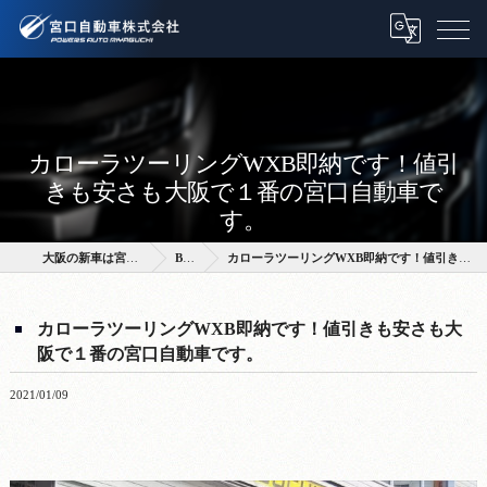
カローラツーリングWXB即納です！値引
きも安さも大阪で１番の宮口自動車で
す。
大阪の新車は宮口自動車株式会社
BLOG
カローラツーリングWXB即納です！値引きも安さも大阪で１番の宮口自動車です。
カローラツーリングWXB即納です！値引きも安さも大
阪で１番の宮口自動車です。
2021/01/09