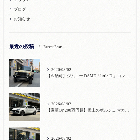
ブログ
お知らせ
最近の投稿
Recent Posts
2026/08/02
【即納可】ジムニー DAMD「little D.」コンプリート！登録済未使用車あり
2026/08/02
【豪華OP 200万円超】極上のポルシェ マカンが入荷！注目のオプション装備
2026/08/02