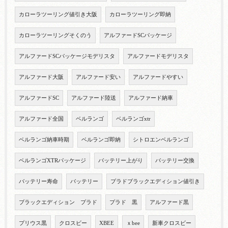
カローラツーリング値引き大阪
カローラツーリング即納
カローラツーリングそくのう
アルファードSCパッケージ
アルファードSCパッケージモデリスタ
アルファードモデリスタ
アルファード大阪
アルファード安い
アルファードやすい
アルファードSC
アルファード陸送
アルファード納車
アルファード全国
ベルランゴ
ベルランゴxtr
ベルランゴ納車時期
ベルランゴ即納
シトロエンベルランゴ
ベルランゴXTRパッケージ
バッテリー上がり
バッテリー交換
バッテリー寿命
バッテリー
プラドブラックエディション値引き
ブラックエディション プラド
プラド 黒
アルファード黒
プリウス黒
クロスビー
XBEE
ｘbee
新車クロスビー