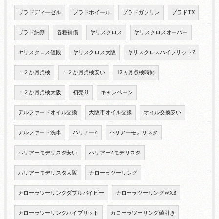
プラドディーゼル
プラドホイール
プラドガソリン
プラドTX
プラド納期
各種補償
ヤリスクロス
ヤリスクロスオーバー
ヤリスクロス値段
ヤリスクロス大阪
ヤリスクロスハイブリットZ
１２か月点検
１２か月点検安い
12ヵ月点検時間
１２か月点検大阪
初売り
キャンペーン
アルファードオイル交換
大阪市オイル交換
オイル交換安い
アルファード洗車
ハリアーZ
ハリアーモデリスタ
ハリアーモデリスタ安い
ハリアーZモデリスタ
ハリアーモデリスタ大阪
カローラツーリング
カローラツーリングダブルバイビー
カローラツーリングWXB
カローラツーリングハイブリット
カローラツーリング値引き