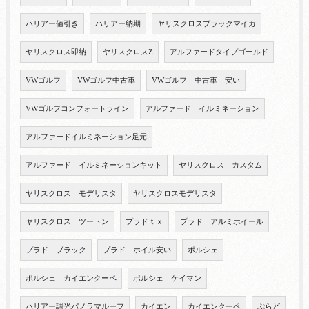
ハリアー値引き
ハリアー納期
ヤリスクロスブラックマイカ
ヤリスクロス即納
ヤリスクロスZ
アルファードタイプゴールド
VWゴルフ
VWゴルフ中古車
VWゴルフ 中古車 安い
VWゴルフコンフォートライン
アルファード イルミネーション
アルファードイルミネーション足元
アルファード イルミネーションキット
ヤリスクロス カスタム
ヤリスクロス モデリスタ
ヤリスクロスモデリスタ
ヤリスクロス ツートン
プラドｔｘ
プラド アルミホイール
プラド ブラック
プラド ホイル安い
ポルシェ
ポルシェ カイエンクーペ
ポルシェ ケイマン
ハリアー調光パノラマルーフ
カイエン
カイエンクーペ
ぷらど