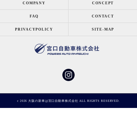
COMPANY
CONCEPT
FAQ
CONTACT
PRIVACYPOLICY
SITE-MAP
c 2026 大阪の新車は宮口自動車株式会社 ALL RIGHTS RESERVED.