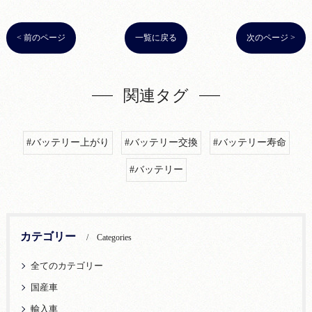
< 前のページ
一覧に戻る
次のページ >
関連タグ
#バッテリー上がり
#バッテリー交換
#バッテリー寿命
#バッテリー
カテゴリー
Categories
全てのカテゴリー
国産車
輸入車