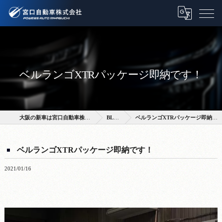
ベルランゴXTRパッケージ即納です！
大阪の新車は宮口自動車株式会社
BLOG
ベルランゴXTRパッケージ即納です！
ベルランゴXTRパッケージ即納です！
2021/01/16