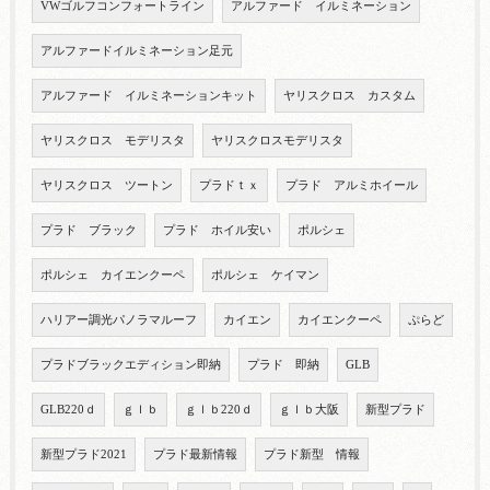
VWゴルフコンフォートライン
アルファード イルミネーション
アルファードイルミネーション足元
アルファード イルミネーションキット
ヤリスクロス カスタム
ヤリスクロス モデリスタ
ヤリスクロスモデリスタ
ヤリスクロス ツートン
プラドｔｘ
プラド アルミホイール
プラド ブラック
プラド ホイル安い
ポルシェ
ポルシェ カイエンクーペ
ポルシェ ケイマン
ハリアー調光パノラマルーフ
カイエン
カイエンクーペ
ぷらど
プラドブラックエディション即納
プラド 即納
GLB
GLB220ｄ
ｇｌｂ
ｇｌｂ220ｄ
ｇｌｂ大阪
新型プラド
新型プラド2021
プラド最新情報
プラド新型 情報