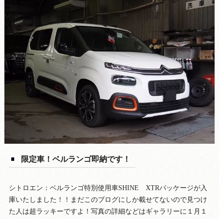
限定車！ベルランゴ即納です！
シトロエン：ベルランゴ特別使用車SHINE XTRパッケージが入
庫いたしました！！まだこのブログにしか載せてないので見つけ
た人は超ラッキーですよ！写真の詳細などはギャラリーに１月１