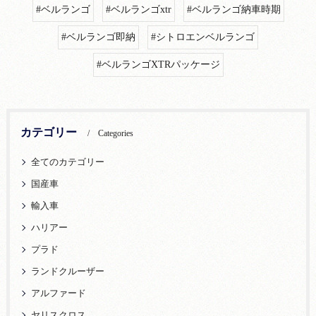
#ベルランゴ
#ベルランゴxtr
#ベルランゴ納車時期
#ベルランゴ即納
#シトロエンベルランゴ
#ベルランゴXTRパッケージ
カテゴリー
Categories
全てのカテゴリー
国産車
輸入車
ハリアー
プラド
ランドクルーザー
アルファード
ヤリスクロス