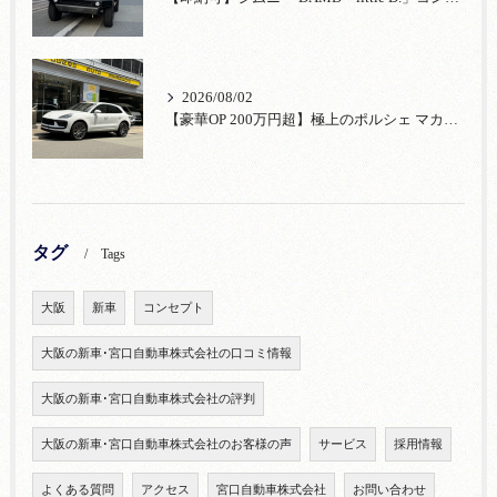
2026/08/02
【豪華OP 200万円超】極上のポルシェ マカンが入荷！注目のオプション装備
タグ
Tags
大阪
新車
コンセプト
大阪の新車･宮口自動車株式会社の口コミ情報
大阪の新車･宮口自動車株式会社の評判
大阪の新車･宮口自動車株式会社のお客様の声
サービス
採用情報
よくある質問
アクセス
宮口自動車株式会社
お問い合わせ