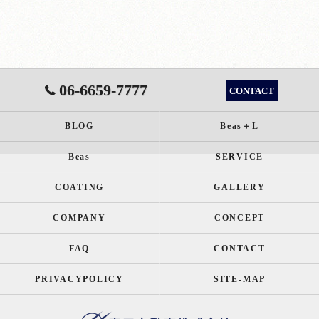
06-6659-7777
CONTACT
BLOG
Beas＋L
Beas
SERVICE
COATING
GALLERY
COMPANY
CONCEPT
FAQ
CONTACT
PRIVACYPOLICY
SITE-MAP