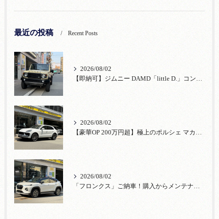
最近の投稿
Recent Posts
2026/08/02
【即納可】ジムニー DAMD「little D.」コンプリート！登録済未使用車あり
2026/08/02
【豪華OP 200万円超】極上のポルシェ マカンが入荷！注目のオプション装備
2026/08/02
「フロンクス」ご納車！購入からメンテナンス・リコールまで！宮口自動車