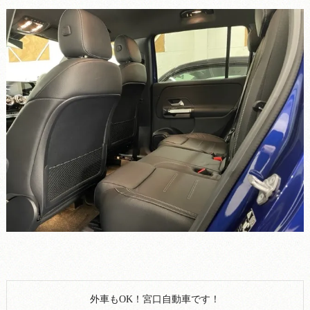
外車もOK！宮口自動車です！