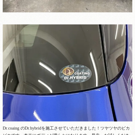
Dr.coaing のDr.hybridを施工させていただきました！ツヤツヤのピカ