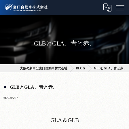
GLBとGLA、青と赤、
大阪の新車は宮口自動車株式会社
BLOG
GLBとGLA、青と赤、
GLBとGLA、青と赤、
2022/05/22
GLA＆GLB