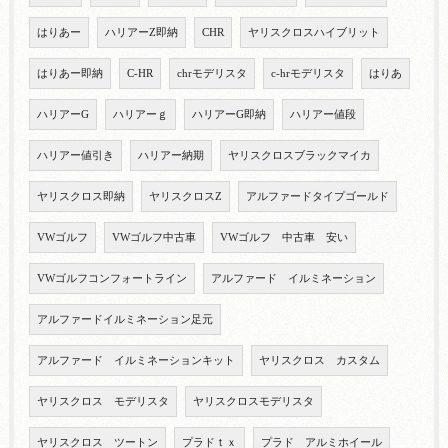
はりあー
ハリアーZ即納
CHR
ヤリスクロスハイブリット
はりあー即納
C-HR
chrモデリスタ
c-hrモデリスタ
はりあ
ハリアーG
ハリアーｇ
ハリアーG即納
ハリアー値段
ハリアー値引き
ハリアー納期
ヤリスクロスブラックマイカ
ヤリスクロス即納
ヤリスクロスZ
アルファードタイプゴールド
VWゴルフ
VWゴルフ中古車
VWゴルフ 中古車 安い
VWゴルフコンフォートライン
アルファード イルミネーション
アルファードイルミネーション足元
アルファード イルミネーションキット
ヤリスクロス カスタム
ヤリスクロス モデリスタ
ヤリスクロスモデリスタ
ヤリスクロス ツートン
プラドｔｘ
プラド アルミホイール