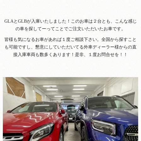
GLAとGLBが入庫いたしました！このお車は２台とも、こんな感じ
の車を探してーってことでご注文いただいたお車です。
皆様も気になるお車があれば１度ご相談下さい。全国から探すこと
も可能ですし、懇意にしていただいてる外車ディーラー様からの直
接入庫車両も数多くあります！是非、１度お問合せを！！