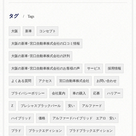
タグ
Tags
大阪
新車
コンセプト
大阪の新車･宮口自動車株式会社の口コミ情報
大阪の新車･宮口自動車株式会社の評判
大阪の新車･宮口自動車株式会社のお客様の声
サービス
採用情報
よくある質問
アクセス
宮口自動車株式会社
お問い合わせ
プライバシーポリシー
会社案内
車の購入
応募
ハリアー
Z
プレシャスブラックパール
安い
アルファード
ハイブリッド
価格
アルファードハイブリッド エアロ 安い
プラド
ブラックエディション
プラドブラックエディション