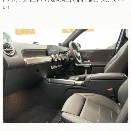
ピカです。本当にボディが滑らかになります。是非、お試しくださ
い！