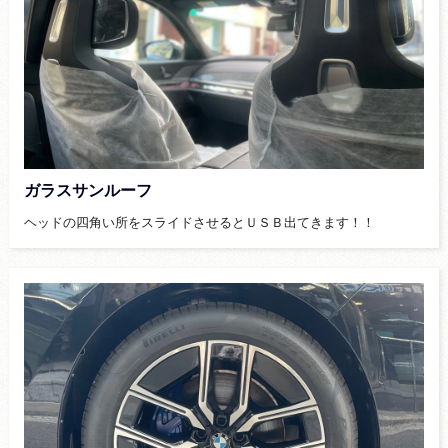
ガラスサンルーフ
ヘッドの四角い所をスライドさせるとＵＳＢ出てきます！！