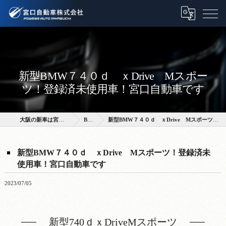
新型BMW７４０ｄ ｘDrive Mスポー
ツ！登録済未使用車！宮口自動車です
大阪の新車は宮口自動車株式会社
BLOG
新型BMW７４０ｄ ｘDrive Mスポーツ！登録済未使用車！宮口自動車です
新型BMW７４０ｄ ｘDrive Mスポーツ！登録済未
使用車！宮口自動車です
2023/07/05
新型740ｄｘDriveMスポーツ