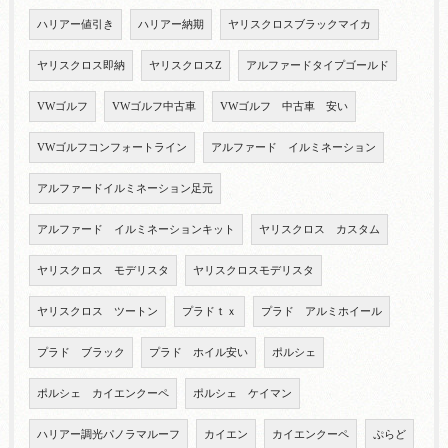
ハリアー値引き
ハリアー納期
ヤリスクロスブラックマイカ
ヤリスクロス即納
ヤリスクロスZ
アルファードタイプゴールド
VWゴルフ
VWゴルフ中古車
VWゴルフ 中古車 安い
VWゴルフコンフォートライン
アルファード イルミネーション
アルファードイルミネーション足元
アルファード イルミネーションキット
ヤリスクロス カスタム
ヤリスクロス モデリスタ
ヤリスクロスモデリスタ
ヤリスクロス ツートン
プラドｔｘ
プラド アルミホイール
プラド ブラック
プラド ホイル安い
ポルシェ
ポルシェ カイエンクーペ
ポルシェ ケイマン
ハリアー調光パノラマルーフ
カイエン
カイエンクーペ
ぷらど