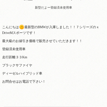
新型だよー登録済未使用車
こんにちは
最新型のBMWが入庫しました！！７シリーズのｘ
DriveMスポーツです！
最大級のお値引き価格で販売させていただきます！！
登録済未使用車
走行距離３３Km
ブラックサファイヤ
ディーゼルハイブリッド車
お問合せはお電話で下さい！