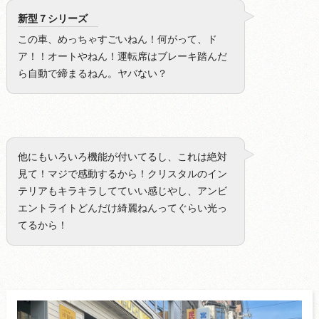
新型７シリーズ
この車、めっちゃすごいねん！何がって、ド
ア！！オートやねん！運転席はブレーキ踏んだ
ら自動で締まるねん。ヤバない？
他にもいろいろ機能が付いてるし、これは絶対
見て！マジで感動するから！クリスタルのイン
テリアもキラキラしてていい感じやし、アンビ
エントライトどんだけ綺麗ねんってぐらい光っ
てるから！