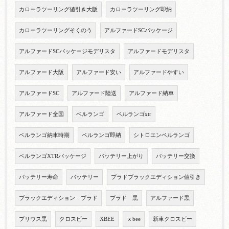
カローラツーリング値引き大阪
カローラツーリング即納
カローラツーリングそくのう
アルファードSCパッケージ
アルファードSCパッケージモデリスタ
アルファードモデリスタ
アルファード大阪
アルファード安い
アルファードやすい
アルファードSC
アルファード陸送
アルファード納車
アルファード全国
ベルランゴ
ベルランゴxtr
ベルランゴ納車時期
ベルランゴ即納
シトロエンベルランゴ
ベルランゴXTRパッケージ
バッテリー上がり
バッテリー交換
バッテリー寿命
バッテリー
プラドブラックエディション値引き
ブラックエディション プラド
プラド 黒
アルファード黒
プリウス黒
クロスビー
XBEE
ｘbee
新車クロスビー