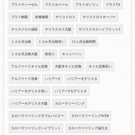
プラドディーゼル
プラドホイール
プラドガソリン
プラドTX
プラド納期
各種補償
ヤリスクロス
ヤリスクロスオーバー
ヤリスクロス値段
ヤリスクロス大阪
ヤリスクロスハイブリットZ
１２か月点検
１２か月点検安い
12ヵ月点検時間
１２か月点検大阪
初売り
キャンペーン
アルファードオイル交換
大阪市オイル交換
オイル交換安い
アルファード洗車
ハリアーZ
ハリアーモデリスタ
ハリアーモデリスタ安い
ハリアーZモデリスタ
ハリアーモデリスタ大阪
カローラツーリング
カローラツーリングダブルバイビー
カローラツーリングWXB
カローラツーリングハイブリット
カローラツーリング値引き