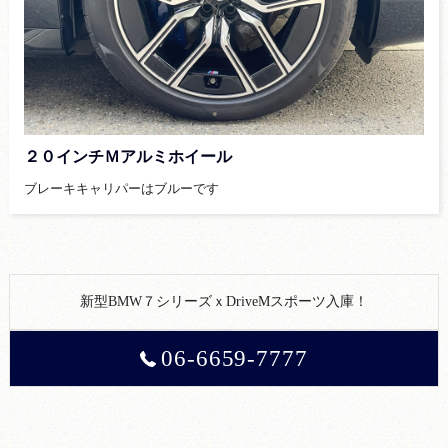
２０インチＭアルミホイール
ブレーキキャリパーはブルーです
新型BMW７シリーズｘDriveMスポーツ入庫！
06-6659-7777