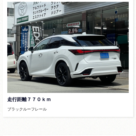
走行距離７７０ｋｍ
ブラックルーフレール