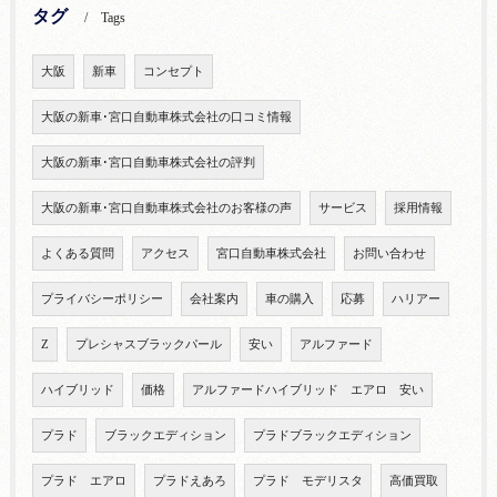
タグ
Tags
大阪
新車
コンセプト
大阪の新車･宮口自動車株式会社の口コミ情報
大阪の新車･宮口自動車株式会社の評判
大阪の新車･宮口自動車株式会社のお客様の声
サービス
採用情報
よくある質問
アクセス
宮口自動車株式会社
お問い合わせ
プライバシーポリシー
会社案内
車の購入
応募
ハリアー
Z
プレシャスブラックパール
安い
アルファード
ハイブリッド
価格
アルファードハイブリッド エアロ 安い
プラド
ブラックエディション
プラドブラックエディション
プラド エアロ
プラドえあろ
プラド モデリスタ
高価買取