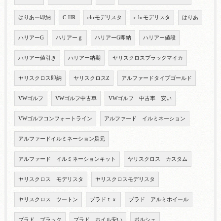
はりあー即納
C-HR
chrモデリスタ
c-hrモデリスタ
はりあ
ハリアーG
ハリアーｇ
ハリアーG即納
ハリアー値段
ハリアー値引き
ハリアー納期
ヤリスクロスブラックマイカ
ヤリスクロス即納
ヤリスクロスZ
アルファードタイプゴールド
VWゴルフ
VWゴルフ中古車
VWゴルフ 中古車 安い
VWゴルフコンフォートライン
アルファード イルミネーション
アルファードイルミネーション足元
アルファード イルミネーションキット
ヤリスクロス カスタム
ヤリスクロス モデリスタ
ヤリスクロスモデリスタ
ヤリスクロス ツートン
プラドｔｘ
プラド アルミホイール
プラド ブラック
プラド ホイル安い
ポルシェ