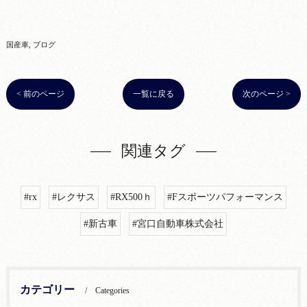
国産車
ブログ
< 前のページ
一覧に戻る
次のページ >
関連タグ
#rx
#レクサス
#RX500ｈ
#Fスポーツパフォーマンス
#新古車
#宮口自動車株式会社
カテゴリー
Categories