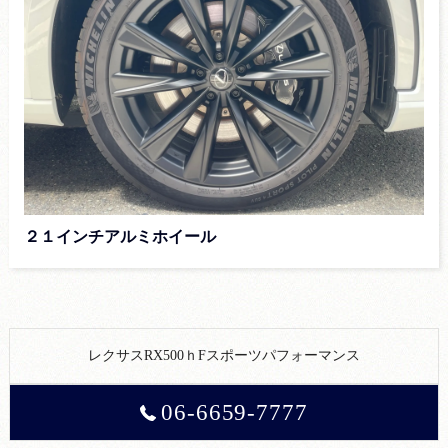
２１インチアルミホイール
レクサスRX500ｈFスポーツパフォーマンス
06-6659-7777