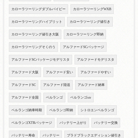
カローラツーリングダブルバイビー
カローラツーリングWXB
カローラツーリングハイブリット
カローラツーリング値引き
カローラツーリング値引き大阪
カローラツーリング即納
カローラツーリングそくのう
アルファードSCパッケージ
アルファードSCパッケージモデリスタ
アルファードモデリスタ
アルファード大阪
アルファード安い
アルファードやすい
アルファードSC
アルファード陸送
アルファード納車
アルファード全国
ベルランゴ
ベルランゴxtr
ベルランゴ納車時期
ベルランゴ即納
シトロエンベルランゴ
ベルランゴXTRパッケージ
バッテリー上がり
バッテリー交換
バッテリー寿命
バッテリー
プラドブラックエディション値引き