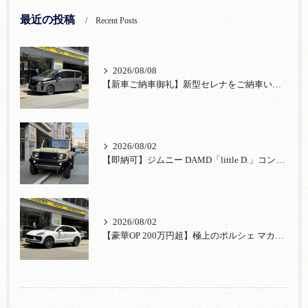
最近の投稿
Recent Posts
2026/08/08
【新車ご納車御礼】新型セレナをご納車いたしました！宮口自動車株式会社
2026/08/02
【即納可】ジムニー DAMD「little D.」コンプリート！登録済未使用車あり
2026/08/02
【豪華OP 200万円超】極上のポルシェ マカンが入荷！注目のオプション装備