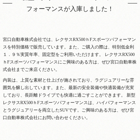
フォーマンスが入庫しました！
宮口自動車株式会社では、レクサスRX500ｈFスポーツパフォーマン
スを特別価格で販売しています。また、ご購入の際は、特別低金利
１．９％実質年率、固定型をご利用いただけます。 レクサスRX500
ｈFスポーツパフォーマンスにご興味のある方は、ぜひ宮口自動車株
式会社までご来店ください。
内装は、上質な素材と仕上げが施されており、ラグジュアリーな雰
囲気を醸し出しています。また、最新の安全装備や快適装備が充実
しており、長距離ドライブでも快適に過ごすことができます。 新型
レクサスRX500ｈFスポーツパフォーマンスは、ハイパフォーマンス
とラグジュアリーを両立したSUVです。ご興味のある方は、ぜひ宮
口自動車株式会社にお問い合わせください。