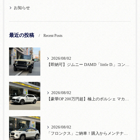
お知らせ
最近の投稿
Recent Posts
2026/08/02
【即納可】ジムニー DAMD「little D.」コンプリート！登録済未使用車あり
2026/08/02
【豪華OP 200万円超】極上のポルシェ マカンが入荷！注目のオプション装備
2026/08/02
「フロンクス」ご納車！購入からメンテナンス・リコールまで！宮口自動車