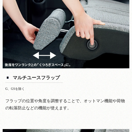
マルチユースフラップ
G、GSを除く
フラップの位置や角度を調整することで、オットマン機能や荷物
の転落防止などの機能が使えます。