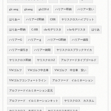
glc amg
glcamg
glc220ｄ
ハリアー即納
ハリアー安い
はりあー
ハリアーZ即納
CHR
ヤリスクロスハイブリット
はりあー即納
C-HR
chrモデリスタ
c-hrモデリスタ
はりあ
ハリアーG
ハリアーｇ
ハリアーG即納
ハリアー値段
ハリアー値引き
ハリアー納期
ヤリスクロスブラックマイカ
ヤリスクロス即納
ヤリスクロスZ
アルファードタイプゴールド
VWゴルフ
VWゴルフ中古車
VWゴルフ 中古車 安い
VWゴルフコンフォートライン
アルファード イルミネーション
アルファードイルミネーション足元
アルファード イルミネーションキット
ヤリスクロス カスタム
ヤリスクロス モデリスタ
ヤリスクロスモデリスタ