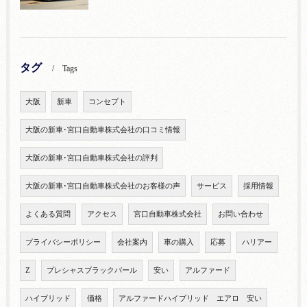
タグ
Tags
大阪
新車
コンセプト
大阪の新車･宮口自動車株式会社の口コミ情報
大阪の新車･宮口自動車株式会社の評判
大阪の新車･宮口自動車株式会社のお客様の声
サービス
採用情報
よくある質問
アクセス
宮口自動車株式会社
お問い合わせ
プライバシーポリシー
会社案内
車の購入
応募
ハリアー
Z
プレシャスブラックパール
安い
アルファード
ハイブリッド
価格
アルファードハイブリッド エアロ 安い