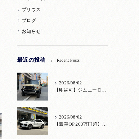
プリウス
ブログ
お知らせ
最近の投稿
Recent Posts
2026/08/02
【即納可】ジムニー DAMD「little D.」コンプリート！登録済未使用車あり
2026/08/02
【豪華OP 200万円超】極上のポルシェ マカンが入荷！注目のオプション装備