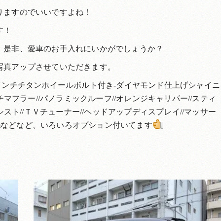
りますのでいいですよね！
す！
！是非、愛車のお手入れにいかがでしょうか？
写真アップさせていただきます。
e２３インチチタンホイールボルト付き-ダイヤモンド仕上げシャイニ
チマフラー//パノラミックルーフ//オレンジキャリパー//スティ
シスト//ＴＶチューナー//ヘッドアップディスプレイ//マッサー
 Systemなどなど、いろいろオプション付いてます