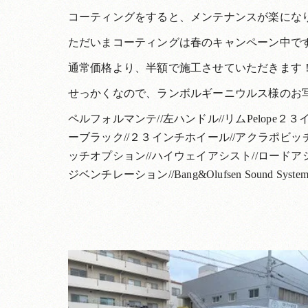
コーティングをすると、メンテナンスが楽にな
ただいまコーティングは春のキャンペーン中で
通常価格より、半額で施工させていただきます
せっかくなので、ランボルギーニウルス様のお
ペルフォルマンテ//左ハンドル//リムPelop
ーブラック//２３インチホイール//アクラポビッ
ッチオプション//ハイウェイアシスト//ロードア
ジベンチレーション//Bang&Olufsen Sound