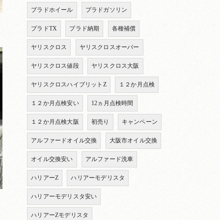
プラドホイール
プラドガソリン
プラドTX
プラド納期
各種補償
ヤリスクロス
ヤリスクロスオーバー
ヤリスクロス値段
ヤリスクロス大阪
ヤリスクロスハイブリットZ
１２か月点検
１２か月点検安い
12ヵ月点検時間
１２か月点検大阪
初売り
キャンペーン
アルファードオイル交換
大阪市オイル交換
オイル交換安い
アルファード洗車
ハリアーZ
ハリアーモデリスタ
ハリアーモデリスタ安い
ハリアーZモデリスタ