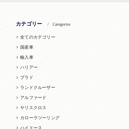
カテゴリー
Categories
全てのカテゴリー
国産車
輸入車
ハリアー
プラド
ランドクルーザー
アルファード
ヤリスクロス
カローラツーリング
ハイエース