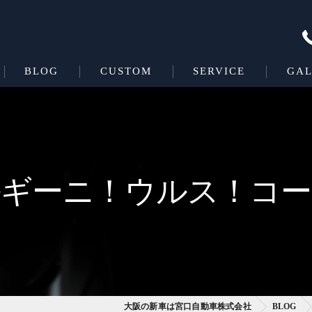
BLOG
CUSTOM
SERVICE
GAL
Beas＋L
COATING
Beas
ルギーニ！ウルス！コー
大阪の新車は宮口自動車株式会社
BLOG