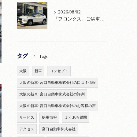
2026/08/02
「フロンクス」ご納車！購入からメンテナンス・リコールまで！宮口自動車
タグ
Tags
大阪
新車
コンセプト
大阪の新車･宮口自動車株式会社の口コミ情報
大阪の新車･宮口自動車株式会社の評判
大阪の新車･宮口自動車株式会社のお客様の声
サービス
採用情報
よくある質問
アクセス
宮口自動車株式会社