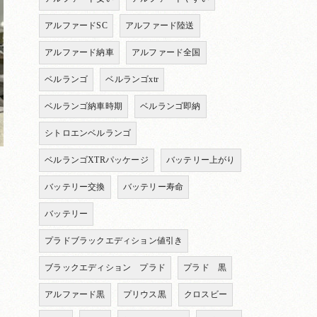
アルファードSC
アルファード陸送
アルファード納車
アルファード全国
ベルランゴ
ベルランゴxtr
ベルランゴ納車時期
ベルランゴ即納
シトロエンベルランゴ
ベルランゴXTRパッケージ
バッテリー上がり
バッテリー交換
バッテリー寿命
バッテリー
プラドブラックエディション値引き
ブラックエディション プラド
プラド 黒
アルファード黒
プリウス黒
クロスビー