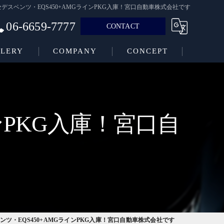
デスベンツ・EQS450+AMGラインPKG入庫！宮口自動車株式会社です
06-6659-7777
CONTACT
LERY
COMPANY
CONCEPT
ンPKG入庫！宮口自
ンツ・EQS450+AMGラインPKG入庫！宮口自動車株式会社です