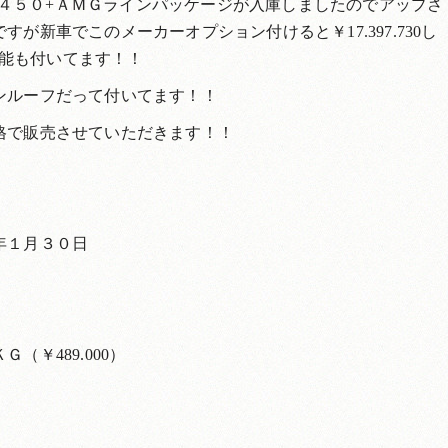
４５０+ＡＭＧラインパッケージが入庫しましたのでアップさ
が新車でこのメーカーオプション付けると￥17.397.730し
能も付いてます！！
ンルーフだって付いてます！！
格で販売させていただきます！！
年１月３０日
￥489.000）