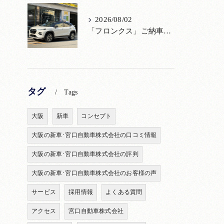
2026/08/02
「フロンクス」ご納車！購入からメンテナンス・リコールまで！宮口自動車
タグ
Tags
大阪
新車
コンセプト
大阪の新車･宮口自動車株式会社の口コミ情報
大阪の新車･宮口自動車株式会社の評判
大阪の新車･宮口自動車株式会社のお客様の声
サービス
採用情報
よくある質問
アクセス
宮口自動車株式会社