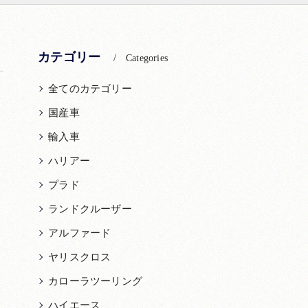
カテゴリー
Categories
全てのカテゴリー
国産車
輸入車
ハリアー
プラド
ランドクルーザー
アルファード
ヤリスクロス
カローラツーリング
ハイエース