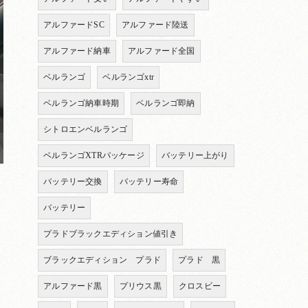
アルファードSC
アルファード陸送
アルファード納車
アルファード全国
ベルランゴ
ベルランゴxtr
ベルランゴ納車時期
ベルランゴ即納
シトロエンベルランゴ
ベルランゴXTRパッケージ
バッテリー上がり
バッテリー交換
バッテリー寿命
バッテリー
プラドブラックエディション値引き
ブラックエディション プラド
プラド 黒
アルファード黒
プリウス黒
クロスビー