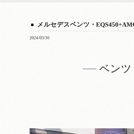
メルセデスベンツ・EQS450+A
2024/03/30
ベンツ