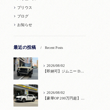
プリウス
ブログ
お知らせ
最近の投稿
Recent Posts
2026/08/02
【即納可】ジムニー DAMD「little D.」コンプリート！登録済未使用車あり
2026/08/02
【豪華OP 200万円超】極上のポルシェ マカンが入荷！注目のオプション装備