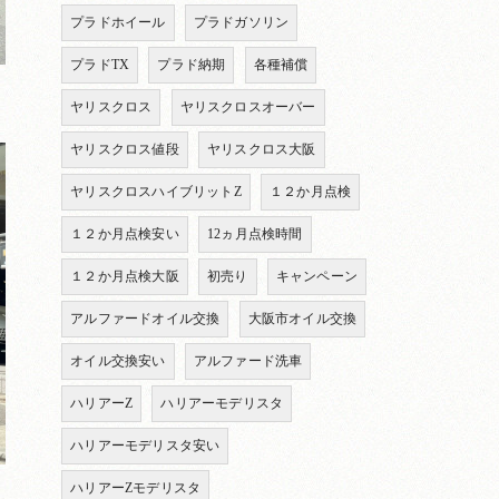
プラドホイール
プラドガソリン
プラドTX
プラド納期
各種補償
ヤリスクロス
ヤリスクロスオーバー
ヤリスクロス値段
ヤリスクロス大阪
ヤリスクロスハイブリットZ
１２か月点検
１２か月点検安い
12ヵ月点検時間
１２か月点検大阪
初売り
キャンペーン
アルファードオイル交換
大阪市オイル交換
オイル交換安い
アルファード洗車
ハリアーZ
ハリアーモデリスタ
ハリアーモデリスタ安い
ハリアーZモデリスタ