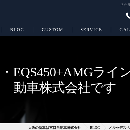
メルセ
BLOG
CUSTOM
SERVICE
GAL
Beas＋L
COATING
Beas
EQS450+AMGライ
動車株式会社です
大阪の新車は宮口自動車株式会社
BLOG
メルセデスベ