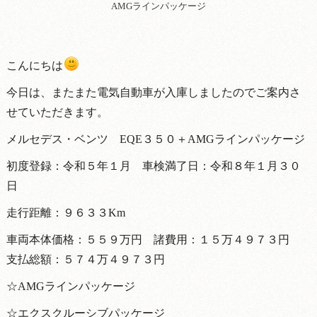
AMGラインパッケージ
こんにちは
今日は、またまた電気自動車が入庫しましたのでご案内さ
せていただきます。
メルセデス・ベンツ EQE３５０＋AMGラインパッケージ
初度登録：令和５年１月 車検満了日：令和８年１月３０
日
走行距離：９６３３Km
車両本体価格：５５９万円 諸費用：１５万４９７３円
支払総額：５７４万４９７３円
☆AMGラインパッケージ
☆エクスクルーシブパッケージ