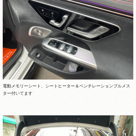
電動メモリーシート、シートヒーター＆ベンチレーションブルメス
ター付いてます