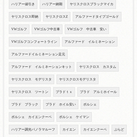
ハリアー値引き
ハリアー納期
ヤリスクロスブラックマイカ
ヤリスクロス即納
ヤリスクロスZ
アルファードタイプゴールド
VWゴルフ
VWゴルフ中古車
VWゴルフ 中古車 安い
VWゴルフコンフォートライン
アルファード イルミネーション
アルファードイルミネーション足元
アルファード イルミネーションキット
ヤリスクロス カスタム
ヤリスクロス モデリスタ
ヤリスクロスモデリスタ
ヤリスクロス ツートン
プラドｔｘ
プラド アルミホイール
プラド ブラック
プラド ホイル安い
ポルシェ
ポルシェ カイエンクーペ
ポルシェ ケイマン
ハリアー調光パノラマルーフ
カイエン
カイエンクーペ
ぷらど