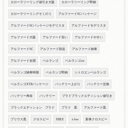
カローラツーリング値引き大阪
カローラツーリング即納
カローラツーリングそくのう
アルファードSCパッケージ
アルファードSCパッケージモデリスタ
アルファードモデリスタ
アルファード大阪
アルファード安い
アルファードやすい
アルファードSC
アルファード陸送
アルファード納車
アルファード全国
ベルランゴ
ベルランゴxtr
ベルランゴ納車時期
ベルランゴ即納
シトロエンベルランゴ
ベルランゴXTRパッケージ
バッテリー上がり
バッテリー交換
バッテリー寿命
バッテリー
プラドブラックエディション値引き
ブラックエディション プラド
プラド 黒
アルファード黒
プリウス黒
クロスビー
XBEE
ｘbee
新車クロスビー