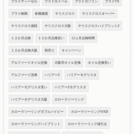
プラドディーゼル
プラドホイール
プラドガソリン
プラドTX
プラド納期
各種補償
ヤリスクロス
ヤリスクロスオーバー
ヤリスクロス値段
ヤリスクロス大阪
ヤリスクロスハイブリットZ
１２か月点検
１２か月点検安い
12ヵ月点検時間
１２か月点検大阪
初売り
キャンペーン
アルファードオイル交換
大阪市オイル交換
オイル交換安い
アルファード洗車
ハリアーZ
ハリアーモデリスタ
ハリアーモデリスタ安い
ハリアーZモデリスタ
ハリアーモデリスタ大阪
カローラツーリング
カローラツーリングダブルバイビー
カローラツーリングWXB
カローラツーリングハイブリット
カローラツーリング値引き