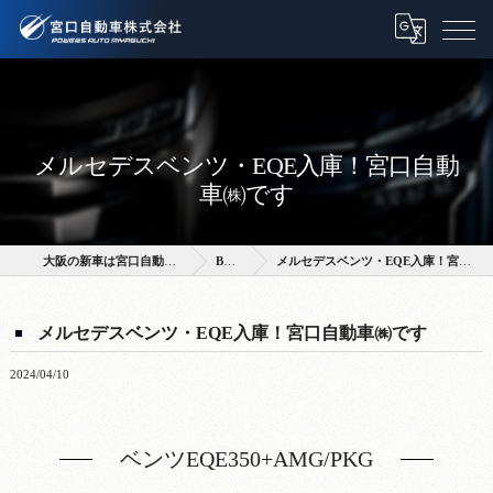
メルセデスベンツ・EQE入庫！宮口自動
車㈱です
大阪の新車は宮口自動車株式会社
BLOG
メルセデスベンツ・EQE入庫！宮口自動車㈱です
メルセデスベンツ・EQE入庫！宮口自動車㈱です
2024/04/10
ベンツEQE350+AMG/PKG