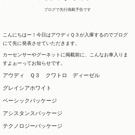
ブログで先行掲載予告です
こんにちはー！今日はアウディＱ３が入庫するのでブログ
にて先に発表させていただきます。
カーセンサーやグーネットに掲載前に、こんなお車入りま
すよぉーってお知らせです。
アウディ Ｑ３ クワトロ ディーゼル
グレイシアホワイト
ベーシックパッケージ
アシスタンスパッケージ
テクノロジーパッケージ