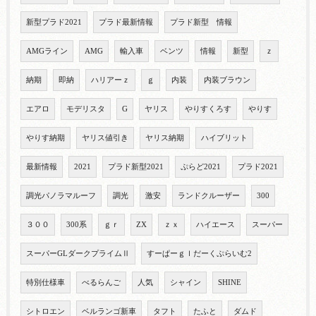
新型プラド2021
プラド最新情報
プラド新型 情報
AMGライン
AMG
輸入車
ベンツ
情報
新型
ｚ
納期
即納
ハリアーｚ
ｇ
内装
内装ブラウン
エアロ
モデリスタ
G
ヤリス
やりすくろす
やりす
やりす納期
ヤリス値引き
ヤリス納期
ハイブリット
最新情報
2021
プラド新型2021
ぷらど2021
プラド2021
調光パノラマルーフ
調光
激安
ランドクルーザー
300
３００
300系
ｇｒ
ZX
ｚｘ
ハイエース
スーパー
スーパーGLダークプライムⅡ
すーぱーｇｌだーくぷらいむ2
特別仕様車
べるらんご
人気
シャイン
SHINE
シトロエン
ベルランゴ新車
タフト
たふと
ダムド