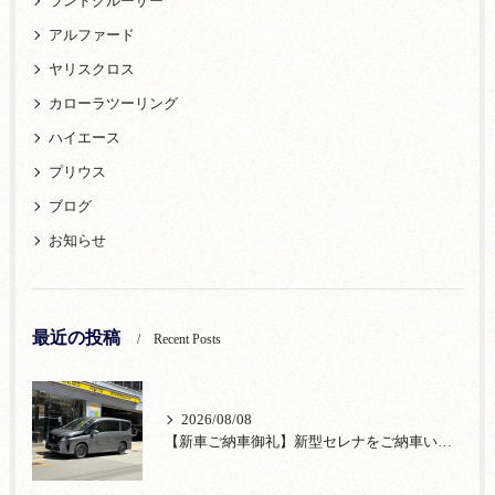
ランドクルーザー
アルファード
ヤリスクロス
カローラツーリング
ハイエース
プリウス
ブログ
お知らせ
最近の投稿
Recent Posts
2026/08/08
【新車ご納車御礼】新型セレナをご納車いたしました！宮口自動車株式会社