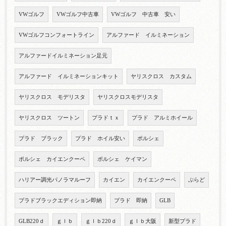
VWゴルフ
VWゴルフ中古車
VWゴルフ 中古車 安い
VWゴルフコンフォートライン
アルファード イルミネーション
アルファードイルミネーション足元
アルファード イルミネーションキット
ヤリスクロス カスタム
ヤリスクロス モデリスタ
ヤリスクロスモデリスタ
ヤリスクロス ツートン
プラドｔｘ
プラド アルミホイール
プラド ブラック
プラド ホイル安い
ポルシェ
ポルシェ カイエンクーペ
ポルシェ ケイマン
ハリアー調光パノラマルーフ
カイエン
カイエンクーペ
ぷらど
プラドブラックエディション即納
プラド 即納
GLB
GLB220ｄ
ｇｌｂ
ｇｌｂ220ｄ
ｇｌｂ大阪
新型プラド