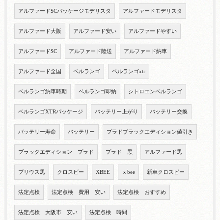
アルファードSCパッケージモデリスタ
アルファードモデリスタ
アルファード大阪
アルファード安い
アルファードやすい
アルファードSC
アルファード陸送
アルファード納車
アルファード全国
ベルランゴ
ベルランゴxtr
ベルランゴ納車時期
ベルランゴ即納
シトロエンベルランゴ
ベルランゴXTRパッケージ
バッテリー上がり
バッテリー交換
バッテリー寿命
バッテリー
プラドブラックエディション値引き
ブラックエディション プラド
プラド 黒
アルファード黒
プリウス黒
クロスビー
XBEE
ｘbee
新車クロスビー
法定点検
法定点検 費用 安い
法定点検 おすすめ
法定点検 大阪市 安い
法定点検 時間