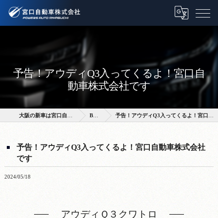
予告！アウディQ3入ってくるよ！宮口自
動車株式会社です
大阪の新車は宮口自動車株式会社
BLOG
予告！アウディQ3入ってくるよ！宮口自動車株式会社です
予告！アウディQ3入ってくるよ！宮口自動車株式会社
です
2024/05/18
アウディＱ３クワトロ