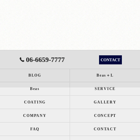
06-6659-7777
CONTACT
BLOG
Beas＋L
Beas
SERVICE
COATING
GALLERY
COMPANY
CONCEPT
FAQ
CONTACT