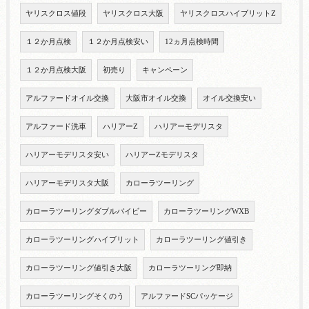
ヤリスクロス値段
ヤリスクロス大阪
ヤリスクロスハイブリットZ
１２か月点検
１２か月点検安い
12ヵ月点検時間
１２か月点検大阪
初売り
キャンペーン
アルファードオイル交換
大阪市オイル交換
オイル交換安い
アルファード洗車
ハリアーZ
ハリアーモデリスタ
ハリアーモデリスタ安い
ハリアーZモデリスタ
ハリアーモデリスタ大阪
カローラツーリング
カローラツーリングダブルバイビー
カローラツーリングWXB
カローラツーリングハイブリット
カローラツーリング値引き
カローラツーリング値引き大阪
カローラツーリング即納
カローラツーリングそくのう
アルファードSCパッケージ