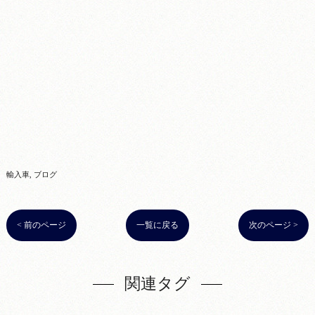
輸入車
ブログ
< 前のページ
一覧に戻る
次のページ >
関連タグ