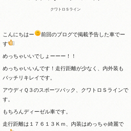
クワトロＳライン
こんにちはー
前回のブログで掲載予告した車でー
す
めっちゃいいでしょーーー！！
めっちゃいいんです！走行距離が少なく、内外装も
バッチリキレイです。
アウディＱ３のスポーツバック、クワトロＳラインで
す。
もちろんディーゼル車です。
走行距離は１７６１３Ｋｍ、内装はめっちゃ綺麗で