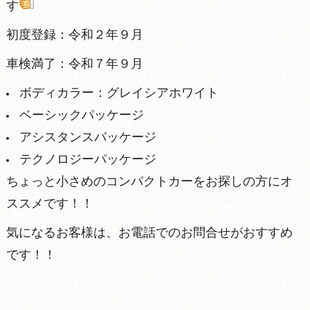
す
初度登録：令和２年９月
車検満了：令和７年９月
ボディカラー：グレイシアホワイト
ベーシックパッケージ
アシスタンスパッケージ
テクノロジーパッケージ
ちょっと小さめのコンパクトカーをお探しの方にオ
ススメです！！
気になるお客様は、お電話でのお問合せがおすすめ
です！！