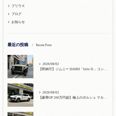
プリウス
ブログ
お知らせ
最近の投稿
Recent Posts
2026/08/02
【即納可】ジムニー DAMD「little D.」コンプリート！登録済未使用車あり
2026/08/02
【豪華OP 200万円超】極上のポルシェ マカンが入荷！注目のオプション装備