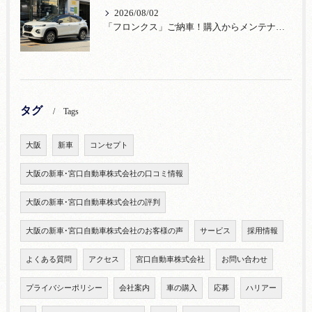
2026/08/02
「フロンクス」ご納車！購入からメンテナンス・リコールまで！宮口自動車
タグ
Tags
大阪
新車
コンセプト
大阪の新車･宮口自動車株式会社の口コミ情報
大阪の新車･宮口自動車株式会社の評判
大阪の新車･宮口自動車株式会社のお客様の声
サービス
採用情報
よくある質問
アクセス
宮口自動車株式会社
お問い合わせ
プライバシーポリシー
会社案内
車の購入
応募
ハリアー