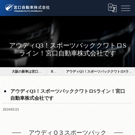
アウディQ3！スポーツバッククワトロS
ライン！宮口自動車株式会社です
大阪の新車は宮口自動車株式会社
BLOG
アウディQ3！スポーツバッククワトロSライン！宮口自動車株式会社です
アウディQ3！スポーツバッククワトロSライン！宮口
自動車株式会社です
2024/05/25
アウディＱ３スポーツバック