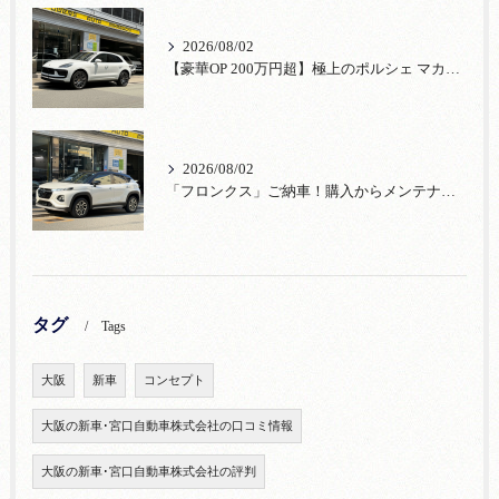
2026/08/02
【豪華OP 200万円超】極上のポルシェ マカンが入荷！注目のオプション装備
2026/08/02
「フロンクス」ご納車！購入からメンテナンス・リコールまで！宮口自動車
タグ
Tags
大阪
新車
コンセプト
大阪の新車･宮口自動車株式会社の口コミ情報
大阪の新車･宮口自動車株式会社の評判