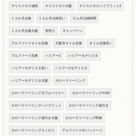
ヤリスクロス値段
ヤリスクロス大阪
ヤリスクロスハイブリットZ
１２か月点検
１２か月点検安い
12ヵ月点検時間
１２か月点検大阪
初売り
キャンペーン
アルファードオイル交換
大阪市オイル交換
オイル交換安い
アルファード洗車
ハリアーZ
ハリアーモデリスタ
ハリアーモデリスタ安い
ハリアーZモデリスタ
ハリアーモデリスタ大阪
カローラツーリング
カローラツーリングダブルバイビー
カローラツーリングWXB
カローラツーリングハイブリット
カローラツーリング値引き
カローラツーリング値引き大阪
カローラツーリング即納
カローラツーリングそくのう
アルファードSCパッケージ