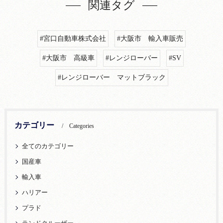
関連タグ
#宮口自動車株式会社
#大阪市 輸入車販売
#大阪市 高級車
#レンジローバー
#SV
#レンジローバー マットブラック
カテゴリー
Categories
全てのカテゴリー
国産車
輸入車
ハリアー
プラド