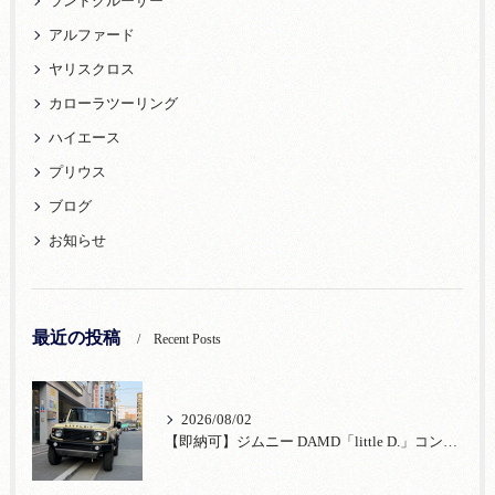
ランドクルーザー
アルファード
ヤリスクロス
カローラツーリング
ハイエース
プリウス
ブログ
お知らせ
最近の投稿
Recent Posts
2026/08/02
【即納可】ジムニー DAMD「little D.」コンプリート！登録済未使用車あり