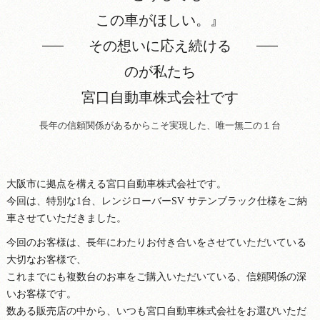
この車がほしい。』
その想いに応え続ける
のが私たち
宮口自動車株式会社です
長年の信頼関係があるからこそ実現した、唯一無二の１台
大阪市に拠点を構える宮口自動車株式会社です。
今回は、特別な1台、レンジローバーSV サテンブラック仕様をご納
車させていただきました。
今回のお客様は、長年にわたりお付き合いをさせていただいている
大切なお客様で、
これまでにも複数台のお車をご購入いただいている、信頼関係の深
いお客様です。
数ある販売店の中から、いつも宮口自動車株式会社をお選びいただ