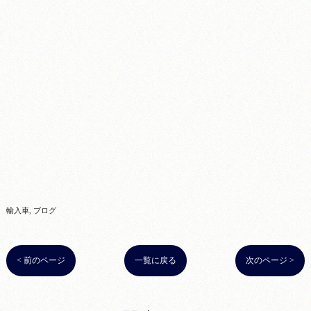
輸入車
ブログ
< 前のページ
一覧に戻る
次のページ >