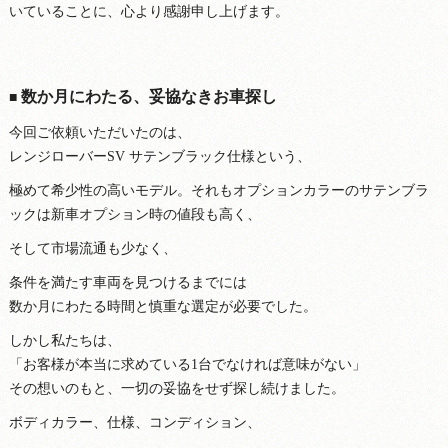
いていることに、心より感謝申し上げます。
数か月にわたる、妥協なきお車探し
■
今回ご依頼いただいたのは、
レンジローバーSV サテンブラック仕様という、
極めて希少性の高いモデル。それもオプションカラーのサテンブラ
ックは新車オプション時の値段も高く、
そして市場流通も少なく、
条件を満たす車両を見つけるまでには
数か月にわたる時間と慎重な選定が必要でした。
しかし私たちは、
「お客様が本当に求めている1台でなければ意味がない」
その想いのもと、一切の妥協をせず探し続けました。
ボディカラー、仕様、コンディション、