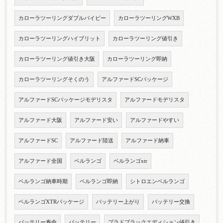
カローラツーリングダブルバイビー
カローラツーリングWXB
カローラツーリングハイブリット
カローラツーリング値引き
カローラツーリング値引き大阪
カローラツーリング即納
カローラツーリングそくのう
アルファードSCパッケージ
アルファードSCパッケージモデリスタ
アルファードモデリスタ
アルファード大阪
アルファード安い
アルファードやすい
アルファードSC
アルファード陸送
アルファード納車
アルファード全国
ベルランゴ
ベルランゴxtr
ベルランゴ納車時期
ベルランゴ即納
シトロエンベルランゴ
ベルランゴXTRパッケージ
バッテリー上がり
バッテリー交換
バッテリー寿命
バッテリー
プラドブラックエディション値引き