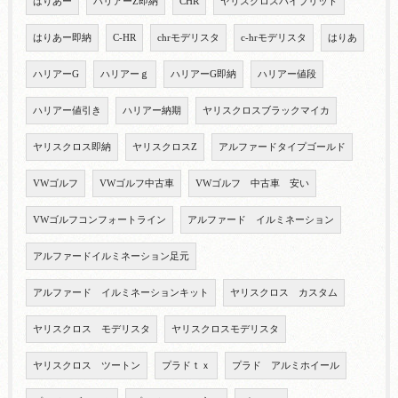
はりあー
ハリアーZ即納
CHR
ヤリスクロスハイブリット
はりあー即納
C-HR
chrモデリスタ
c-hrモデリスタ
はりあ
ハリアーG
ハリアーｇ
ハリアーG即納
ハリアー値段
ハリアー値引き
ハリアー納期
ヤリスクロスブラックマイカ
ヤリスクロス即納
ヤリスクロスZ
アルファードタイプゴールド
VWゴルフ
VWゴルフ中古車
VWゴルフ 中古車 安い
VWゴルフコンフォートライン
アルファード イルミネーション
アルファードイルミネーション足元
アルファード イルミネーションキット
ヤリスクロス カスタム
ヤリスクロス モデリスタ
ヤリスクロスモデリスタ
ヤリスクロス ツートン
プラドｔｘ
プラド アルミホイール