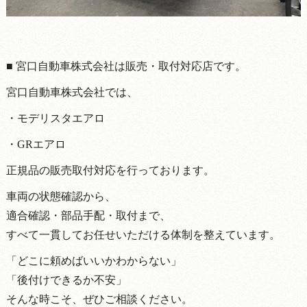
■ 宮口自動車株式会社は販売・取付対応店です。
宮口自動車株式会社では、
・モデリスタエアロ
・GRエアロ
正規品の販売取付対応を行っております。
車両の状態確認から、
適合確認・部品手配・取付まで、
すべて一貫してお任せいただける体制を整えています。
「どこに頼めばいいかわからない」
「後付けできるか不安」
そんな時こそ、ぜひご相談ください。