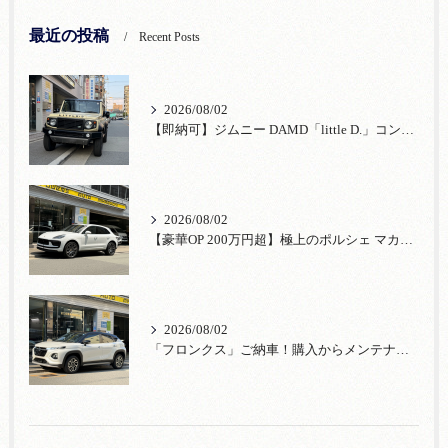
最近の投稿
Recent Posts
2026/08/02
【即納可】ジムニー DAMD「little D.」コンプリート！登録済未使用車あり
2026/08/02
【豪華OP 200万円超】極上のポルシェ マカンが入荷！注目のオプション装備
2026/08/02
「フロンクス」ご納車！購入からメンテナンス・リコールまで！宮口自動車