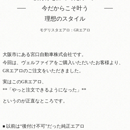
今だからこそ叶う
理想のスタイル
モデリスタエアロ：GRエアロ
大阪市にある宮口自動車株式会社です。
今回は、ヴェルファイアをご購入いただいたお客様より、
GRエアロのご注文をいただきました。
実はこのGRエアロ、
**「やっと注文できるようになった」**
というのが正直なところです。
以前は“後付け不可”だった純正エアロ
■