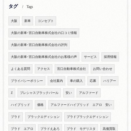
タグ
Tags
大阪
新車
コンセプト
大阪の新車･宮口自動車株式会社の口コミ情報
大阪の新車･宮口自動車株式会社の評判
大阪の新車･宮口自動車株式会社のお客様の声
サービス
採用情報
よくある質問
アクセス
宮口自動車株式会社
お問い合わせ
プライバシーポリシー
会社案内
車の購入
応募
ハリアー
Z
プレシャスブラックパール
安い
アルファード
ハイブリッド
価格
アルファードハイブリッド エアロ 安い
プラド
ブラックエディション
プラドブラックエディション
プラド エアロ
プラドえあろ
プラド モデリスタ
高価買取