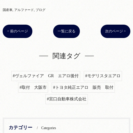
国産車
アルファード
ブログ
< 前のページ
一覧に戻る
次のページ >
関連タグ
#ヴェルファイア GR エアロ後付
#モデリスタエアロ
#取付 大阪市
#トヨタ純正エアロ 販売 取付
#宮口自動車株式会社
カテゴリー
Categories