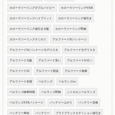
カローラツーリングダブルバイビー
カローラツーリングWXB
カローラツーリングハイブリット
カローラツーリング値引き
カローラツーリング値引き大阪
カローラツーリング即納
カローラツーリングそくのう
アルファードSCパッケージ
アルファードSCパッケージモデリスタ
アルファードモデリスタ
アルファード大阪
アルファード安い
アルファードやすい
アルファードSC
アルファード陸送
アルファード納車
アルファード全国
ベルランゴ
ベルランゴxtr
ベルランゴ納車時期
ベルランゴ即納
シトロエンベルランゴ
ベルランゴXTRパッケージ
バッテリー上がり
バッテリー交換
バッテリー寿命
バッテリー
プラドブラックエディション値引き