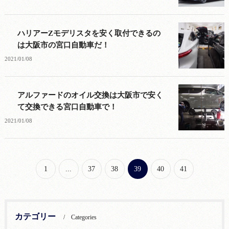
ハリアーZモデリスタを安く取付できるの
は大阪市の宮口自動車だ！
2021/01/08
アルファードのオイル交換は大阪市で安く
て交換できる宮口自動車で！
2021/01/08
1
...
37
38
39
40
41
カテゴリー
Categories