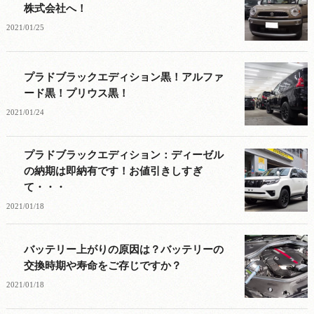
株式会社へ！
2021/01/25
プラドブラックエディション黒！アルファ
ード黒！プリウス黒！
2021/01/24
プラドブラックエディション：ディーゼル
の納期は即納有です！お値引きしすぎ
て・・・
2021/01/18
バッテリー上がりの原因は？バッテリーの
交換時期や寿命をご存じですか？
2021/01/18