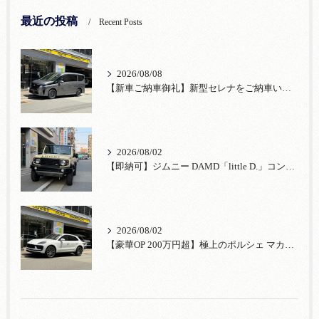
最近の投稿
Recent Posts
2026/08/08
【新車ご納車御礼】新型セレナをご納車いたしました！宮口自動車株式会社
2026/08/02
【即納可】ジムニー DAMD「little D.」コンプリート！登録済未使用車あり
2026/08/02
【豪華OP 200万円超】極上のポルシェ マカンが入荷！注目のオプション装備