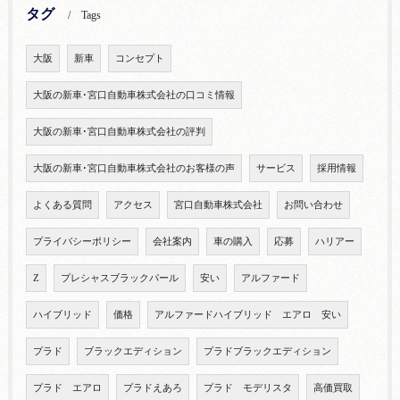
タグ
Tags
大阪
新車
コンセプト
大阪の新車･宮口自動車株式会社の口コミ情報
大阪の新車･宮口自動車株式会社の評判
大阪の新車･宮口自動車株式会社のお客様の声
サービス
採用情報
よくある質問
アクセス
宮口自動車株式会社
お問い合わせ
プライバシーポリシー
会社案内
車の購入
応募
ハリアー
Z
プレシャスブラックパール
安い
アルファード
ハイブリッド
価格
アルファードハイブリッド エアロ 安い
プラド
ブラックエディション
プラドブラックエディション
プラド エアロ
プラドえあろ
プラド モデリスタ
高価買取