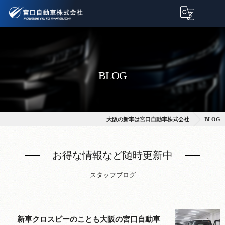
BLOG
大阪の新車は宮口自動車株式会社
BLOG
お得な情報など随時更新中
スタッフブログ
新車クロスビーのことも大阪の宮口自動車