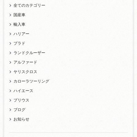
全てのカテゴリー
国産車
輸入車
ハリアー
プラド
ランドクルーザー
アルファード
ヤリスクロス
カローラツーリング
ハイエース
プリウス
ブログ
お知らせ