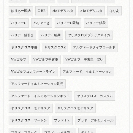
はりあー即納
C-HR
chrモデリスタ
c-hrモデリスタ
はりあ
ハリアーG
ハリアーｇ
ハリアーG即納
ハリアー値段
ハリアー値引き
ハリアー納期
ヤリスクロスブラックマイカ
ヤリスクロス即納
ヤリスクロスZ
アルファードタイプゴールド
VWゴルフ
VWゴルフ中古車
VWゴルフ 中古車 安い
VWゴルフコンフォートライン
アルファード イルミネーション
アルファードイルミネーション足元
アルファード イルミネーションキット
ヤリスクロス カスタム
ヤリスクロス モデリスタ
ヤリスクロスモデリスタ
ヤリスクロス ツートン
プラドｔｘ
プラド アルミホイール
プラド ブラック
プラド ホイル安い
ポルシェ